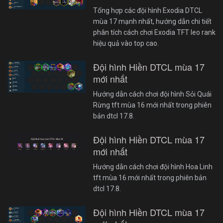
Tổng hợp các đội hình Exodia DTCL
mùa 17 mạnh nhất, hướng dẫn chi tiết
phân tích cách chơi Exodia TFT leo rank
hiệu quả vào top cao.
Đội hình Hiền DTCL mùa 17
mới nhất
Hướng dẫn cách chơi đội hình Sỏi Quái
Rừng tft mùa 16 mới nhất trong phiên
bản dtcl 17.8.
Đội hình Hiền DTCL mùa 17
mới nhất
Hướng dẫn cách chơi đội hình Hoa Linh
tft mùa 16 mới nhất trong phiên bản
dtcl 17.8.
Đội hình Hiền DTCL mùa 17