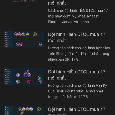
mới nhất
Cách chơi đội hình TIÊN DTCL mùa 17
mới nhất gồm: Vi, Sylas, Rhaast,
Skarner, Jarvan và Leona.
Đội hình Hiền DTCL mùa 17
mới nhất
Hướng dẫn cách chơi đội hình Aphelios
Tiên Phong tft mùa 16 mới nhất trong
phiên bản dtcl 17.8.
Đội hình Hiền DTCL mùa 17
mới nhất
Hướng dẫn cách chơi đội hình Azir Kỳ
Quái Triệu Hồi tft mùa 16 mới nhất
trong phiên bản dtcl 17.8.
Đội hình Hiền DTCL mùa 17