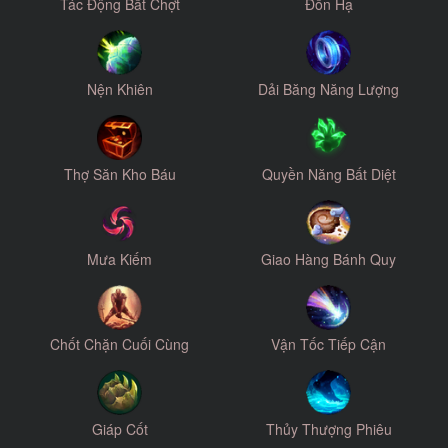
Tác Động Bất Chợt
Đốn Hạ
Nện Khiên
Dải Băng Năng Lượng
Thợ Săn Kho Báu
Quyền Năng Bất Diệt
Mưa Kiếm
Giao Hàng Bánh Quy
Chốt Chặn Cuối Cùng
Vận Tốc Tiếp Cận
Giáp Cốt
Thủy Thượng Phiêu