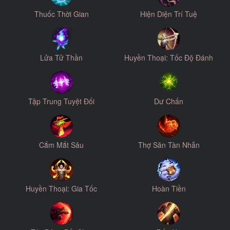
Thuốc Thời Gian
Hiện Diện Trí Tuệ
Lửa Tử Thần
Huyền Thoại: Tốc Độ Đánh
Tập Trung Tuyệt Đối
Dư Chấn
Cắm Mắt Sâu
Thợ Săn Tàn Nhẫn
Huyền Thoại: Gia Tốc
Hoàn Tiền