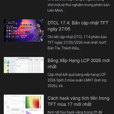
chờ mới sẽ thử nghiệm trong phiên bản
Liên Minh…
DTCL 17.4: Bản cập nhật TFT
ngày 27/05
Chi tiết cập nhật DTCL 17.4 phiên bản
TFT ngày 27/05/2026 mới nhất: buff
Bắn Tỉa, Thách Đấu,…
Bảng Xếp Hạng LCP 2026 mới
nhất
Cập nhật kết quả bảng xếp hạng LCP
2026 Split 2 mùa xuân LMHT (bxh lcp
2026), và…
Cách hack vàng tích tiền trong
TFT mùa 17 mới nhất
Kinh tết học hack vàng trong tft để