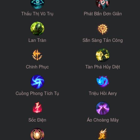
Thấu Thị Vũ Trụ
Phát Bắn Đơn Giản
Lan Tràn
Sẵn Sàng Tấn Công
Chinh Phục
Tàn Phá Hủy Diệt
Cuồng Phong Tích Tụ
Triệu Hồi Aery
Sốc Điện
Áo Choàng Mây