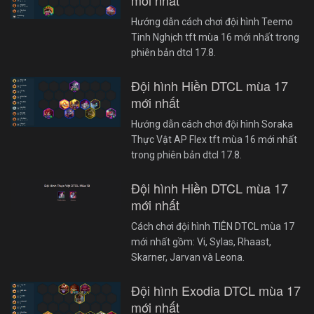
mới nhất
Hướng dẫn cách chơi đội hình Teemo
Tinh Nghịch tft mùa 16 mới nhất trong
phiên bản dtcl 17.8.
Đội hình Hiền DTCL mùa 17
mới nhất
Hướng dẫn cách chơi đội hình Soraka
Thực Vật AP Flex tft mùa 16 mới nhất
trong phiên bản dtcl 17.8.
Đội hình Hiền DTCL mùa 17
mới nhất
Cách chơi đội hình TIÊN DTCL mùa 17
mới nhất gồm: Vi, Sylas, Rhaast,
Skarner, Jarvan và Leona.
Đội hình Exodia DTCL mùa 17
mới nhất