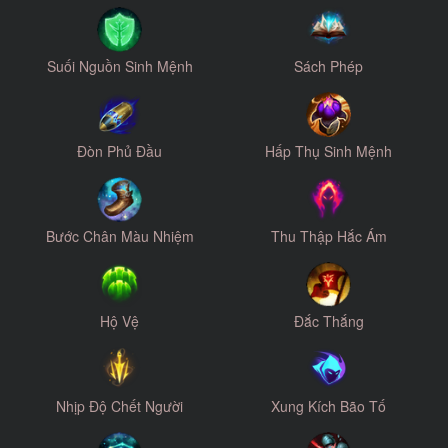
Suối Nguồn Sinh Mệnh
Sách Phép
Đòn Phủ Đầu
Hấp Thụ Sinh Mệnh
Bước Chân Màu Nhiệm
Thu Thập Hắc Ám
Hộ Vệ
Đắc Thắng
Nhịp Độ Chết Người
Xung Kích Bão Tố