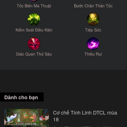
Tốc Biến Ma Thuật
Bước Chân Thần Tốc
Kiểm Soát Điều Kiện
Tiếp Sức
Giác Quan Thứ Sáu
Thiêu Rụi
Dành cho bạn
Cơ chế Tinh Linh DTCL mùa
18