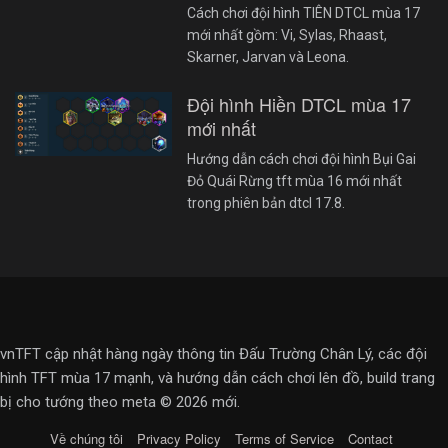
Cách chơi đội hình TIÊN DTCL mùa 17
mới nhất gồm: Vi, Sylas, Rhaast,
Skarner, Jarvan và Leona.
Đội hình Hiền DTCL mùa 17
mới nhất
Hướng dẫn cách chơi đội hình Bụi Gai
Đỏ Quái Rừng tft mùa 16 mới nhất
trong phiên bản dtcl 17.8.
vnTFT cập nhật hàng ngày thông tin Đấu Trường Chân Lý, các đội
hình TFT mùa 17 mạnh, và hướng dẫn cách chơi lên đồ, build trang
bị cho tướng theo meta © 2026 mới.
Về chúng tôi
Privacy Policy
Terms of Service
Contact