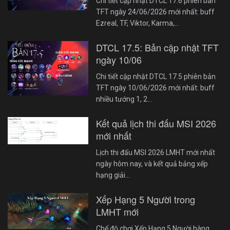
Chi tiết cập nhật DTCL 17.6 phiên bản
TFT ngày 24/06/2026 mới nhất: buff
Ezreal, TF, Viktor, Karma,…
DTCL 17.5: Bản cập nhật TFT
ngày 10/06
Chi tiết cập nhật DTCL 17.5 phiên bản
TFT ngày 10/06/2026 mới nhất: buff
nhiều tướng 1, 2…
Kết quả lịch thi đấu MSI 2026
mới nhất
Lịch thi đấu MSI 2026 LMHT mới nhất
ngày hôm nay, và kết quả bảng xếp
hạng giải…
Xếp Hạng 5 Người trong
LMHT mới
Chế độ chơi Xếp Hạng 5 Người hàng