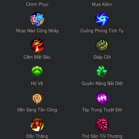
Chinh Phục
Mưa Kiếm
Nhạc Nào Cũng Nhảy
Cuồng Phong Tích Tụ
Cắm Mắt Sâu
Giáp Cốt
Hộ Vệ
Quyền Năng Bất Diệt
Sẵn Sàng Tấn Công
Tập Trung Tuyệt Đối
Đắc Thắng
Thợ Săn Tối Thượng