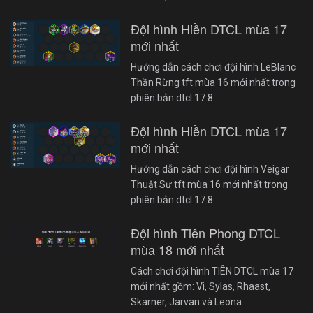
Đội hình Hiền DTCL mùa 17
mới nhất
Hướng dẫn cách chơi đội hình LeBlanc
Thần Rừng tft mùa 16 mới nhất trong
phiên bản dtcl 17.8.
Đội hình Hiền DTCL mùa 17
mới nhất
Hướng dẫn cách chơi đội hình Veigar
Thuật Sư tft mùa 16 mới nhất trong
phiên bản dtcl 17.8.
Đội hình Tiên Phong DTCL
mùa 18 mới nhất
Cách chơi đội hình TIÊN DTCL mùa 17
mới nhất gồm: Vi, Sylas, Rhaast,
Skarner, Jarvan và Leona.