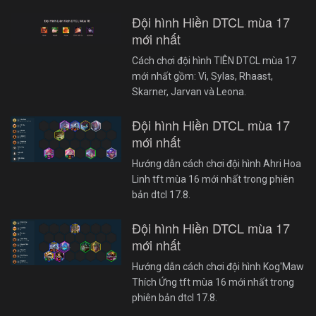
Đội hình Hiền DTCL mùa 17
mới nhất
Cách chơi đội hình TIÊN DTCL mùa 17
mới nhất gồm: Vi, Sylas, Rhaast,
Skarner, Jarvan và Leona.
Đội hình Hiền DTCL mùa 17
mới nhất
Hướng dẫn cách chơi đội hình Ahri Hoa
Linh tft mùa 16 mới nhất trong phiên
bản dtcl 17.8.
Đội hình Hiền DTCL mùa 17
mới nhất
Hướng dẫn cách chơi đội hình Kog'Maw
Thích Ứng tft mùa 16 mới nhất trong
phiên bản dtcl 17.8.