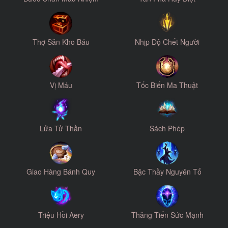
Thợ Săn Kho Báu
Nhịp Độ Chết Người
Vị Máu
Tốc Biến Ma Thuật
Lửa Tử Thần
Sách Phép
Giao Hàng Bánh Quy
Bậc Thầy Nguyên Tố
Triệu Hồi Aery
Thăng Tiến Sức Mạnh