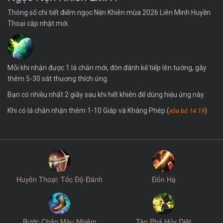
Thông số chi tiết điểm ngọc Nện Khiên mùa 2026 Liên Minh Huyền
Thoại cập nhật mới.
Mỗi khi nhận được 1 lá chắn mới, đòn đánh kế tiếp lên tướng, gây
thêm 5-30 sát thương thích ứng.
Bạn có nhiều nhất 2 giây sau khi hết khiên để dùng hiệu ứng này.
Khi có lá chắn nhận thêm 1-10 Giáp và Kháng Phép.(
)
xóa bỏ 14.19
Huyền Thoại: Tốc Độ Đánh
Đốn Hạ
Bước Chân Màu Nhiệm
Tàn Phá Hủy Diệt