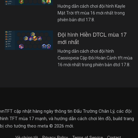
Hướng dẫn cách chơi đội hình Kayle
Mặt Trời tft mùa 16 mới nhất trong
phiên bản dtcl 17.8.
Đội hình Hiền DTCL mùa 17
mới nhất
Hướng dẫn cách chơi đội hình
Cassiopeia Cặp Đôi Hoàn Cảnh tft mùa
16 mới nhất trong phiên bản dtcl 17.8.
vnTFT cập nhật hàng ngày thông tin Đấu Trường Chân Lý, các đội
hình TFT mùa 17 mạnh, và hướng dẫn cách chơi lên đồ, build trang
bị cho tướng theo meta © 2026 mới.
Về chúng tôi
Privacy Policy
Terms of Service
Contact