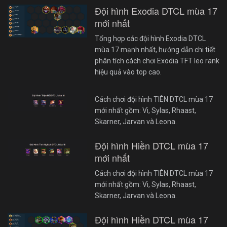
Đội hình Exodia DTCL mùa 17
mới nhất
Tổng hợp các đội hình Exodia DTCL
mùa 17 mạnh nhất, hướng dẫn chi tiết
phân tích cách chơi Exodia TFT leo rank
hiệu quả vào top cao.
Cách chơi đội hình TIÊN DTCL mùa 17
mới nhất gồm: Vi, Sylas, Rhaast,
Skarner, Jarvan và Leona.
Đội hình Hiền DTCL mùa 17
mới nhất
Cách chơi đội hình TIÊN DTCL mùa 17
mới nhất gồm: Vi, Sylas, Rhaast,
Skarner, Jarvan và Leona.
Đội hình Hiền DTCL mùa 17