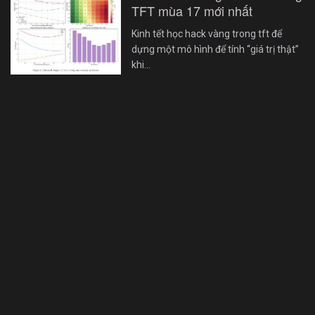
TFT mùa 17 mới nhất
Kinh tết học hack vàng trong tft để
dựng một mô hình để tính “giá trị thật”
khi…