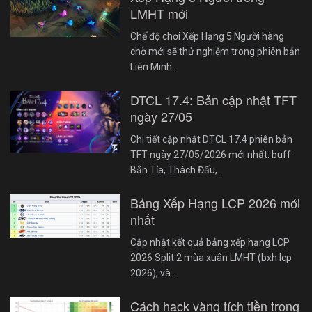
LMHT mới
Chế độ chơi Xếp Hạng 5 Người hàng
chờ mới sẽ thử nghiệm trong phiên bản
Liên Minh…
DTCL 17.4: Bản cập nhật TFT
ngày 27/05
Chi tiết cập nhật DTCL 17.4 phiên bản
TFT ngày 27/05/2026 mới nhất: buff
Bắn Tỉa, Thách Đấu,…
Bảng Xếp Hạng LCP 2026 mới
nhất
Cập nhật kết quả bảng xếp hạng LCP
2026 Split 2 mùa xuân LMHT (bxh lcp
2026), và…
Cách hack vàng tích tiền trong