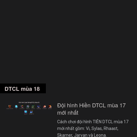
DTCL mùa 18
Đội hình Hiền DTCL mùa 17
mới nhất
Cách chơi đội hình TIÊN DTCL mùa 17
mới nhất gồm: Vi, Sylas, Rhaast,
Skarner, Jarvan và Leona.