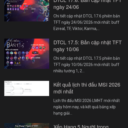
ngày 24/06
Chi tiết cập nhật DTCL 17.6 phiên bản
TFT ngày 24/06/2026 mới nhất: buff
Ezreal, TF, Viktor, Karma,…
DTCL 17.5: Bản cập nhật TFT
ngày 10/06
Chi tiết cập nhật DTCL 17.5 phiên bản
TFT ngày 10/06/2026 mới nhất: buff
nhiều tướng 1, 2…
Kết quả lịch thi đấu MSI 2026
mới nhất
Lịch thi đấu MSI 2026 LMHT mới nhất
ngày hôm nay, và kết quả bảng xếp
hạng giải…
Xếp Hạng 5 Người trong