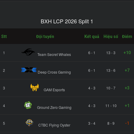
BXH LCP 2026 Split 1
Stt
Đội tuyển
Kết quả
Hiệu số
Điểm
1
6 - 1
13 - 3
+10
Team Secret Whales
2
6 - 1
13 - 6
+7
Deep Cross Gaming
3
4 - 3
10 - 7
+3
GAM Esports
4
4 - 3
11 - 10
+1
Ground Zero Gaming
5
3 - 4
8 - 9
-1
CTBC Flying Oyster