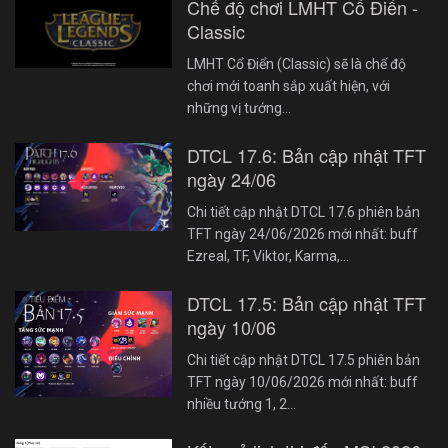
Chế độ chơi LMHT Cổ Điển -
Classic
LMHT Cổ Điển (Classic) sẽ là chế độ
chơi mới toanh sắp xuất hiện, với
những vị tướng…
DTCL 17.6: Bản cập nhật TFT
ngày 24/06
Chi tiết cập nhật DTCL 17.6 phiên bản
TFT ngày 24/06/2026 mới nhất: buff
Ezreal, TF, Viktor, Karma,…
DTCL 17.5: Bản cập nhật TFT
ngày 10/06
Chi tiết cập nhật DTCL 17.5 phiên bản
TFT ngày 10/06/2026 mới nhất: buff
nhiều tướng 1, 2…