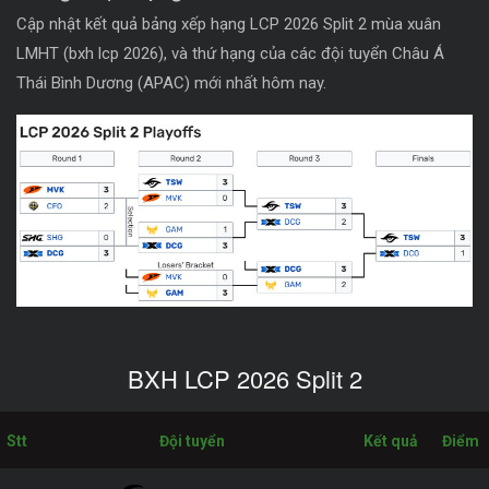
Cập nhật kết quả bảng xếp hạng LCP 2026 Split 2 mùa xuân
LMHT (bxh lcp 2026), và thứ hạng của các đội tuyển Châu Á
Thái Bình Dương (APAC) mới nhất hôm nay.
BXH LCP 2026 Split 2
Stt
Đội tuyển
Kết quả
Điểm