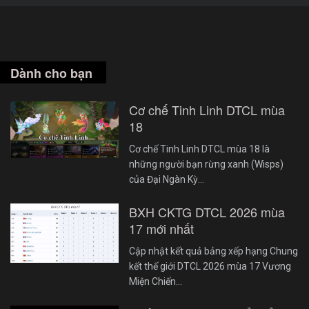
Dành cho bạn
Cơ chế Tinh Linh DTCL mùa
18
Cơ chế Tinh Linh DTCL mùa 18 là
những người bạn rừng xanh (Wisps)
của Đại Ngàn Kỳ…
BXH CKTG DTCL 2026 mùa
17 mới nhất
Cập nhật kết quả bảng xếp hạng Chung
kết thế giới DTCL 2026 mùa 17 Vương
Miện Chiến…