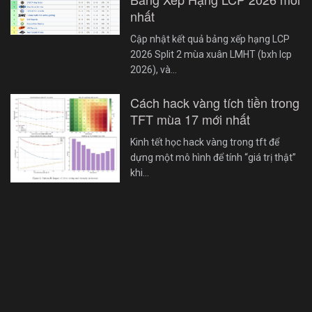
nhất
Cập nhật kết quả bảng xếp hạng LCP
2026 Split 2 mùa xuân LMHT (bxh lcp
2026), và…
Cách hack vàng tích tiền trong
TFT mùa 17 mới nhất
Kinh tết học hack vàng trong tft để
dựng một mô hình để tính “giá trị thật”
khi…