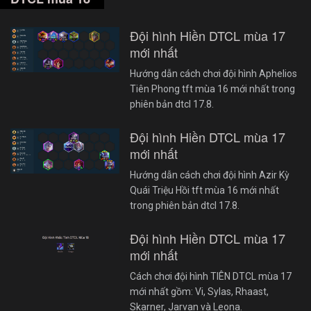
Đội hình Hiền DTCL mùa 17
mới nhất
Hướng dẫn cách chơi đội hình Aphelios
Tiên Phong tft mùa 16 mới nhất trong
phiên bản dtcl 17.8.
Đội hình Hiền DTCL mùa 17
mới nhất
Hướng dẫn cách chơi đội hình Azir Kỳ
Quái Triệu Hồi tft mùa 16 mới nhất
trong phiên bản dtcl 17.8.
Đội hình Hiền DTCL mùa 17
mới nhất
Cách chơi đội hình TIÊN DTCL mùa 17
mới nhất gồm: Vi, Sylas, Rhaast,
Skarner, Jarvan và Leona.