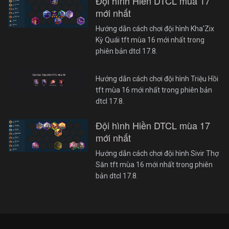
Đội hình Hiền DTCL mùa 17
mới nhất
Hướng dẫn cách chơi đội hình Kha'Zix
Kỳ Quái tft mùa 16 mới nhất trong
phiên bản dtcl 17.8.
Hướng dẫn cách chơi đội hình Triệu Hồi
tft mùa 16 mới nhất trong phiên bản
dtcl 17.8.
Đội hình Hiền DTCL mùa 17
mới nhất
Hướng dẫn cách chơi đội hình Sivir Thợ
Săn tft mùa 16 mới nhất trong phiên
bản dtcl 17.8.