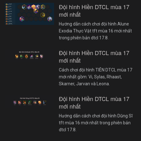
Đội hình Hiền DTCL mùa 17
mới nhất
Hướng dẫn cách chơi đội hình Alune
Exodia Thực Vật tft mùa 16 mới nhất
trong phiên bản dtcl 17.8.
Đội hình Hiền DTCL mùa 17
mới nhất
Cách chơi đội hình TIÊN DTCL mùa 17
mới nhất gồm: Vi, Sylas, Rhaast,
Skarner, Jarvan và Leona.
Đội hình Hiền DTCL mùa 17
mới nhất
Hướng dẫn cách chơi đội hình Dũng Sĩ
tft mùa 16 mới nhất trong phiên bản
dtcl 17.8.