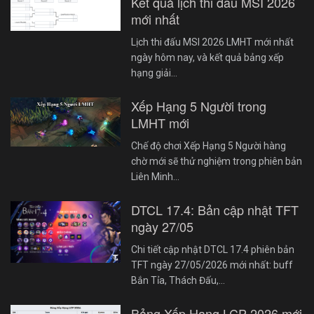
Kết quả lịch thi đấu MSI 2026
mới nhất
Lịch thi đấu MSI 2026 LMHT mới nhất
ngày hôm nay, và kết quả bảng xếp
hạng giải…
Xếp Hạng 5 Người trong
LMHT mới
Chế độ chơi Xếp Hạng 5 Người hàng
chờ mới sẽ thử nghiệm trong phiên bản
Liên Minh…
DTCL 17.4: Bản cập nhật TFT
ngày 27/05
Chi tiết cập nhật DTCL 17.4 phiên bản
TFT ngày 27/05/2026 mới nhất: buff
Bắn Tỉa, Thách Đấu,…
Bảng Xếp Hạng LCP 2026 mới