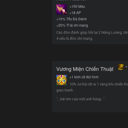
+150 Máu
+18 AP
+10% Tốc Độ Đánh
+20% Tỉ lệ chí mạng
Các đòn đánh giúp hồi lại 2 Năng Lượng, tă
4 nếu là đòn chí mạng.
+
Vương Miện Chiến Thuật
+1 kích cỡ đội hình
10% cơ hội rớt ra 1 vàng khi chiến t
giao tranh.
"...trái tim của một anh hùng..."