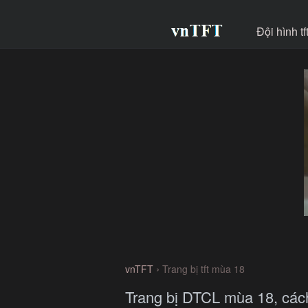
Đội hình t
›
vnTFT
Trang bị tft mùa 18
Trang bị DTCL mùa 18, các