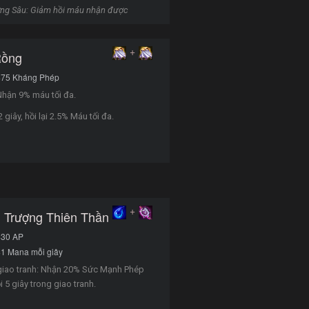
ng Sâu: Giảm hồi máu nhận được
+
Rồng
+75 Kháng Phép
hận 9% máu tối đa.
 giây, hồi lại 2.5% Máu tối đa.
+
 Trượng Thiên Thần
+30 AP
1 Mana mỗi giây
giao tranh: Nhận 20% Sức Mạnh Phép
 5 giây trong giao tranh.