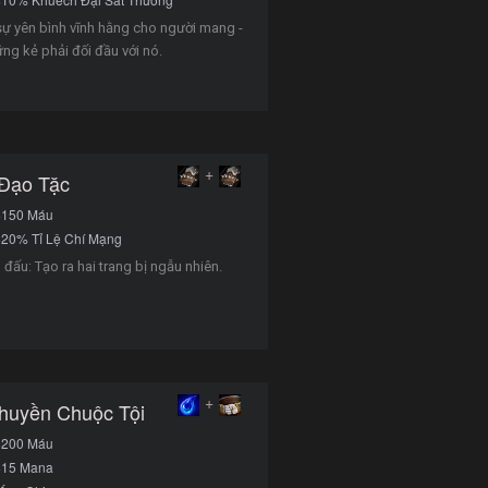
sự yên bình vĩnh hằng cho người mang -
ng kẻ phải đối đầu với nó.
+
Đạo Tặc
+150 Máu
20% Tỉ Lệ Chí Mạng
đấu: Tạo ra hai trang bị ngẫu nhiên.
+
huyền Chuộc Tội
+200 Máu
+15 Mana