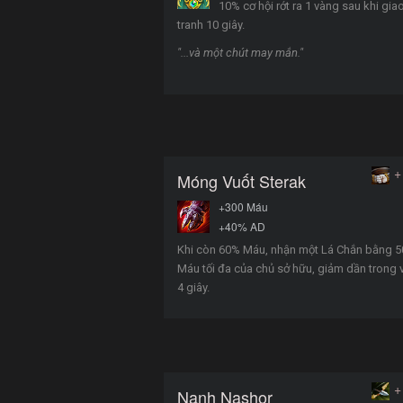
10% cơ hội rớt ra 1 vàng sau khi gia
tranh 10 giây.
"...và một chút may mắn."
+
Móng Vuốt Sterak
+300 Máu
+40% AD
Khi còn 60% Máu, nhận một Lá Chắn bằng 
Máu tối đa của chủ sở hữu, giảm dần trong
4 giây.
+
Nanh Nashor