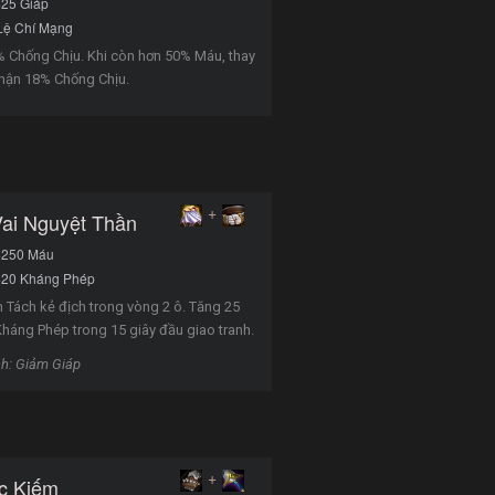
+25 Giáp
Lệ Chí Mạng
 Chống Chịu. Khi còn hơn 50% Máu, thay
hận 18% Chống Chịu.
+
Vai Nguyệt Thần
+250 Máu
+20 Kháng Phép
 Tách kẻ địch trong vòng 2 ô. Tăng 25
Kháng Phép trong 15 giây đầu giao tranh.
h: Giảm Giáp
+
c Kiếm