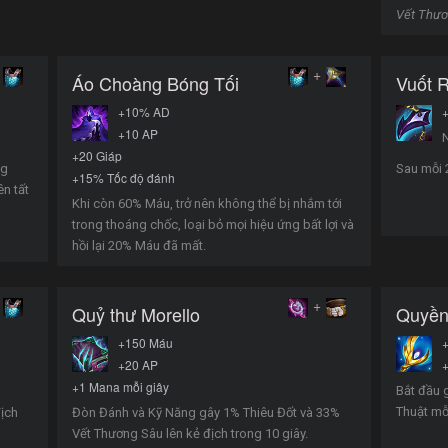
Vết Thươ
+
Áo Choàng Bóng Tối
Vuốt 
+10% AD
+10 AP
N
+20 Giáp
ng
Sau mỗi 2
+15% Tốc độ đánh
n tất
Khi còn 60% Máu, trở nên không thể bị nhắm tới
trong thoáng chốc, loại bỏ mọi hiệu ứng bất lợi và
hồi lại 20% Máu đã mất.
+
Quỷ thư Morello
Quyền
+150 Máu
+20 AP
+
+1 Mana mỗi giây
Bắt đầu 
Thuật mỗi
địch
Đòn Đánh và Kỹ Năng gây 1% Thiêu Đốt và 33%
Vết Thương Sâu lên kẻ địch trong 10 giây.