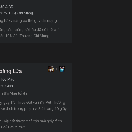
+35% AD
35% Tỉ Lệ Chí Mạng
ng từ kỹ năng có thể gây chí mạng.
ăng của tướng sở hữu đã có thể chí
ận 10% Sát Thương Chí Mạng.
+
oàng Lửa
+150 Máu
+20 Giáp
m 8% Máu tối đa.
ây, gây 1% Thiêu Đốt và 33% Vết Thương
 kẻ địch trong phạm vi 2 ô trong 10 giây.
t: Gây sát thương chuẩn mỗi giây theo
đa của mục tiêu