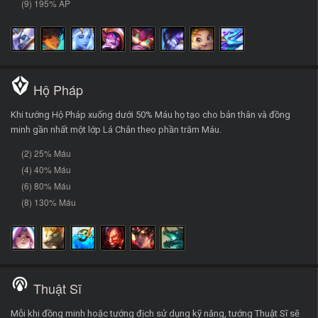
(9) 195% AP
Hộ Pháp
Khi tướng Hộ Pháp xuống dưới 50% Máu họ tạo cho bản thân và đồng
minh gần nhất một lớp Lá Chắn theo phần trăm Máu.
(2) 25% Máu
(4) 40% Máu
(6) 80% Máu
(8) 130% Máu
Thuật Sĩ
Mỗi khi đồng minh hoặc tướng địch sử dụng kỹ năng, tướng Thuật Sĩ sẽ