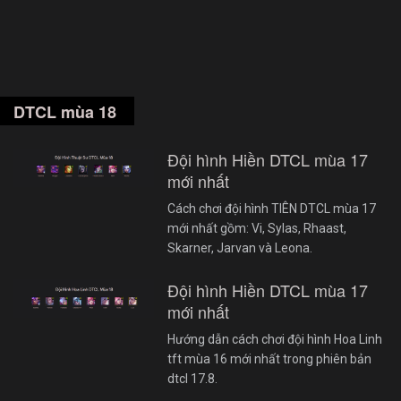
DTCL mùa 18
Đội hình Hiền DTCL mùa 17
mới nhất
Cách chơi đội hình TIÊN DTCL mùa 17
mới nhất gồm: Vi, Sylas, Rhaast,
Skarner, Jarvan và Leona.
Đội hình Hiền DTCL mùa 17
mới nhất
Hướng dẫn cách chơi đội hình Hoa Linh
tft mùa 16 mới nhất trong phiên bản
dtcl 17.8.