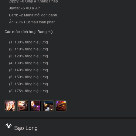
Zippy: +8 Giáp & Kháng Phép
Jayce: +5 AD & AP
Bard: +2 Mana mỗi đòn đánh
Ấn: +3% Hút máu toàn phần
Các mốc kích hoạt Bang Hội
(1) 100% tăng hiệu ứng
(2) 110% tăng hiệu ứng
(3) 120% tăng hiệu ứng
(4) 130% tăng hiệu ứng
(5) 140% tăng hiệu ứng
(6) 150% tăng hiệu ứng
(7) 160% tăng hiệu ứng
(8) 175% tăng hiệu ứng
Bạo Long