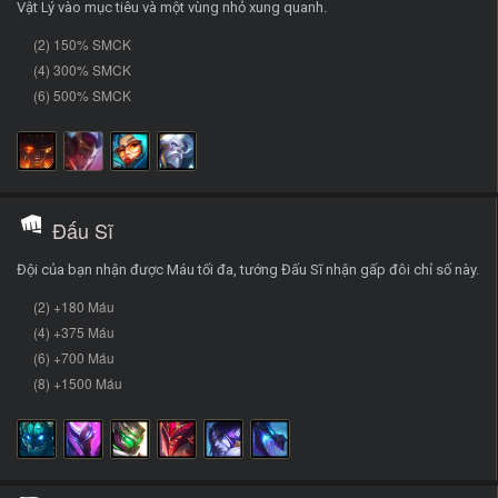
Vật Lý vào mục tiêu và một vùng nhỏ xung quanh.
(2) 150% SMCK
(4) 300% SMCK
(6) 500% SMCK
Đấu Sĩ
Đội của bạn nhận được Máu tối đa, tướng Đấu Sĩ nhận gấp đôi chỉ số này.
(2) +180 Máu
(4) +375 Máu
(6) +700 Máu
(8) +1500 Máu