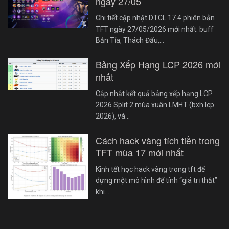
ngày 27/05
Chi tiết cập nhật DTCL 17.4 phiên bản
TFT ngày 27/05/2026 mới nhất: buff
Bắn Tỉa, Thách Đấu,…
Bảng Xếp Hạng LCP 2026 mới
nhất
Cập nhật kết quả bảng xếp hạng LCP
2026 Split 2 mùa xuân LMHT (bxh lcp
2026), và…
Cách hack vàng tích tiền trong
TFT mùa 17 mới nhất
Kinh tết học hack vàng trong tft để
dựng một mô hình để tính “giá trị thật”
khi…