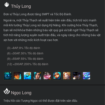
Thủy Long
Đơn vị Thủy Long được tăng SMPT và Tốc Độ Đánh.
Ngoài ra, một Thủy Thạch sẽ xuất hiện trên sân đấu, tích trữ sức mạnh
mỗi khi tướng Thủy Long sử dụng Kỹ Năng. Khi cường hóa Thủy Thạch,
bạn sẽ mở khóa thêm những báu vật quý giá và bất ngờ! Thủy Thạch sẽ
tích trữ năng lượng xuyên suốt trận đấu, và ngày càng cho những báu vật
xịn hơn với những mốc kích hoạt cao hơn.
(3) +8AP, 8% Tốc độ đánh
(6) +30AP, 30% Tốc độ đánh
(9) +55AP, 55% Tốc độ đánh
(12) +200AP, 200% Tốc độ đánh
Ngọc Long
Triệu hồi các Tượng Ngọc có thể được đặt trên sân đấu.