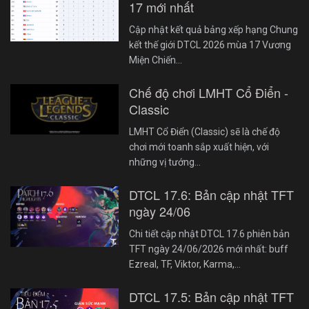
17 mới nhất
Cập nhật kết quả bảng xếp hạng Chung
kết thế giới DTCL 2026 mùa 17 Vương
Miện Chiến…
Chế độ chơi LMHT Cổ Điển -
Classic
LMHT Cổ Điển (Classic) sẽ là chế độ
chơi mới toanh sắp xuất hiện, với
những vị tướng…
DTCL 17.6: Bản cập nhật TFT
ngày 24/06
Chi tiết cập nhật DTCL 17.6 phiên bản
TFT ngày 24/06/2026 mới nhất: buff
Ezreal, TF, Viktor, Karma,…
DTCL 17.5: Bản cập nhật TFT