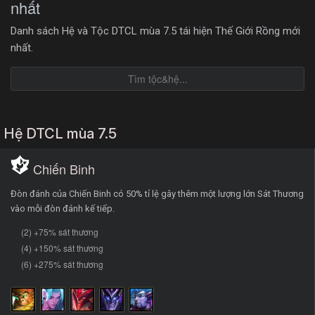
nhất
Danh sách Hệ và Tộc DTCL mùa 7.5 tái hiện Thế Giới Rồng mới
nhất.
Hệ DTCL mùa 7.5
Chiến Binh
Đòn đánh của Chiến Binh có 50% tỉ lệ gây thêm một lượng lớn Sát Thương
vào mỗi đòn đánh kế tiếp.
(2) +75% sát thương
(4) +150% sát thương
(6) +275% sát thương