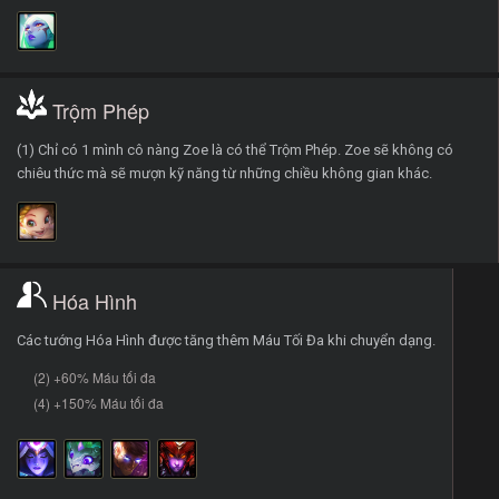
Trộm Phép
(1) Chỉ có 1 mình cô nàng Zoe là có thể Trộm Phép. Zoe sẽ không có
chiêu thức mà sẽ mượn kỹ năng từ những chiều không gian khác.
Hóa Hình
Các tướng Hóa Hình được tăng thêm Máu Tối Đa khi chuyển dạng.
(2) +60% Máu tối đa
(4) +150% Máu tối đa