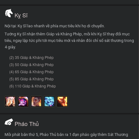
Kỵ Sĩ
Nội tại: Kỵ Sĩ lao nhanh về phía mục tiêu khi họ di chuyển.
Tướng Kỵ Sĩ nhận thêm Giáp và Kháng Phép, mỗi khi Kỵ Sĩ thay đổi mục
tiêu, ngay lập tức phi tới mục tiêu mới và nhân đôi chỉ số sát thương trong
4 giây.
(2) 35 Giáp & Kháng Phép
(3) 50 Giáp & Kháng Phép
(4) 65 Giáp & Kháng Phép
(5) 85 Giáp & Kháng Phép
(6) 110 Giáp & Kháng Phép
Pháo Thủ
Mỗi phát bắn thứ 5, Pháo Thủ bắn ra 1 đạn pháo gây thêm Sát Thương