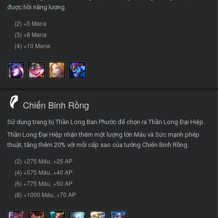
được hồi năng lượng.
(2) +5 Mana
(3) +8 Mana
(4) +10 Mana
Chiến Binh Rồng
Sử dụng trang bị Thần Long Ban Phước để chọn ra Thần Long Đại Hiệp.
Thần Long Đại Hiệp nhận thêm một lượng lớn Máu và Sức mạnh phép
thuật, tăng thêm 20% với mỗi cấp sao của tướng Chiến Binh Rồng.
(2) +275 Máu, +25 AP
(4) +575 Máu, +40 AP
(6) +775 Máu, +50 AP
(8) +1000 Máu, +70 AP