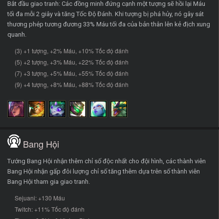
Bắt đầu giao tranh: Các đồng minh đứng cạnh một tượng sẽ hồi lại Máu
tối đa mỗi 2 giây và tăng Tốc Độ Đánh. Khi tượng bị phá hủy, nó gây sát
thương phép tương đương 33% Máu tối đa của bản thân lên kẻ địch xung
quanh.
(3) +1 tượng, +2% Máu, +10% Tốc độ đánh
(5) +2 tượng, +3% Máu, +22% Tốc độ đánh
(7) +3 tượng, +5% Máu, +55% Tốc độ đánh
(9) +4 tượng, +8% Máu, +88% Tốc độ đánh
Bang Hội
Tướng Bang Hội nhận thêm chỉ số độc nhất cho đội hình, các thành viên
Bang Hội nhận gấp đôi lượng chỉ số tăng thêm dựa trên số thành viên
Bang Hội tham gia giao tranh.
Sejuani: +130 Máu
Twitch: +11% Tốc độ đánh