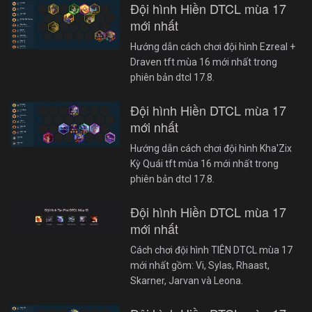
Đội hình Hiền DTCL mùa 17
mới nhất
Hướng dẫn cách chơi đội hình Ezreal +
Draven tft mùa 16 mới nhất trong
phiên bản dtcl 17.8.
Đội hình Hiền DTCL mùa 17
mới nhất
Hướng dẫn cách chơi đội hình Kha'Zix
Kỳ Quái tft mùa 16 mới nhất trong
phiên bản dtcl 17.8.
Đội hình Hiền DTCL mùa 17
mới nhất
Cách chơi đội hình TIÊN DTCL mùa 17
mới nhất gồm: Vi, Sylas, Rhaast,
Skarner, Jarvan và Leona.