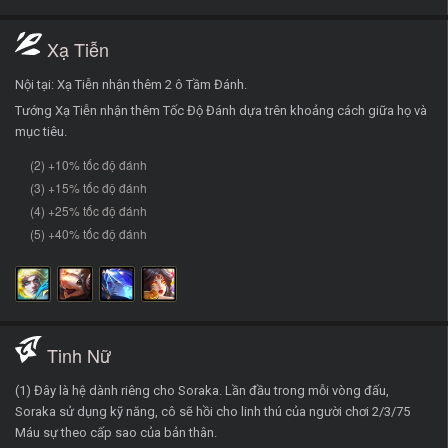
Xạ Tiễn
Nội tại: Xạ Tiễn nhận thêm 2 ô Tầm Đánh.
Tướng Xạ Tiễn nhận thêm Tốc Độ Đánh dựa trên khoảng cách giữa họ và
mục tiêu.
(2) +10% tốc độ đánh
(3) +15% tốc độ đánh
(4) +25% tốc độ đánh
(5) +40% tốc độ đánh
Tinh Nữ
(1) Đây là hệ dành riêng cho Soraka. Lần đầu trong mỗi vòng đấu,
Soraka sử dụng kỹ năng, cô sẽ hồi cho linh thú của người chơi 2/3/75
Máu sự theo cấp sao của bản thân.