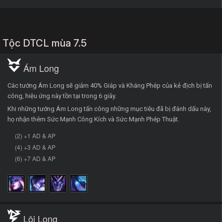
Tộc DTCL mùa 7.5
Ám Long
Các tướng Ám Long sẽ giảm 40% Giáp và Kháng Phép của kẻ địch bị tấn
công, hiệu ứng này tồn tại trong 6 giây.
Khi những tướng Ám Long tấn công những mục tiêu đã bị đánh dấu này,
họ nhận thêm Sức Mạnh Công Kích và Sức Mạnh Phép Thuật.
(2) +1 AD & AP
(4) +3 AD & AP
(6) +7 AD & AP
Lôi Long