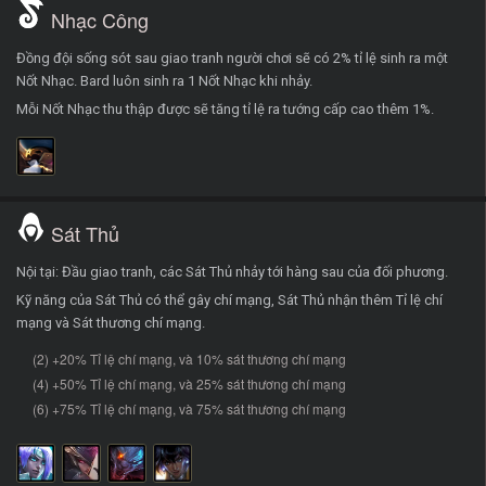
Nhạc Công
Đồng đội sống sót sau giao tranh người chơi sẽ có 2% tỉ lệ sinh ra một
Nốt Nhạc. Bard luôn sinh ra 1 Nốt Nhạc khi nhảy.
Mỗi Nốt Nhạc thu thập được sẽ tăng tỉ lệ ra tướng cấp cao thêm 1%.
Sát Thủ
Nội tại: Đầu giao tranh, các Sát Thủ nhảy tới hàng sau của đối phương.
Kỹ năng của Sát Thủ có thể gây chí mạng, Sát Thủ nhận thêm Tỉ lệ chí
mạng và Sát thương chí mạng.
(2) +20% Tỉ lệ chí mạng, và 10% sát thương chí mạng
(4) +50% Tỉ lệ chí mạng, và 25% sát thương chí mạng
(6) +75% Tỉ lệ chí mạng, và 75% sát thương chí mạng