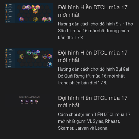
Đội hình Hiền DTCL mùa 17
mới nhất
Hướng dẫn cách chơi đội hình Sivir Thợ
Săn tft mùa 16 mới nhất trong phiên
bản dtcl 17.8.
Đội hình Hiền DTCL mùa 17
mới nhất
Hướng dẫn cách chơi đội hình Bụi Gai
Đỏ Quái Rừng tft mùa 16 mới nhất
trong phiên bản dtcl 17.8.
Đội hình Hiền DTCL mùa 17
mới nhất
Cách chơi đội hình TIÊN DTCL mùa 17
mới nhất gồm: Vi, Sylas, Rhaast,
Skarner, Jarvan và Leona.