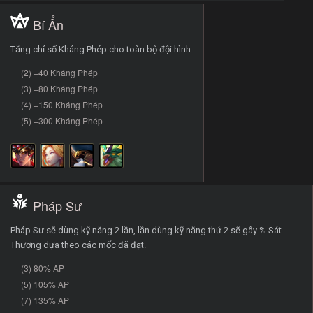
Bí Ẩn
Tăng chỉ số Kháng Phép cho toàn bộ đội hình.
(2) +40 Kháng Phép
(3) +80 Kháng Phép
(4) +150 Kháng Phép
(5) +300 Kháng Phép
Pháp Sư
Pháp Sư sẽ dùng kỹ năng 2 lần, lần dùng kỹ năng thứ 2 sẽ gây % Sát
Thương dựa theo các mốc đã đạt.
(3) 80% AP
(5) 105% AP
(7) 135% AP