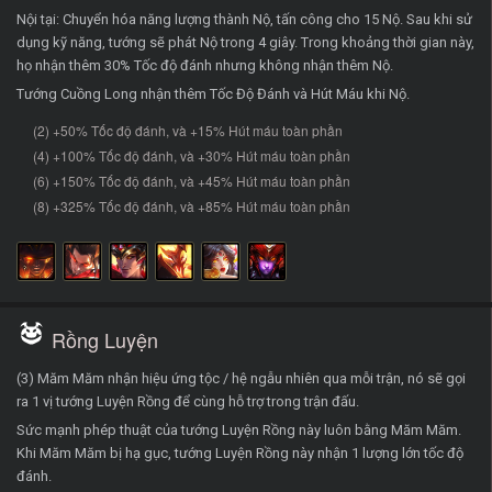
Nội tại: Chuyển hóa năng lượng thành Nộ, tấn công cho 15 Nộ. Sau khi sử
dụng kỹ năng, tướng sẽ phát Nộ trong 4 giây. Trong khoảng thời gian này,
họ nhận thêm 30% Tốc độ đánh nhưng không nhận thêm Nộ.
Tướng Cuồng Long nhận thêm Tốc Độ Đánh và Hút Máu khi Nộ.
(2) +50% Tốc độ đánh, và +15% Hút máu toàn phần
(4) +100% Tốc độ đánh, và +30% Hút máu toàn phần
(6) +150% Tốc độ đánh, và +45% Hút máu toàn phần
(8) +325% Tốc độ đánh, và +85% Hút máu toàn phần
Rồng Luyện
(3) Măm Măm nhận hiệu ứng tộc / hệ ngẫu nhiên qua mỗi trận, nó sẽ gọi
ra 1 vị tướng Luyện Rồng để cùng hỗ trợ trong trận đấu.
Sức mạnh phép thuật của tướng Luyện Rồng này luôn bằng Măm Măm.
Khi Măm Măm bị hạ gục, tướng Luyện Rồng này nhận 1 lượng lớn tốc độ
đánh.