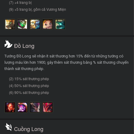
(7) +4 trang bị
(9) +5 trang bị, gồm cả Vương Miện
Đồ Long
Tướng Đồ Long sẽ nhận ít sát thương hơn 15% đến từ những tướng có
lượng máu lớn hơn 1900, gây thêm sát thương bằng % sát thương chuyển
thành sát thương phép.
(2) 15% sát thương phép
(4) 50% sát thương phép
(6) 90% sát thương phép
Cuồng Long