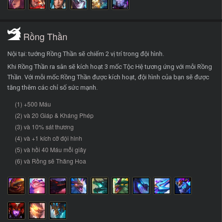
Rồng Thần
Nội tại: tướng Rồng Thần sẽ chiếm 2 vị trí trong đội hình.
Khi Rồng Thần ra sân sẽ kích hoạt 3 mốc Tộc Hệ tương ứng với mỗi Rồng
Thần. Với mỗi mốc Rồng Thần được kích hoạt, đội hình của bạn sẽ được
tăng thêm các chỉ số sức mạnh.
(1) +500 Máu
(2) và 20 Giáp & Kháng Phép
(3) và 10% sát thương
(4) và +1 kích cỡ đội hình
(5) và hồi 40 Máu mỗi giây
(6) và Rồng sẽ Thăng Hoa