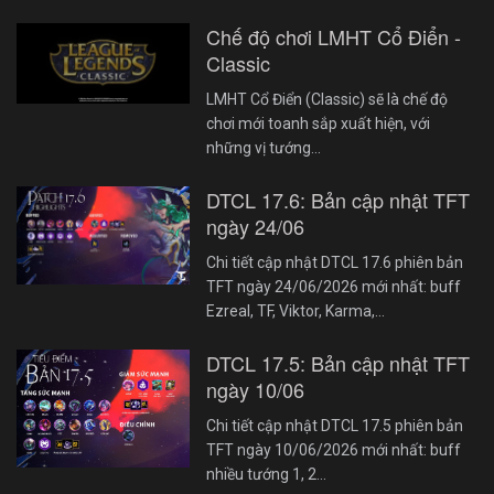
Chế độ chơi LMHT Cổ Điển -
Classic
LMHT Cổ Điển (Classic) sẽ là chế độ
chơi mới toanh sắp xuất hiện, với
những vị tướng…
DTCL 17.6: Bản cập nhật TFT
ngày 24/06
Chi tiết cập nhật DTCL 17.6 phiên bản
TFT ngày 24/06/2026 mới nhất: buff
Ezreal, TF, Viktor, Karma,…
DTCL 17.5: Bản cập nhật TFT
ngày 10/06
Chi tiết cập nhật DTCL 17.5 phiên bản
TFT ngày 10/06/2026 mới nhất: buff
nhiều tướng 1, 2…