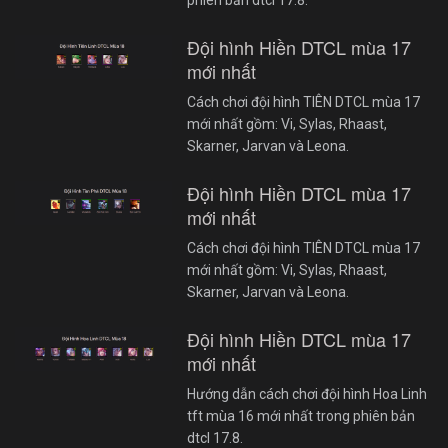
phiên bản dtcl 17.8.
Đội hình Hiền DTCL mùa 17
mới nhất
Cách chơi đội hình TIÊN DTCL mùa 17
mới nhất gồm: Vi, Sylas, Rhaast,
Skarner, Jarvan và Leona.
Đội hình Hiền DTCL mùa 17
mới nhất
Cách chơi đội hình TIÊN DTCL mùa 17
mới nhất gồm: Vi, Sylas, Rhaast,
Skarner, Jarvan và Leona.
Đội hình Hiền DTCL mùa 17
mới nhất
Hướng dẫn cách chơi đội hình Hoa Linh
tft mùa 16 mới nhất trong phiên bản
dtcl 17.8.