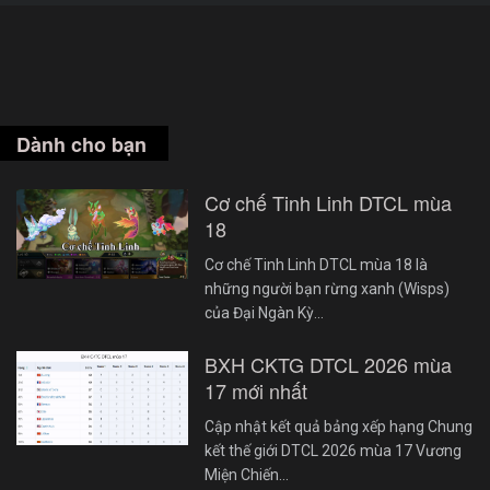
Dành cho bạn
Cơ chế Tinh Linh DTCL mùa
18
Cơ chế Tinh Linh DTCL mùa 18 là
những người bạn rừng xanh (Wisps)
của Đại Ngàn Kỳ…
BXH CKTG DTCL 2026 mùa
17 mới nhất
Cập nhật kết quả bảng xếp hạng Chung
kết thế giới DTCL 2026 mùa 17 Vương
Miện Chiến…