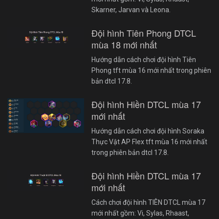
Skarner, Jarvan và Leona.
Đội hình Tiên Phong DTCL
mùa 18 mới nhất
Hướng dẫn cách chơi đội hình Tiên
Phong tft mùa 16 mới nhất trong phiên
bản dtcl 17.8.
Đội hình Hiền DTCL mùa 17
mới nhất
Hướng dẫn cách chơi đội hình Soraka
Thực Vật AP Flex tft mùa 16 mới nhất
trong phiên bản dtcl 17.8.
Đội hình Hiền DTCL mùa 17
mới nhất
Cách chơi đội hình TIÊN DTCL mùa 17
mới nhất gồm: Vi, Sylas, Rhaast,