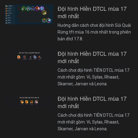
Đội hình Hiền DTCL mùa 17
mới nhất
Hướng dẫn cách chơi đội hình Sỏi Quái
Rừng tft mùa 16 mới nhất trong phiên
bản dtcl 17.8.
Đội hình Hiền DTCL mùa 17
mới nhất
Cách chơi đội hình TIÊN DTCL mùa 17
mới nhất gồm: Vi, Sylas, Rhaast,
Skarner, Jarvan và Leona.
Đội hình Hiền DTCL mùa 17
mới nhất
Cách chơi đội hình TIÊN DTCL mùa 17
mới nhất gồm: Vi, Sylas, Rhaast,
Skarner, Jarvan và Leona.