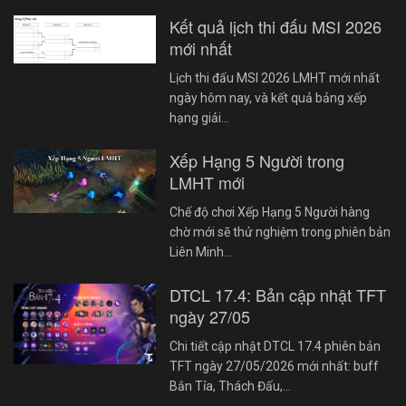
Kết quả lịch thi đấu MSI 2026
mới nhất
Lịch thi đấu MSI 2026 LMHT mới nhất
ngày hôm nay, và kết quả bảng xếp
hạng giải…
Xếp Hạng 5 Người trong
LMHT mới
Chế độ chơi Xếp Hạng 5 Người hàng
chờ mới sẽ thử nghiệm trong phiên bản
Liên Minh…
DTCL 17.4: Bản cập nhật TFT
ngày 27/05
Chi tiết cập nhật DTCL 17.4 phiên bản
TFT ngày 27/05/2026 mới nhất: buff
Bắn Tỉa, Thách Đấu,…