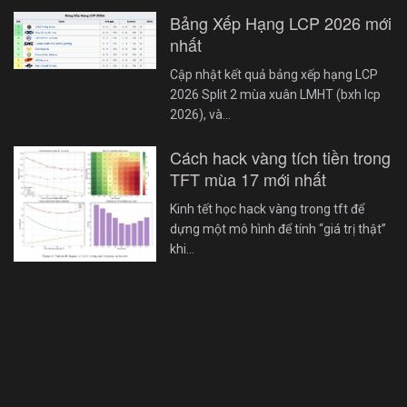
Bảng Xếp Hạng LCP 2026 mới
nhất
Cập nhật kết quả bảng xếp hạng LCP
2026 Split 2 mùa xuân LMHT (bxh lcp
2026), và…
Cách hack vàng tích tiền trong
TFT mùa 17 mới nhất
Kinh tết học hack vàng trong tft để
dựng một mô hình để tính “giá trị thật”
khi…