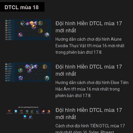
DTCL mùa 18
Đội hình Hiền DTCL mùa 17
mới nhất
Hướng dẫn cách chơi đội hình Alune
Exodia Thực Vật tft mùa 16 mới nhất
trong phiên bản dtcl 17.8.
Đội hình Hiền DTCL mùa 17
mới nhất
Hướng dẫn cách chơi đội hình Elise Tiên
Hắc Ám tft mùa 16 mới nhất trong
phiên bản dtcl 17.8.
Đội hình Hiền DTCL mùa 17
mới nhất
Cách chơi đội hình TIÊN DTCL mùa 17
mới nhất gồm: Vi, Sylas, Rhaast,