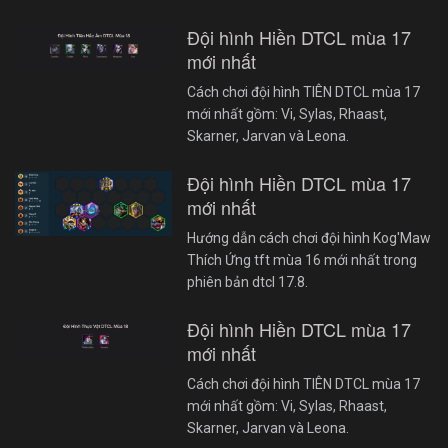
Đội hình Hiền DTCL mùa 17
mới nhất
Cách chơi đội hình TIÊN DTCL mùa 17
mới nhất gồm: Vi, Sylas, Rhaast,
Skarner, Jarvan và Leona.
Đội hình Hiền DTCL mùa 17
mới nhất
Hướng dẫn cách chơi đội hình Kog'Maw
Thích Ứng tft mùa 16 mới nhất trong
phiên bản dtcl 17.8.
Đội hình Hiền DTCL mùa 17
mới nhất
Cách chơi đội hình TIÊN DTCL mùa 17
mới nhất gồm: Vi, Sylas, Rhaast,
Skarner, Jarvan và Leona.