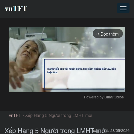
Toggl
navig
Đọc thêm
arrow_forward_ios
Powered by 
GliaStudios
Mute
›
vnTFT
Xếp Hạng 5 Người trong LMHT mới
Xếp Hạng 5 Người trong LMHT mới
cập nhật: 28/05/2026