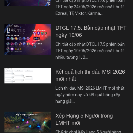
Chi tiết cập nhật DTCL 17.6 phiên bản
TFT ngày 24/06/2026 mới nhất: buff
Ezreal, TF, Viktor, Karma,…
DTCL 17.5: Bản cập nhật TFT
ngày 10/06
Chi tiết cập nhật DTCL 17.5 phiên bản
TFT ngày 10/06/2026 mới nhất: buff
nhiều tướng 1, 2…
Kết quả lịch thi đấu MSI 2026
mới nhất
Lịch thi đấu MSI 2026 LMHT mới nhất
ngày hôm nay, và kết quả bảng xếp
hạng giải…
Xếp Hạng 5 Người trong
LMHT mới
Chế độ chơi Xếp Hạng 5 Người hàng