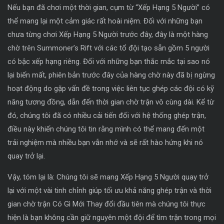
Nếu bạn đã chơi một thời gian, cụm từ “Xếp Hạng 5 Người” có
thể mang lại một cảm giác rất hoài niệm. Đối với những bạn
chưa từng chơi Xếp Hạng 5 Người trước đây, đây là một hàng
chờ trên Summoner’s Rift với các tổ đội tạo sẵn gồm 5 người
có bậc xếp hạng riêng. Đối với những bạn thắc mắc tại sao nó
lại biến mất, phiên bản trước đây của hàng chờ này đã bị ngừng
hoạt động do gặp vấn đề trong việc liên tục ghép các đội có kỹ
năng tương đồng, dẫn đến thời gian chờ trận vô cùng dài. Kể từ
đó, chúng tôi đã có nhiều cải tiến đối với hệ thống ghép trận,
điều này khiến chúng tôi tin rằng mình có thể mang đến một
trải nghiệm mà nhiều bạn vẫn nhớ và sẽ rất hào hứng khi nó
quay trở lại.
Vậy, tóm lại là: Chúng tôi sẽ mang Xếp Hạng 5 Người quay trở
lại với một vài tinh chỉnh giúp tối ưu khả năng ghép trận và thời
gian chờ trận Có Gì Mới Thay đổi đầu tiên mà chúng tôi thực
hiện là bạn không cần giữ nguyên một đội để tìm trận trong mọi