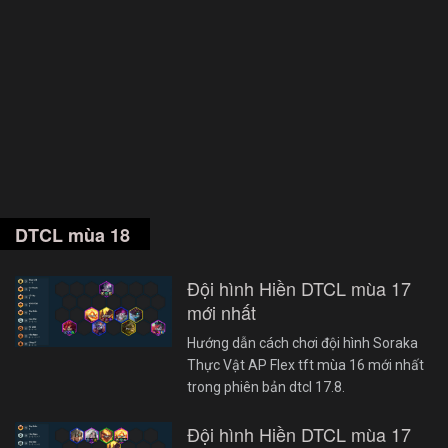
DTCL mùa 18
Đội hình Hiền DTCL mùa 17
mới nhất
Hướng dẫn cách chơi đội hình Soraka
Thực Vật AP Flex tft mùa 16 mới nhất
trong phiên bản dtcl 17.8.
Đội hình Hiền DTCL mùa 17