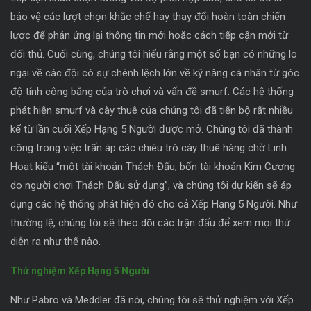
bảo vệ các lượt chọn khắc chế hay thay đổi hoàn toàn chiến
lược để phản ứng lại thông tin mới hoặc cách tiếp cận mới từ
đối thủ. Cuối cùng, chúng tôi hiểu rằng một số bạn có những lo
ngại về các đội có sự chênh lệch lớn về kỹ năng cá nhân từ góc
độ tính công bằng của trò chơi và vấn đề smurf. Các hệ thống
phát hiện smurf và cày thuê của chúng tôi đã tiến bộ rất nhiều
kể từ lần cuối Xếp Hạng 5 Người được mở. Chúng tôi đã thành
công trong việc trấn áp các chiêu trò cày thuê hàng chờ Linh
Hoạt kiểu “một tài khoản Thách Đấu, bốn tài khoản Kim Cương
do người chơi Thách Đấu sử dụng”, và chúng tôi dự kiến sẽ áp
dụng các hệ thống phát hiện đó cho cả Xếp Hạng 5 Người. Như
thường lệ, chúng tôi sẽ theo dõi các trận đấu để xem mọi thứ
diễn ra như thế nào.
Thử nghiệm Xếp Hạng 5 Người
Như Pabro và Meddler đã nói, chúng tôi sẽ thử nghiệm với Xếp