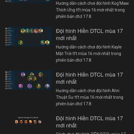
Hướng dẫn cách chơi đội hình Kog'Maw
Thích Ứng tft mùa 16 mới nhất trong
phiên bản dtcl 17.8.
Đội hình Hiền DTCL mùa 17
mới nhất
Hướng dẫn cách chơi đội hình Kayle
Mặt Trời tft mùa 16 mới nhất trong
phiên bản dtcl 17.8.
Đội hình Hiền DTCL mùa 17
mới nhất
Hướng dẫn cách chơi đội hình Ahri
Thuật Sư tft mùa 16 mới nhất trong
phiên bản dtcl 17.8.
Đội hình Hiền DTCL mùa 17
mới nhất