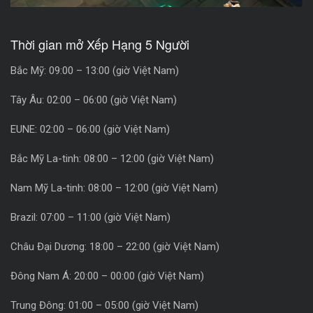
Thời gian mở Xếp Hạng 5 Người
Bắc Mỹ: 09:00 – 13:00 (giờ Việt Nam)
Tây Âu: 02:00 – 06:00 (giờ Việt Nam)
EUNE: 02:00 – 06:00 (giờ Việt Nam)
Bắc Mỹ La-tinh: 08:00 – 12:00 (giờ Việt Nam)
Nam Mỹ La-tinh: 08:00 – 12:00 (giờ Việt Nam)
Brazil: 07:00 – 11:00 (giờ Việt Nam)
Châu Đại Dương: 18:00 – 22:00 (giờ Việt Nam)
Đông Nam Á: 20:00 – 00:00 (giờ Việt Nam)
Trung Đông: 01:00 – 05:00 (giờ Việt Nam)