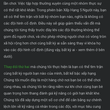
lần chơi. Việc tập hợp thường xuyên cùng một nhóm thực sự
có thể rất khó khăn. Trong phiên bản Xếp Hạng 5 Người này, bạn
sẽ có thể tìm trận với bất kỳ nhóm bạn nào, nghĩa là không có
các đội hình cố định. Điều này sẽ giúp giảm thiểu vấn đề mà
chúng tôi từng thấy trước đây khi các đội thường không thể
gom đủ người chơi, và cho phép những người chơi có vòng tròn
xã hội rộng hơn chơi cùng bất kỳ ai sẵn sàng thay vì khóa họ
vào các đội hình cố định (đúng vậy, bất kỳ ai - xem thêm ở bên
dưới).
mà chúng tôi thực hiện là bạn có thể tìm trận
Thay đổi thứ hai
cùng bất kỳ người bạn nào của mình, bất kể bậc xếp hạng.
Chúng tôi muốn đây là một hàng chờ nơi bạn bè có thể chơi
cùng nhau, và chúng tôi tin rằng niềm vui khi chơi cùng bạn bè
quan trọng hơn thang đánh giá kỹ năng có giới hạn khắt khe.
Chúng tôi đã xây dựng một số cơ chế để cân bằng sự chênh
lệch lớn về kỹ năng cá nhân trong các đội, với mục tiêu cung