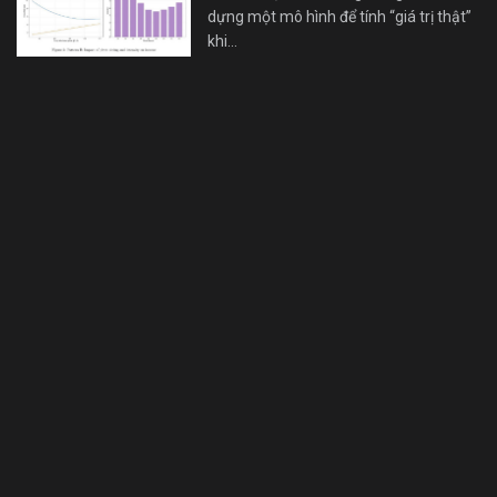
dựng một mô hình để tính “giá trị thật”
khi…