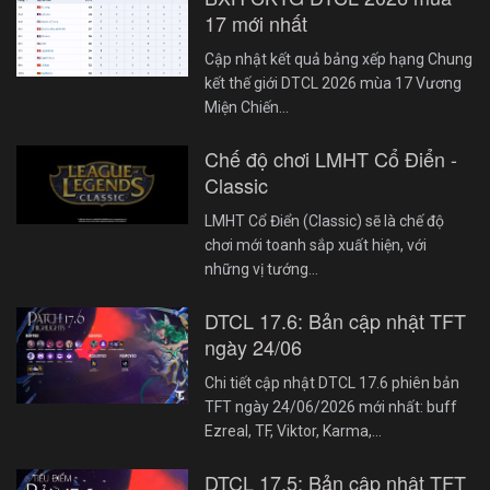
17 mới nhất
Cập nhật kết quả bảng xếp hạng Chung
kết thế giới DTCL 2026 mùa 17 Vương
Miện Chiến…
Chế độ chơi LMHT Cổ Điển -
Classic
LMHT Cổ Điển (Classic) sẽ là chế độ
chơi mới toanh sắp xuất hiện, với
những vị tướng…
DTCL 17.6: Bản cập nhật TFT
ngày 24/06
Chi tiết cập nhật DTCL 17.6 phiên bản
TFT ngày 24/06/2026 mới nhất: buff
Ezreal, TF, Viktor, Karma,…
DTCL 17.5: Bản cập nhật TFT