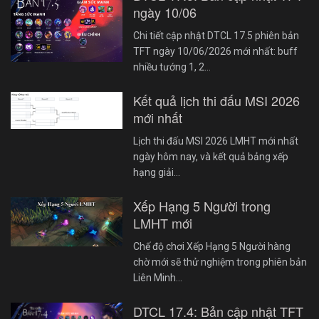
ngày 10/06
Chi tiết cập nhật DTCL 17.5 phiên bản
TFT ngày 10/06/2026 mới nhất: buff
nhiều tướng 1, 2…
Kết quả lịch thi đấu MSI 2026
mới nhất
Lịch thi đấu MSI 2026 LMHT mới nhất
ngày hôm nay, và kết quả bảng xếp
hạng giải…
Xếp Hạng 5 Người trong
LMHT mới
Chế độ chơi Xếp Hạng 5 Người hàng
chờ mới sẽ thử nghiệm trong phiên bản
Liên Minh…
DTCL 17.4: Bản cập nhật TFT