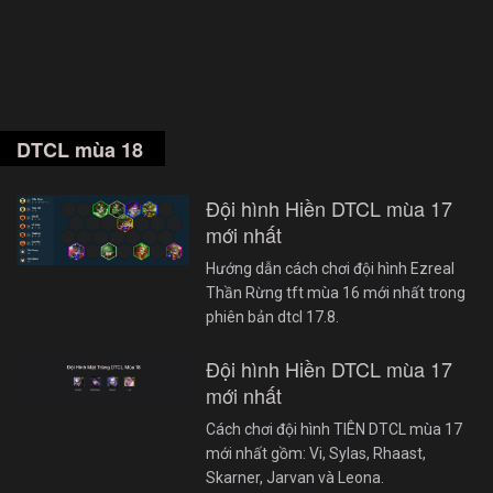
DTCL mùa 18
Đội hình Hiền DTCL mùa 17
mới nhất
Hướng dẫn cách chơi đội hình Ezreal
Thần Rừng tft mùa 16 mới nhất trong
phiên bản dtcl 17.8.
Đội hình Hiền DTCL mùa 17
mới nhất
Cách chơi đội hình TIÊN DTCL mùa 17
mới nhất gồm: Vi, Sylas, Rhaast,
Skarner, Jarvan và Leona.