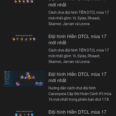
mới nhất
Cách chơi đội hình TIÊN DTCL mùa 17
mới nhất gồm: Vi, Sylas, Rhaast,
Skarner, Jarvan và Leona.
Đội hình Hiền DTCL mùa 17
mới nhất
Cách chơi đội hình TIÊN DTCL mùa 17
mới nhất gồm: Vi, Sylas, Rhaast,
Skarner, Jarvan và Leona.
Đội hình Hiền DTCL mùa 17
mới nhất
Hướng dẫn cách chơi đội hình
Cassiopeia Cặp Đôi Hoàn Cảnh tft mùa
16 mới nhất trong phiên bản dtcl 17.8.
Đội hình Hiền DTCL mùa 17