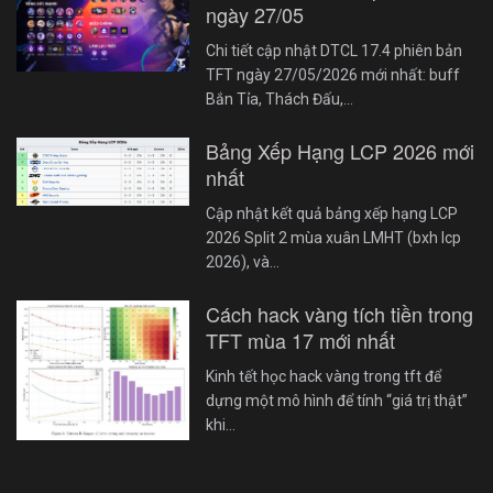
ngày 27/05
Chi tiết cập nhật DTCL 17.4 phiên bản
TFT ngày 27/05/2026 mới nhất: buff
Bắn Tỉa, Thách Đấu,…
Bảng Xếp Hạng LCP 2026 mới
nhất
Cập nhật kết quả bảng xếp hạng LCP
2026 Split 2 mùa xuân LMHT (bxh lcp
2026), và…
Cách hack vàng tích tiền trong
TFT mùa 17 mới nhất
Kinh tết học hack vàng trong tft để
dựng một mô hình để tính “giá trị thật”
khi…