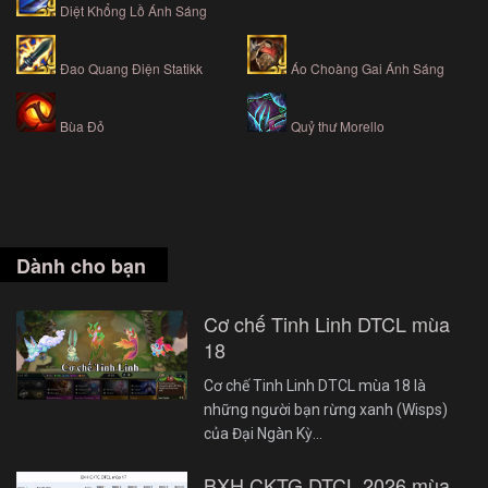
Diệt Khổng Lồ Ánh Sáng
Đao Quang Điện Statikk
Áo Choàng Gai Ánh Sáng
Bùa Đỏ
Quỷ thư Morello
Dành cho bạn
Cơ chế Tinh Linh DTCL mùa
18
Cơ chế Tinh Linh DTCL mùa 18 là
những người bạn rừng xanh (Wisps)
của Đại Ngàn Kỳ…
BXH CKTG DTCL 2026 mùa