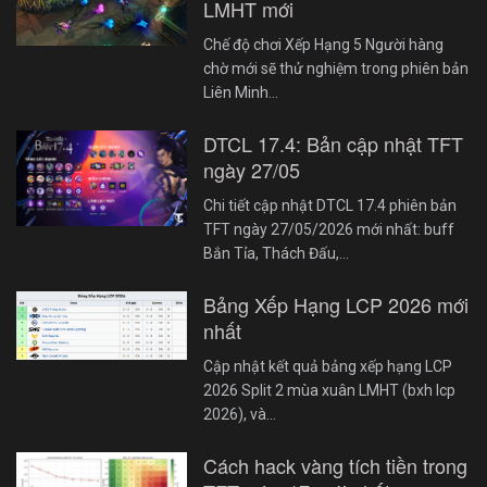
LMHT mới
Chế độ chơi Xếp Hạng 5 Người hàng
chờ mới sẽ thử nghiệm trong phiên bản
Liên Minh…
DTCL 17.4: Bản cập nhật TFT
ngày 27/05
Chi tiết cập nhật DTCL 17.4 phiên bản
TFT ngày 27/05/2026 mới nhất: buff
Bắn Tỉa, Thách Đấu,…
Bảng Xếp Hạng LCP 2026 mới
nhất
Cập nhật kết quả bảng xếp hạng LCP
2026 Split 2 mùa xuân LMHT (bxh lcp
2026), và…
Cách hack vàng tích tiền trong