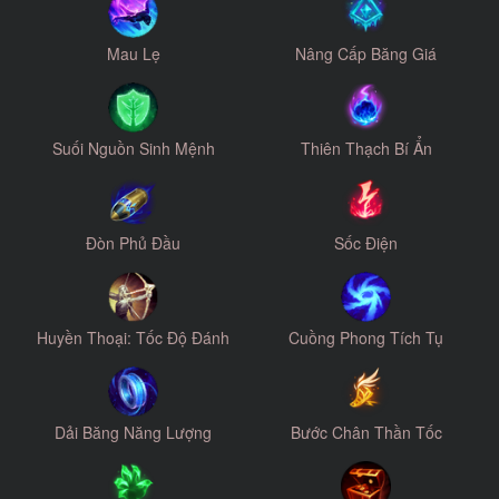
Mau Lẹ
Nâng Cấp Băng Giá
Suối Nguồn Sinh Mệnh
Thiên Thạch Bí Ẩn
Đòn Phủ Đầu
Sốc Điện
Huyền Thoại: Tốc Độ Đánh
Cuồng Phong Tích Tụ
Dải Băng Năng Lượng
Bước Chân Thần Tốc