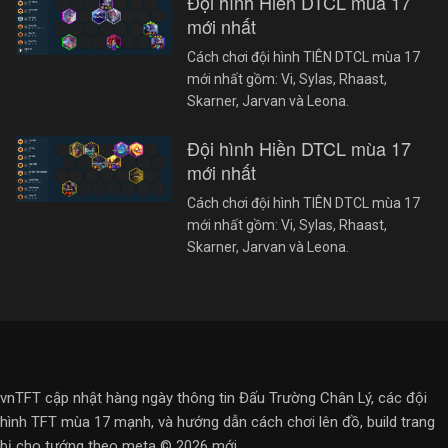
Đội hình Hiền DTCL mùa 17
mới nhất
Cách chơi đội hình TIÊN DTCL mùa 17
mới nhất gồm: Vi, Sylas, Rhaast,
Skarner, Jarvan và Leona.
Đội hình Hiền DTCL mùa 17
mới nhất
Cách chơi đội hình TIÊN DTCL mùa 17
mới nhất gồm: Vi, Sylas, Rhaast,
Skarner, Jarvan và Leona.
vnTFT cập nhật hàng ngày thông tin Đấu Trường Chân Lý, các đội
hình TFT mùa 17 mạnh, và hướng dẫn cách chơi lên đồ, build trang
bị cho tướng theo meta © 2026 mới.