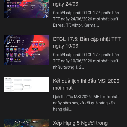
ngày 24/06
Chi tiết cập nhật DTCL 17.6 phiên bản
TFT ngày 24/06/2026 mới nhất: buff
Ezreal, TF, Viktor, Karma,…
DTCL 17.5: Bản cập nhật TFT
ngày 10/06
Chi tiết cập nhật DTCL 17.5 phiên bản
TFT ngày 10/06/2026 mới nhất: buff
nhiều tướng 1, 2…
Kết quả lịch thi đấu MSI 2026
mới nhất
Lịch thi đấu MSI 2026 LMHT mới nhất
ngày hôm nay, và kết quả bảng xếp
hạng giải…
Xếp Hạng 5 Người trong