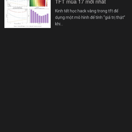
TFT mùa 17 mới nhất
Kinh tết học hack vàng trong tft để
dựng một mô hình để tính “giá trị thật”
khi…