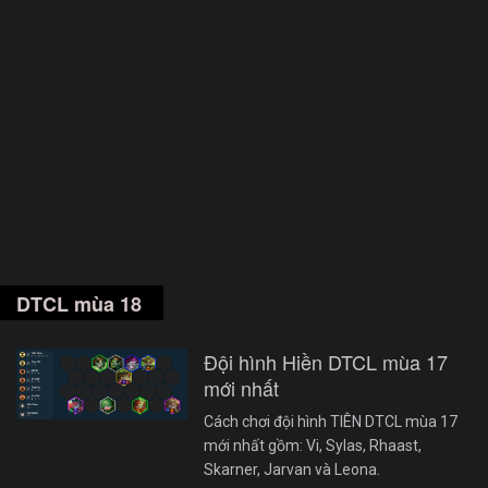
DTCL mùa 18
Đội hình Hiền DTCL mùa 17
mới nhất
Cách chơi đội hình TIÊN DTCL mùa 17
mới nhất gồm: Vi, Sylas, Rhaast,
Skarner, Jarvan và Leona.