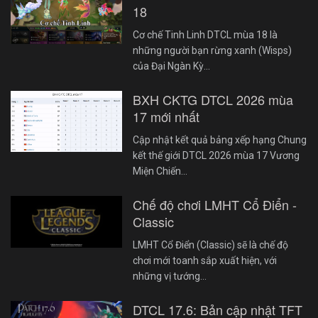
18
Cơ chế Tinh Linh DTCL mùa 18 là
những người bạn rừng xanh (Wisps)
của Đại Ngàn Kỳ…
BXH CKTG DTCL 2026 mùa
17 mới nhất
Cập nhật kết quả bảng xếp hạng Chung
kết thế giới DTCL 2026 mùa 17 Vương
Miện Chiến…
Chế độ chơi LMHT Cổ Điển -
Classic
LMHT Cổ Điển (Classic) sẽ là chế độ
chơi mới toanh sắp xuất hiện, với
những vị tướng…
DTCL 17.6: Bản cập nhật TFT