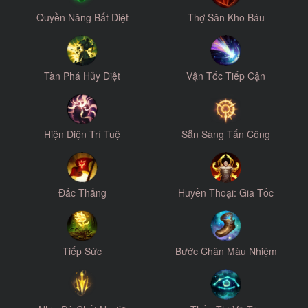
Quyền Năng Bất Diệt
Thợ Săn Kho Báu
Tàn Phá Hủy Diệt
Vận Tốc Tiếp Cận
Hiện Diện Trí Tuệ
Sẵn Sàng Tấn Công
Đắc Thắng
Huyền Thoại: Gia Tốc
Tiếp Sức
Bước Chân Màu Nhiệm