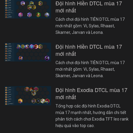
Đội hình Hiền DTCL mùa 17
mới nhất
Cách chơi đội hình TIÊN DTCL mùa 17
mới nhất gồm: Vi, Sylas, Rhaast,
Skarner, Jarvan và Leona.
Đội hình Hiền DTCL mùa 17
mới nhất
Cách chơi đội hình TIÊN DTCL mùa 17
mới nhất gồm: Vi, Sylas, Rhaast,
Skarner, Jarvan và Leona.
Đội hình Exodia DTCL mùa 17
mới nhất
Tổng hợp các đội hình Exodia DTCL
mùa 17 mạnh nhất, hướng dẫn chi tiết
phân tích cách chơi Exodia TFT leo rank
hiệu quả vào top cao.