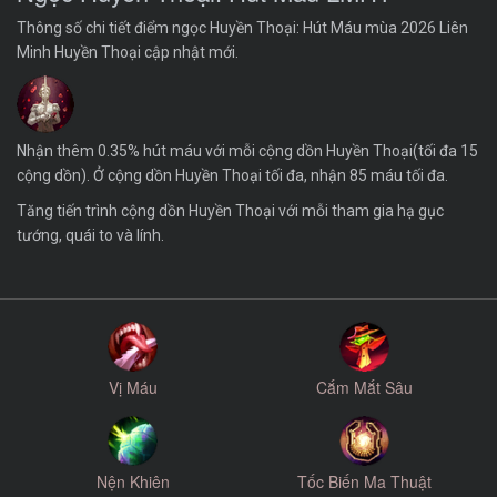
Thông số chi tiết điểm ngọc Huyền Thoại: Hút Máu mùa 2026 Liên
Minh Huyền Thoại cập nhật mới.
Nhận thêm 0.35% hút máu với mỗi cộng dồn Huyền Thoại(tối đa 15
cộng dồn). Ở cộng dồn Huyền Thoại tối đa, nhận 85 máu tối đa.
Tăng tiến trình cộng dồn Huyền Thoại với mỗi tham gia hạ gục
tướng, quái to và lính.
Vị Máu
Cắm Mắt Sâu
Nện Khiên
Tốc Biến Ma Thuật