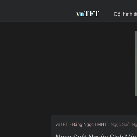
Đội hình t
›
›
vnTFT
Bảng Ngọc LMHT
Ngọc Suối N
Ngọc Suối Nguồn Sinh Mệ