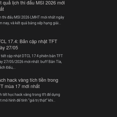
t quả lịch thi đấu MSI 2026 mới
ất
ch thi đấu MSI 2026 LMHT mới nhất ngày
 nay, và kết quả bảng xếp hạng giải…
CL 17.4: Bản cập nhật TFT
ày 27/05
 tiết cập nhật DTCL 17.4 phiên bản TFT
y 27/05/2026 mới nhất: buff Bắn Tỉa,
ách Đấu,…
ch hack vàng tích tiền trong
T mùa 17 mới nhất
h tết học hack vàng trong tft để dựng
 mô hình để tính “giá trị thật” khi…