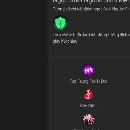
Thông số chi tiết điểm ngọc Suối Nguồn S
Làm chậm hoặc làm bất động tướng địch sẽ
giây hồi chiêu.
Tập Trung Tuyệt Đối
Sốc Điện