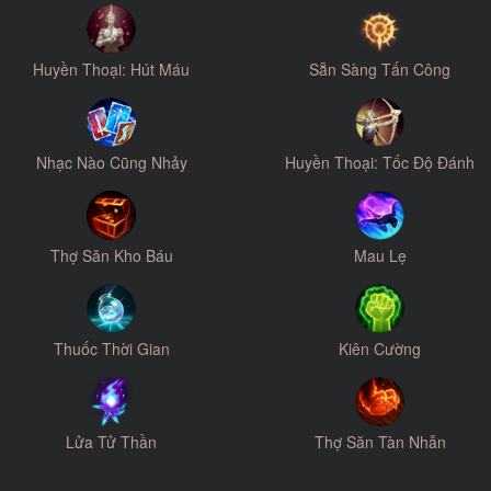
Huyền Thoại: Hút Máu
Sẵn Sàng Tấn Công
Nhạc Nào Cũng Nhảy
Huyền Thoại: Tốc Độ Đánh
Thợ Săn Kho Báu
Mau Lẹ
Thuốc Thời Gian
Kiên Cường
Lửa Tử Thần
Thợ Săn Tàn Nhẫn