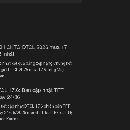
XH CKTG DTCL 2026 mùa 17
i nhất
p nhật kết quả bảng xếp hạng Chung kết
ế giới DTCL 2026 mùa 17 Vương Miện
iến…
CL 17.6: Bản cập nhật TFT
ày 24/06
 tiết cập nhật DTCL 17.6 phiên bản TFT
y 24/06/2026 mới nhất: buff Ezreal, TF,
tor, Karma,…