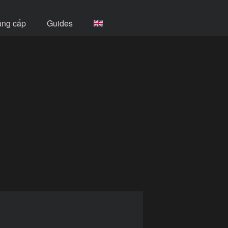
âng cấp
Guides