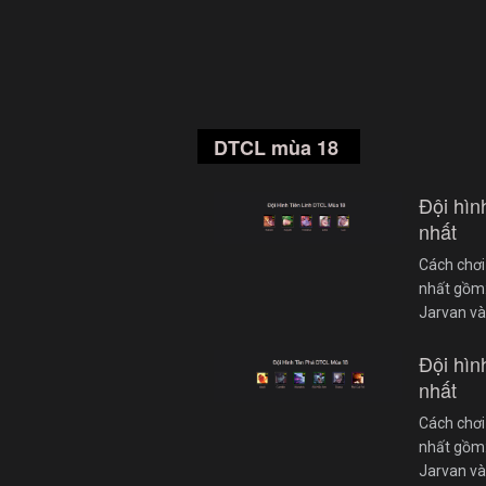
DTCL mùa 18
Đội hì
nhất
Cách chơi
nhất gồm: 
Jarvan và
Đội hì
nhất
Cách chơi
nhất gồm: 
Jarvan và