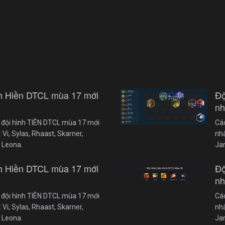
nh Hiền DTCL mùa 17 mới
Độ
nh
 đội hình TIÊN DTCL mùa 17 mới
Cá
Vi, Sylas, Rhaast, Skarner,
nhấ
 Leona.
Ja
nh Hiền DTCL mùa 17 mới
Độ
nh
 đội hình TIÊN DTCL mùa 17 mới
Cá
Vi, Sylas, Rhaast, Skarner,
nhấ
 Leona.
Ja