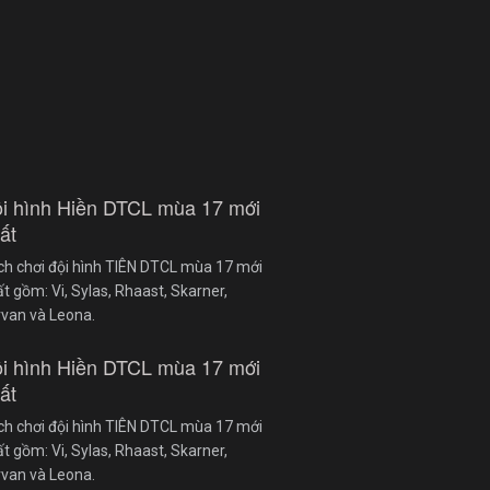
i hình Hiền DTCL mùa 17 mới
ất
ch chơi đội hình TIÊN DTCL mùa 17 mới
t gồm: Vi, Sylas, Rhaast, Skarner,
rvan và Leona.
i hình Hiền DTCL mùa 17 mới
ất
ch chơi đội hình TIÊN DTCL mùa 17 mới
t gồm: Vi, Sylas, Rhaast, Skarner,
rvan và Leona.