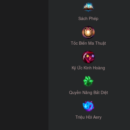
Sách Phép
Tốc Biến Ma Thuật
Ký Ức Kinh Hoàng
Quyền Năng Bất Diệt
Triệu Hồi Aery