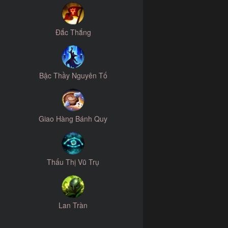
Đắc Thắng
Bậc Thầy Nguyên Tố
Giao Hàng Bánh Quy
Thấu Thị Vũ Trụ
Lan Tràn