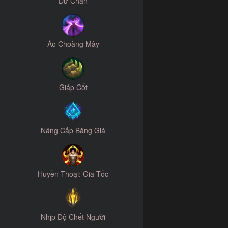
Dư Chấn
Áo Choàng Mây
Giáp Cốt
Nâng Cấp Băng Giá
Huyền Thoại: Gia Tốc
Nhịp Độ Chết Người