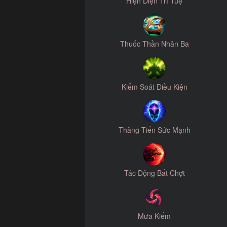
Hiện Diện Trí Tuệ
Thuốc Thần Nhân Ba
Kiểm Soát Điều Kiện
Thăng Tiến Sức Mạnh
Tác Động Bất Chợt
Mưa Kiếm