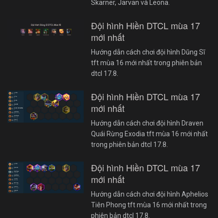
Skarner, Jarvan và Leona.
Đội hình Hiền DTCL mùa 17
mới nhất
Hướng dẫn cách chơi đội hình Dũng Sĩ
tft mùa 16 mới nhất trong phiên bản
dtcl 17.8.
Đội hình Hiền DTCL mùa 17
mới nhất
Hướng dẫn cách chơi đội hình Draven
Quái Rừng Exodia tft mùa 16 mới nhất
trong phiên bản dtcl 17.8.
Đội hình Hiền DTCL mùa 17
mới nhất
Hướng dẫn cách chơi đội hình Aphelios
Tiên Phong tft mùa 16 mới nhất trong
phiên bản dtcl 17.8.