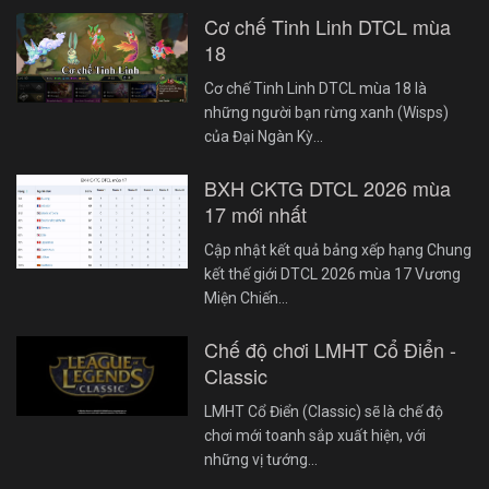
Cơ chế Tinh Linh DTCL mùa
18
Cơ chế Tinh Linh DTCL mùa 18 là
những người bạn rừng xanh (Wisps)
của Đại Ngàn Kỳ…
BXH CKTG DTCL 2026 mùa
17 mới nhất
Cập nhật kết quả bảng xếp hạng Chung
kết thế giới DTCL 2026 mùa 17 Vương
Miện Chiến…
Chế độ chơi LMHT Cổ Điển -
Classic
LMHT Cổ Điển (Classic) sẽ là chế độ
chơi mới toanh sắp xuất hiện, với
những vị tướng…