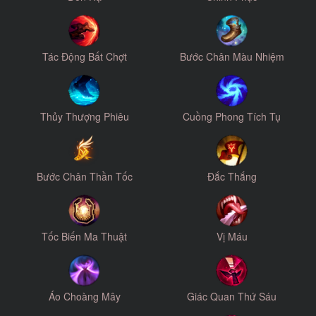
Tác Động Bất Chợt
Bước Chân Màu Nhiệm
Thủy Thượng Phiêu
Cuồng Phong Tích Tụ
Bước Chân Thần Tốc
Đắc Thắng
Tốc Biến Ma Thuật
Vị Máu
Áo Choàng Mây
Giác Quan Thứ Sáu