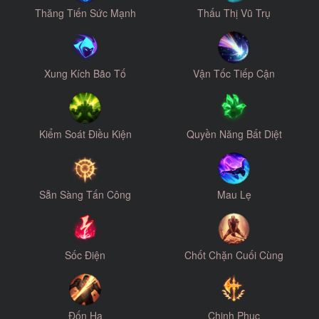
Thăng Tiến Sức Mạnh
Thấu Thị Vũ Trụ
Xung Kích Bão Tố
Vận Tốc Tiếp Cận
Kiểm Soát Điều Kiện
Quyền Năng Bất Diệt
Sẵn Sàng Tấn Công
Mau Lẹ
Sốc Điện
Chốt Chặn Cuối Cùng
Đốn Hạ
Chinh Phục