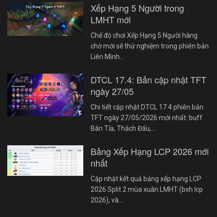
Xếp Hạng 5 Người trong
LMHT mới
Chế độ chơi Xếp Hạng 5 Người hàng
chờ mới sẽ thử nghiệm trong phiên bản
Liên Minh…
DTCL 17.4: Bản cập nhật TFT
ngày 27/05
Chi tiết cập nhật DTCL 17.4 phiên bản
TFT ngày 27/05/2026 mới nhất: buff
Bắn Tỉa, Thách Đấu,…
Bảng Xếp Hạng LCP 2026 mới
nhất
Cập nhật kết quả bảng xếp hạng LCP
2026 Split 2 mùa xuân LMHT (bxh lcp
2026), và…