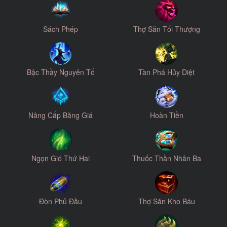
Sách Phép
Thợ Săn Tối Thượng
Bậc Thầy Nguyên Tố
Tàn Phá Hủy Diệt
Nâng Cấp Băng Giá
Hoàn Tiền
Ngọn Gió Thứ Hai
Thuốc Thần Nhân Ba
Đòn Phủ Đầu
Thợ Săn Kho Báu