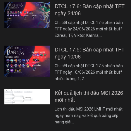
DTCL 17.6: Bản cập nhật TFT
ngày 24/06
Chi tiết cập nhật DTCL 17.6 phiên bản
TFT ngày 24/06/2026 mới nhất: buff
Ezreal, TF, Viktor, Karma,…
DTCL 17.5: Bản cập nhật TFT
ngày 10/06
Chi tiết cập nhật DTCL 17.5 phiên bản
TFT ngày 10/06/2026 mới nhất: buff
nhiều tướng 1, 2…
Kết quả lịch thi đấu MSI 2026
mới nhất
Lịch thi đấu MSI 2026 LMHT mới nhất
ngày hôm nay, và kết quả bảng xếp
hạng giải…