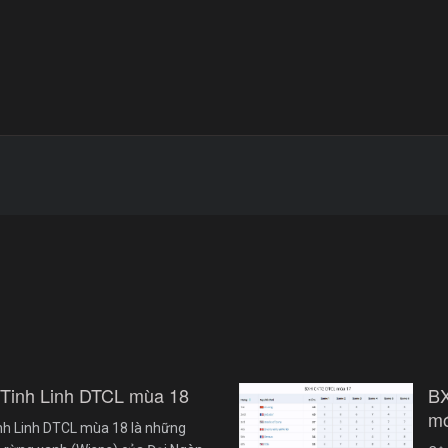
 Tinh Linh DTCL mùa 18
B
mớ
nh Linh DTCL mùa 18 là những