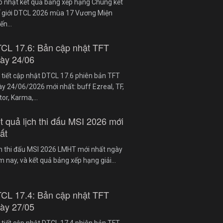
p nhật kết quả bảng xếp hạng Chung kết
ế giới DTCL 2026 mùa 17 Vương Miện
iến…
CL 17.6: Bản cập nhật TFT
ày 24/06
 tiết cập nhật DTCL 17.6 phiên bản TFT
y 24/06/2026 mới nhất: buff Ezreal, TF,
tor, Karma,…
t quả lịch thi đấu MSI 2026 mới
ất
ch thi đấu MSI 2026 LMHT mới nhất ngày
 nay, và kết quả bảng xếp hạng giải…
CL 17.4: Bản cập nhật TFT
ày 27/05
 tiết cập nhật DTCL 17.4 phiên bản TFT