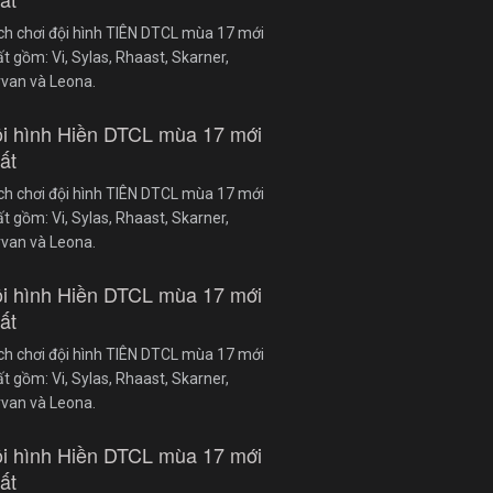
ch chơi đội hình TIÊN DTCL mùa 17 mới
t gồm: Vi, Sylas, Rhaast, Skarner,
rvan và Leona.
i hình Hiền DTCL mùa 17 mới
ất
ch chơi đội hình TIÊN DTCL mùa 17 mới
t gồm: Vi, Sylas, Rhaast, Skarner,
rvan và Leona.
i hình Hiền DTCL mùa 17 mới
ất
ch chơi đội hình TIÊN DTCL mùa 17 mới
t gồm: Vi, Sylas, Rhaast, Skarner,
rvan và Leona.
i hình Hiền DTCL mùa 17 mới
ất