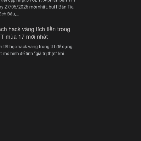
y 27/05/2026 mới nhất: buff Bắn Tỉa,
ách Đấu,…
ch hack vàng tích tiền trong
T mùa 17 mới nhất
h tết học hack vàng trong tft để dựng
 mô hình để tính “giá trị thật” khi…