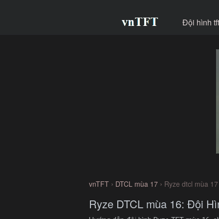
Đội hình t
›
›
vnTFT
DTCL mùa 17
Ryze dtcl mùa 17
Ryze DTCL mùa 16: Đội Hìn