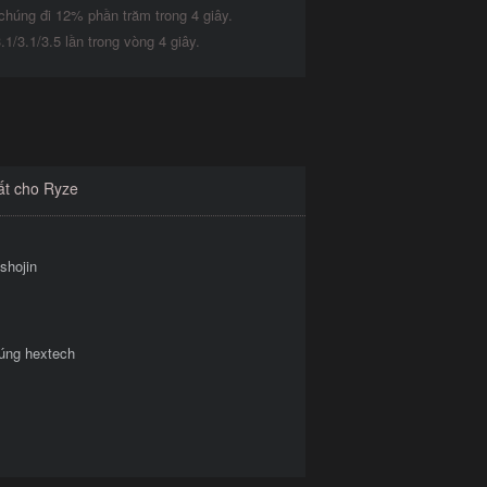
chúng đi 12% phần trăm trong 4 giây.
1/3.1/3.5 lần trong vòng 4 giây.
ất cho Ryze
shojin
súng hextech