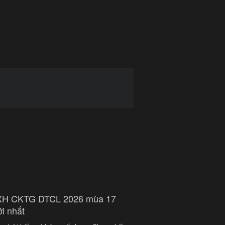
XH CKTG DTCL 2026 mùa 17
i nhất