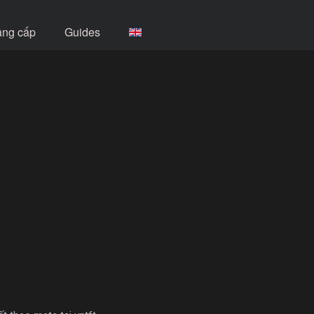
âng cấp
Guides