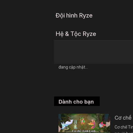
Đội hình Ryze
Hệ & Tộc Ryze
đang cập nhật...
Dành cho bạn
Cơ chế
Cơ chế Ti