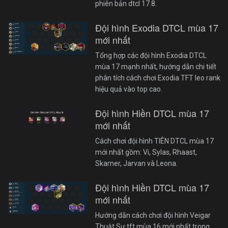
phiên bản dtcl 17.8.
Đội hình Exodia DTCL mùa 17
mới nhất
Tổng hợp các đội hình Exodia DTCL
mùa 17 mạnh nhất, hướng dẫn chi tiết
phân tích cách chơi Exodia TFT leo rank
hiệu quả vào top cao.
Đội hình Hiền DTCL mùa 17
mới nhất
Cách chơi đội hình TIÊN DTCL mùa 17
mới nhất gồm: Vi, Sylas, Rhaast,
Skarner, Jarvan và Leona.
Đội hình Hiền DTCL mùa 17
mới nhất
Hướng dẫn cách chơi đội hình Veigar
Thuật Sư tft mùa 16 mới nhất trong