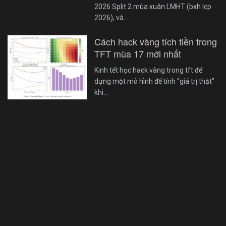
2026 Split 2 mùa xuân LMHT (bxh lcp
2026), và…
Cách hack vàng tích tiền trong
TFT mùa 17 mới nhất
Kinh tết học hack vàng trong tft để
dựng một mô hình để tính “giá trị thật”
khi…