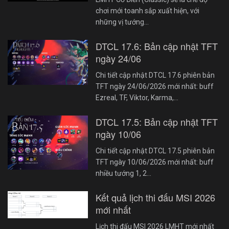
chơi mới toanh sắp xuất hiện, với
những vị tướng…
DTCL 17.6: Bản cập nhật TFT
ngày 24/06
Chi tiết cập nhật DTCL 17.6 phiên bản
TFT ngày 24/06/2026 mới nhất: buff
Ezreal, TF, Viktor, Karma,…
DTCL 17.5: Bản cập nhật TFT
ngày 10/06
Chi tiết cập nhật DTCL 17.5 phiên bản
TFT ngày 10/06/2026 mới nhất: buff
nhiều tướng 1, 2…
Kết quả lịch thi đấu MSI 2026
mới nhất
Lịch thi đấu MSI 2026 LMHT mới nhất