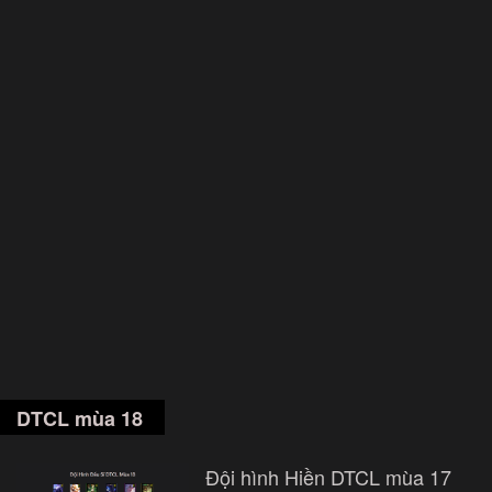
DTCL mùa 18
Đội hình Hiền DTCL mùa 17