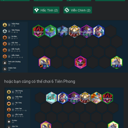
Hắc Tinh
(2)
Viễn Chinh
(2)
hoặc bạn cũng có thể chơi 6 Tiên Phong