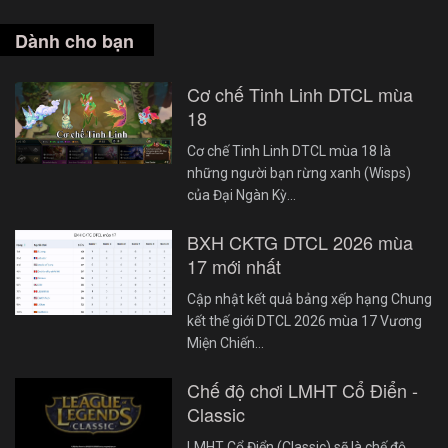
Dành cho bạn
Cơ chế Tinh Linh DTCL mùa
18
Cơ chế Tinh Linh DTCL mùa 18 là
những người bạn rừng xanh (Wisps)
của Đại Ngàn Kỳ…
BXH CKTG DTCL 2026 mùa
17 mới nhất
Cập nhật kết quả bảng xếp hạng Chung
kết thế giới DTCL 2026 mùa 17 Vương
Miện Chiến…
Chế độ chơi LMHT Cổ Điển -
Classic
LMHT Cổ Điển (Classic) sẽ là chế độ