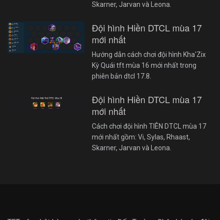
Skarner, Jarvan và Leona.
Đội hình Hiền DTCL mùa 17
mới nhất
Hướng dẫn cách chơi đội hình Kha'Zix
Kỳ Quái tft mùa 16 mới nhất trong
phiên bản dtcl 17.8.
Đội hình Hiền DTCL mùa 17
mới nhất
Cách chơi đội hình TIÊN DTCL mùa 17
mới nhất gồm: Vi, Sylas, Rhaast,
Skarner, Jarvan và Leona.