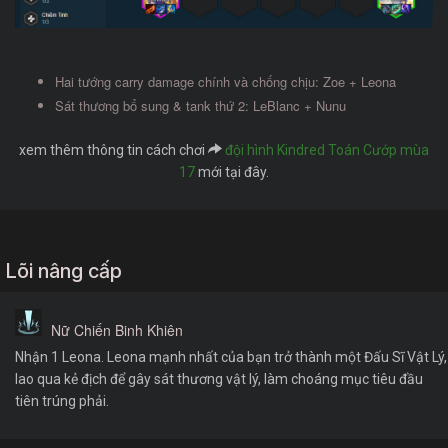
Hai tướng carry damage chính và chống chịu: Zoe + Leona
Sát thương bổ sung & tank thứ 2: LeBlanc + Nunu
xem thêm thông tin cách chơi
đội hình Kindred Toán Cướp mùa
17
mới tại đây.
Lõi nâng cấp
Nữ Chiến Binh Khiên
Nhận 1 Leona. Leona mạnh nhất của bạn trở thành một Đấu Sĩ Vật Lý,
lao qua kẻ địch để gây sát thương vật lý, làm choáng mục tiêu đầu
tiên trúng phải.