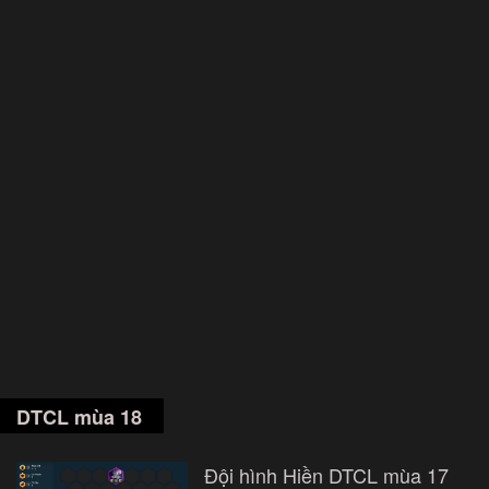
DTCL mùa 18
Đội hình Hiền DTCL mùa 17