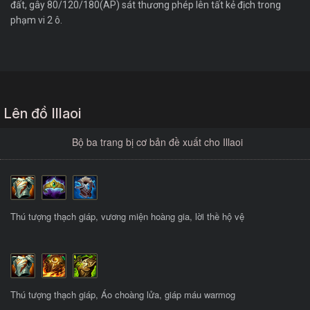
đất, gây 80/120/180(AP) sát thương phép lên tất kẻ địch trong
phạm vi 2 ô.
Lên đồ Illaoi
Bộ ba trang bị cơ bản đề xuất cho Illaoi
Thú tượng thạch giáp, vương miện hoàng gia, lời thề hộ vệ
Thú tượng thạch giáp, Áo choàng lửa, giáp máu warmog