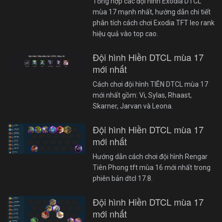
Tổng hợp các đội hình Exodia DTCL
mùa 17 mạnh nhất, hướng dẫn chi tiết
phân tích cách chơi Exodia TFT leo rank
hiệu quả vào top cao.
Đội hình Hiền DTCL mùa 17
mới nhất
Cách chơi đội hình TIÊN DTCL mùa 17
mới nhất gồm: Vi, Sylas, Rhaast,
Skarner, Jarvan và Leona.
Đội hình Hiền DTCL mùa 17
mới nhất
Hướng dẫn cách chơi đội hình Rengar
Tiên Phong tft mùa 16 mới nhất trong
phiên bản dtcl 17.8.
Đội hình Hiền DTCL mùa 17
mới nhất