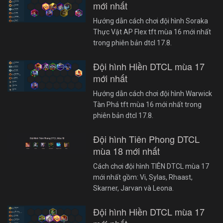
mới nhất
Hướng dẫn cách chơi đội hình Soraka
Thực Vật AP Flex tft mùa 16 mới nhất
trong phiên bản dtcl 17.8.
Đội hình Hiền DTCL mùa 17
mới nhất
Hướng dẫn cách chơi đội hình Warwick
Tàn Phá tft mùa 16 mới nhất trong
phiên bản dtcl 17.8.
Đội hình Tiên Phong DTCL
mùa 18 mới nhất
Cách chơi đội hình TIÊN DTCL mùa 17
mới nhất gồm: Vi, Sylas, Rhaast,
Skarner, Jarvan và Leona.
Đội hình Hiền DTCL mùa 17