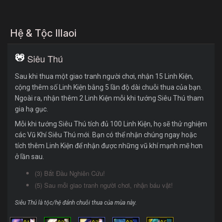
Hệ & Tộc Illaoi
Siêu Thú
Sau khi thua một giao tranh người chơi, nhận 15 Linh Kiện,
cộng thêm số Linh Kiện bằng 5 lần độ dài chuỗi thua của bạn.
Ngoài ra, nhận thêm 2 Linh Kiện mỗi khi tướng Siêu Thú tham
gia hạ gục.
Mỗi khi tướng Siêu Thú tích đủ 100 Linh Kiện, họ sẽ thử nghiệm
các Vũ Khí Siêu Thú mới. Bạn có thể nhận chúng ngay hoặc
tích thêm Linh Kiện để nhận được những vũ khí mạnh mẽ hơn
ở lần sau.
(3) Bắt Đầu Nghiên Cứu!
(5) Sau mỗi giao tranh người chơi, nhận báu vật!
Siêu Thú là tộc/hệ đánh chuỗi thua của mùa này.