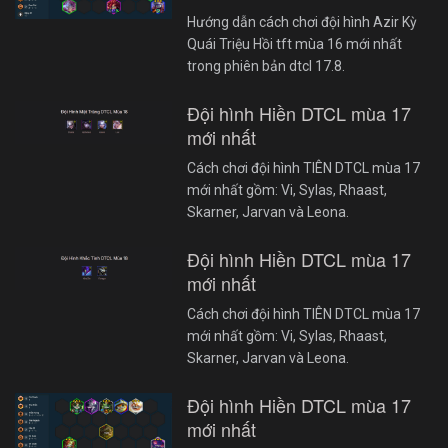
Hướng dẫn cách chơi đội hình Azir Kỳ
Quái Triệu Hồi tft mùa 16 mới nhất
trong phiên bản dtcl 17.8.
Đội hình Hiền DTCL mùa 17
mới nhất
Cách chơi đội hình TIÊN DTCL mùa 17
mới nhất gồm: Vi, Sylas, Rhaast,
Skarner, Jarvan và Leona.
Đội hình Hiền DTCL mùa 17
mới nhất
Cách chơi đội hình TIÊN DTCL mùa 17
mới nhất gồm: Vi, Sylas, Rhaast,
Skarner, Jarvan và Leona.
Đội hình Hiền DTCL mùa 17
mới nhất