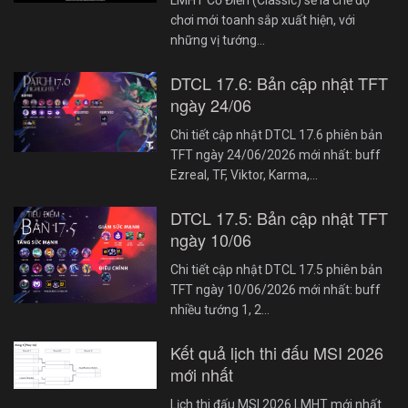
chơi mới toanh sắp xuất hiện, với
những vị tướng…
DTCL 17.6: Bản cập nhật TFT
ngày 24/06
Chi tiết cập nhật DTCL 17.6 phiên bản
TFT ngày 24/06/2026 mới nhất: buff
Ezreal, TF, Viktor, Karma,…
DTCL 17.5: Bản cập nhật TFT
ngày 10/06
Chi tiết cập nhật DTCL 17.5 phiên bản
TFT ngày 10/06/2026 mới nhất: buff
nhiều tướng 1, 2…
Kết quả lịch thi đấu MSI 2026
mới nhất
Lịch thi đấu MSI 2026 LMHT mới nhất