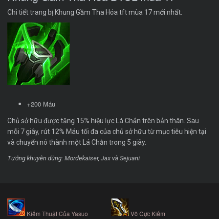
Chi tiết trang bị Khung Gầm Tha Hóa tft mùa 17 mới nhất.
+200 Máu
Chủ sở hữu được tăng 15% hiệu lực Lá Chắn trên bản thân. Sau
mỗi 7 giây, rút 12% Máu tối đa của chủ sở hữu từ mục tiêu hiện tại
và chuyển nó thành một Lá Chắn trong 5 giây.
Tướng khuyên dùng: Mordekaiser, Jax và Sejuani
Kiếm Thuật Của Yasuo
Vô Cực Kiếm