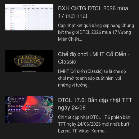
BXH CKTG DTCL 2026 mùa
17 mới nhất
Cập nhật kết quả bảng xếp hạng Chung
kết thế giới DTCL 2026 mùa 17 Vương
Miện Chiến…
Chế độ chơi LMHT Cổ Điển -
Classic
LMHT Cổ Điển (Classic) sẽ là chế độ
chơi mới toanh sắp xuất hiện, với
những vị tướng…
DTCL 17.6: Bản cập nhật TFT
ngày 24/06
Chi tiết cập nhật DTCL 17.6 phiên bản
TFT ngày 24/06/2026 mới nhất: buff
Ezreal, TF, Viktor, Karma,…