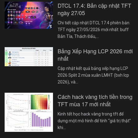
DTCL 17.4: Bản cập nhật TFT
ngày 27/05
Chi tiết cập nhật DTCL 17.4 phiên bản
TFT ngày 27/05/2026 mới nhất: buff
Bắn Tỉa, Thách Đấu,…
Bảng Xếp Hạng LCP 2026 mới
nhất
Cập nhật kết quả bảng xếp hạng LCP
2026 Split 2 mùa xuân LMHT (bxh lcp
2026), và…
Cách hack vàng tích tiền trong
TFT mùa 17 mới nhất
Kinh tết học hack vàng trong tft để
dựng một mô hình để tính “giá trị thật”
khi…