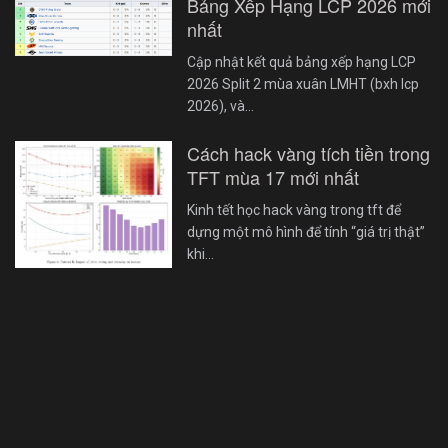
Bảng Xếp Hạng LCP 2026 mới
nhất
Cập nhật kết quả bảng xếp hạng LCP
2026 Split 2 mùa xuân LMHT (bxh lcp
2026), và…
Cách hack vàng tích tiền trong
TFT mùa 17 mới nhất
Kinh tết học hack vàng trong tft để
dựng một mô hình để tính “giá trị thật”
khi…