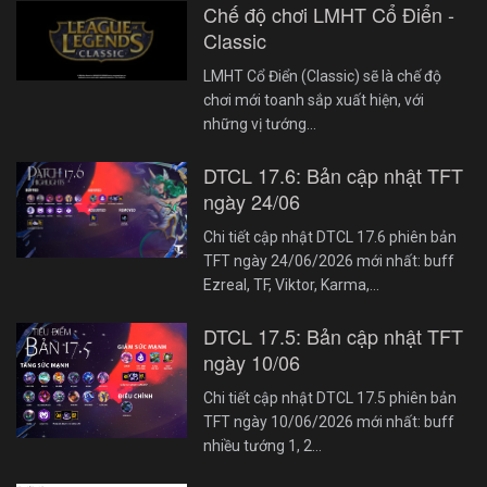
Chế độ chơi LMHT Cổ Điển -
Classic
LMHT Cổ Điển (Classic) sẽ là chế độ
chơi mới toanh sắp xuất hiện, với
những vị tướng…
DTCL 17.6: Bản cập nhật TFT
ngày 24/06
Chi tiết cập nhật DTCL 17.6 phiên bản
TFT ngày 24/06/2026 mới nhất: buff
Ezreal, TF, Viktor, Karma,…
DTCL 17.5: Bản cập nhật TFT
ngày 10/06
Chi tiết cập nhật DTCL 17.5 phiên bản
TFT ngày 10/06/2026 mới nhất: buff
nhiều tướng 1, 2…