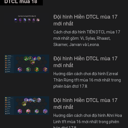
DTCL mùa 18
Đội hình Hiền DTCL mùa 17
mới nhất
Cách chơi đội hình TIÊN DTCL mùa 17
mới nhất gồm: Vi, Sylas, Rhaast,
Skarner, Jarvan và Leona.
Đội hình Hiền DTCL mùa 17
mới nhất
Hướng dẫn cách chơi đội hình Ezreal
Thần Rừng tft mùa 16 mới nhất trong
phiên bản dtcl 17.8.
Đội hình Hiền DTCL mùa 17
mới nhất
Hướng dẫn cách chơi đội hình Ahri Hoa
Linh tft mùa 16 mới nhất trong phiên