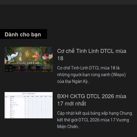
Dành cho bạn
Cơ chế Tinh Linh DTCL mùa
18
Cơ chế Tinh Linh DTCL mùa 18 là
những người bạn rừng xanh (Wisps)
của Đại Ngàn Kỳ…
BXH CKTG DTCL 2026 mùa
17 mới nhất
Cập nhật kết quả bảng xếp hạng Chung
kết thế giới DTCL 2026 mùa 17 Vương
Miện Chiến…