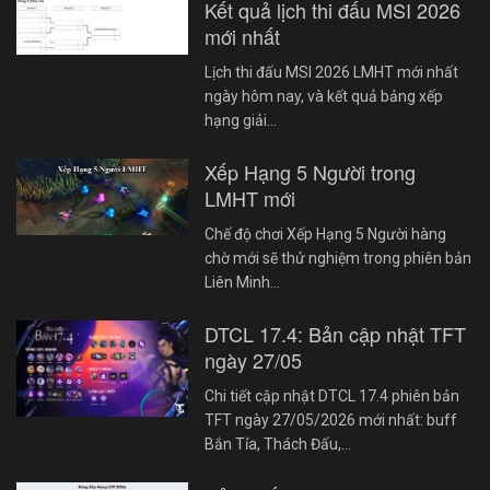
Kết quả lịch thi đấu MSI 2026
mới nhất
Lịch thi đấu MSI 2026 LMHT mới nhất
ngày hôm nay, và kết quả bảng xếp
hạng giải…
Xếp Hạng 5 Người trong
LMHT mới
Chế độ chơi Xếp Hạng 5 Người hàng
chờ mới sẽ thử nghiệm trong phiên bản
Liên Minh…
DTCL 17.4: Bản cập nhật TFT
ngày 27/05
Chi tiết cập nhật DTCL 17.4 phiên bản
TFT ngày 27/05/2026 mới nhất: buff
Bắn Tỉa, Thách Đấu,…