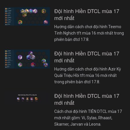
Đội hình Hiền DTCL mùa 17
mới nhất
Hướng dẫn cách chơi đội hình Teemo
Tinh Nghịch tft mùa 16 mới nhất trong
phiên bản dtcl 17.8.
Đội hình Hiền DTCL mùa 17
mới nhất
Hướng dẫn cách chơi đội hình Azir Kỳ
Quái Triệu Hồi tft mùa 16 mới nhất
trong phiên bản dtcl 17.8.
Đội hình Hiền DTCL mùa 17
mới nhất
Cách chơi đội hình TIÊN DTCL mùa 17
mới nhất gồm: Vi, Sylas, Rhaast,
Skarner, Jarvan và Leona.