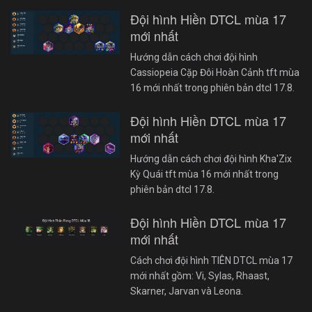
Đội hình Hiền DTCL mùa 17
mới nhất
Hướng dẫn cách chơi đội hình
Cassiopeia Cặp Đôi Hoàn Cảnh tft mùa
16 mới nhất trong phiên bản dtcl 17.8.
Đội hình Hiền DTCL mùa 17
mới nhất
Hướng dẫn cách chơi đội hình Kha'Zix
Kỳ Quái tft mùa 16 mới nhất trong
phiên bản dtcl 17.8.
Đội hình Hiền DTCL mùa 17
mới nhất
Cách chơi đội hình TIÊN DTCL mùa 17
mới nhất gồm: Vi, Sylas, Rhaast,
Skarner, Jarvan và Leona.