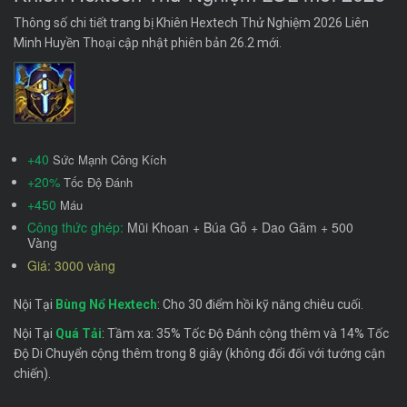
Thông số chi tiết trang bị Khiên Hextech Thử Nghiệm 2026 Liên
Minh Huyền Thoại cập nhật phiên bản 26.2 mới.
+40
Sức Mạnh Công Kích
+20%
Tốc Độ Đánh
+450
Máu
Công thức ghép:
Mũi Khoan + Búa Gỗ + Dao Găm + 500
Vàng
Giá: 3000 vàng
Nội Tại
Bùng Nổ Hextech
: Cho 30 điểm hồi kỹ năng chiêu cuối.
Nội Tại
Quá Tải
: Tầm xa: 35% Tốc Độ Đánh cộng thêm và 14% Tốc
Độ Di Chuyển cộng thêm trong 8 giây (không đổi đối với tướng cận
chiến).