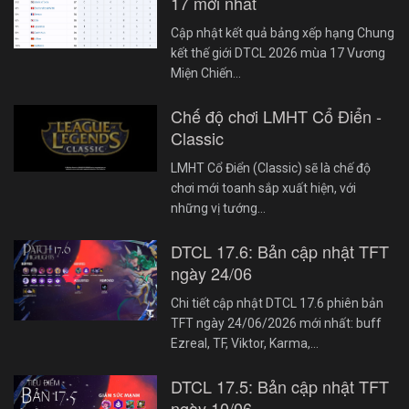
17 mới nhất
Cập nhật kết quả bảng xếp hạng Chung
kết thế giới DTCL 2026 mùa 17 Vương
Miện Chiến…
Chế độ chơi LMHT Cổ Điển -
Classic
LMHT Cổ Điển (Classic) sẽ là chế độ
chơi mới toanh sắp xuất hiện, với
những vị tướng…
DTCL 17.6: Bản cập nhật TFT
ngày 24/06
Chi tiết cập nhật DTCL 17.6 phiên bản
TFT ngày 24/06/2026 mới nhất: buff
Ezreal, TF, Viktor, Karma,…
DTCL 17.5: Bản cập nhật TFT
ngày 10/06