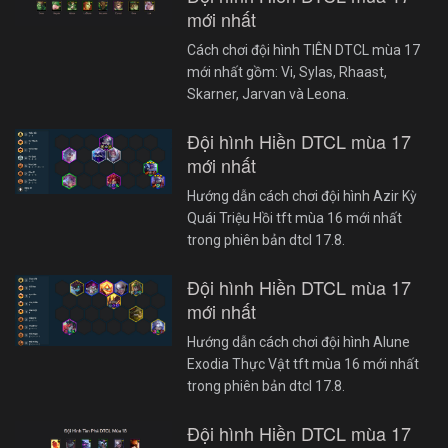
mới nhất
Cách chơi đội hình TIÊN DTCL mùa 17
mới nhất gồm: Vi, Sylas, Rhaast,
Skarner, Jarvan và Leona.
Đội hình Hiền DTCL mùa 17
mới nhất
Hướng dẫn cách chơi đội hình Azir Kỳ
Quái Triệu Hồi tft mùa 16 mới nhất
trong phiên bản dtcl 17.8.
Đội hình Hiền DTCL mùa 17
mới nhất
Hướng dẫn cách chơi đội hình Alune
Exodia Thực Vật tft mùa 16 mới nhất
trong phiên bản dtcl 17.8.
Đội hình Hiền DTCL mùa 17