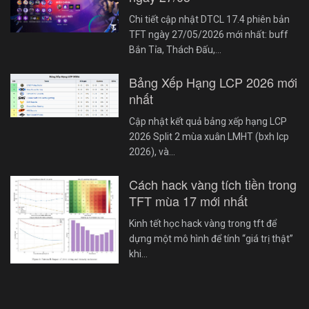
Chi tiết cập nhật DTCL 17.4 phiên bản
TFT ngày 27/05/2026 mới nhất: buff
Bắn Tỉa, Thách Đấu,…
Bảng Xếp Hạng LCP 2026 mới
nhất
Cập nhật kết quả bảng xếp hạng LCP
2026 Split 2 mùa xuân LMHT (bxh lcp
2026), và…
Cách hack vàng tích tiền trong
TFT mùa 17 mới nhất
Kinh tết học hack vàng trong tft để
dựng một mô hình để tính “giá trị thật”
khi…