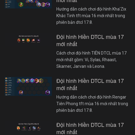
Hướng dẫn cách chơi đội hình Kha'Zix
Khắc Tinh tft mùa 16 mới nhất trong
phiên bản dtcl 17.8.
Đội hình Hiền DTCL mùa 17
mới nhất
Cách chơi đội hình TIÊN DTCL mùa 17
mới nhất gồm: Vi, Sylas, Rhaast,
Skarner, Jarvan và Leona.
Đội hình Hiền DTCL mùa 17
mới nhất
Hướng dẫn cách chơi đội hình Rengar
Tiên Phong tft mùa 16 mới nhất trong
phiên bản dtcl 17.8.
Đội hình Hiền DTCL mùa 17
mới nhất