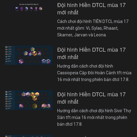
Đội hình Hiền DTCL mùa 17
mới nhất
Cách chơi đội hình TIÊN DTCL mùa 17
mới nhất gồm: Vi, Sylas, Rhaast,
Skarner, Jarvan và Leona.
Đội hình Hiền DTCL mùa 17
mới nhất
Hướng dẫn cách chơi đội hình
Cassiopeia Cặp Đôi Hoàn Cảnh tft mùa
16 mới nhất trong phiên bản dtcl 17.8.
Đội hình Hiền DTCL mùa 17
mới nhất
Hướng dẫn cách chơi đội hình Sivir Thợ
Săn tft mùa 16 mới nhất trong phiên
bản dtcl 17.8.