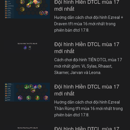
Đội hình Hiền DTCL mùa 17
mới nhất
Hướng dẫn cách chơi đội hình Ezreal +
Draven tft mùa 16 mới nhất trong
phiên bản dtcl 17.8.
Đội hình Hiền DTCL mùa 17
mới nhất
Cách chơi đội hình TIÊN DTCL mùa 17
mới nhất gồm: Vi, Sylas, Rhaast,
Skarner, Jarvan và Leona.
Đội hình Hiền DTCL mùa 17
mới nhất
Hướng dẫn cách chơi đội hình Ezreal
Thần Rừng tft mùa 16 mới nhất trong
phiên bản dtcl 17.8.
Đội hình Hiền DTCL mùa 17