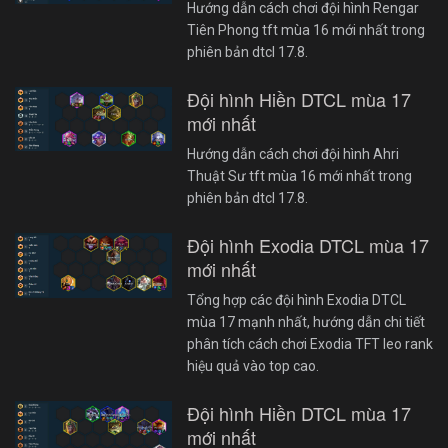
Hướng dẫn cách chơi đội hình Rengar
Tiên Phong tft mùa 16 mới nhất trong
phiên bản dtcl 17.8.
Đội hình Hiền DTCL mùa 17
mới nhất
Hướng dẫn cách chơi đội hình Ahri
Thuật Sư tft mùa 16 mới nhất trong
phiên bản dtcl 17.8.
Đội hình Exodia DTCL mùa 17
mới nhất
Tổng hợp các đội hình Exodia DTCL
mùa 17 mạnh nhất, hướng dẫn chi tiết
phân tích cách chơi Exodia TFT leo rank
hiệu quả vào top cao.
Đội hình Hiền DTCL mùa 17
mới nhất