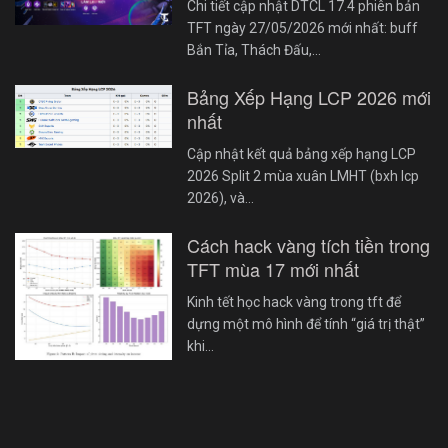
Chi tiết cập nhật DTCL 17.4 phiên bản
TFT ngày 27/05/2026 mới nhất: buff
Bắn Tỉa, Thách Đấu,…
Bảng Xếp Hạng LCP 2026 mới
nhất
Cập nhật kết quả bảng xếp hạng LCP
2026 Split 2 mùa xuân LMHT (bxh lcp
2026), và…
Cách hack vàng tích tiền trong
TFT mùa 17 mới nhất
Kinh tết học hack vàng trong tft để
dựng một mô hình để tính “giá trị thật”
khi…