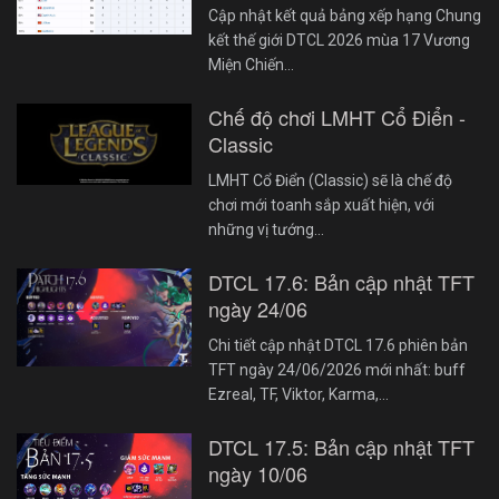
Cập nhật kết quả bảng xếp hạng Chung
kết thế giới DTCL 2026 mùa 17 Vương
Miện Chiến…
Chế độ chơi LMHT Cổ Điển -
Classic
LMHT Cổ Điển (Classic) sẽ là chế độ
chơi mới toanh sắp xuất hiện, với
những vị tướng…
DTCL 17.6: Bản cập nhật TFT
ngày 24/06
Chi tiết cập nhật DTCL 17.6 phiên bản
TFT ngày 24/06/2026 mới nhất: buff
Ezreal, TF, Viktor, Karma,…
DTCL 17.5: Bản cập nhật TFT
ngày 10/06