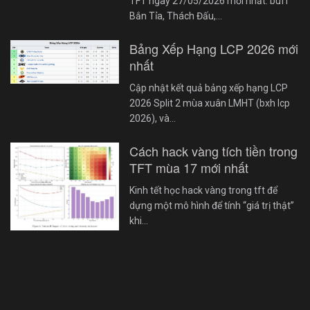
TFT ngày 27/05/2026 mới nhất: buff
Bắn Tỉa, Thách Đấu,…
Bảng Xếp Hạng LCP 2026 mới
nhất
Cập nhật kết quả bảng xếp hạng LCP
2026 Split 2 mùa xuân LMHT (bxh lcp
2026), và…
Cách hack vàng tích tiền trong
TFT mùa 17 mới nhất
Kinh tết học hack vàng trong tft để
dựng một mô hình để tính “giá trị thật”
khi…