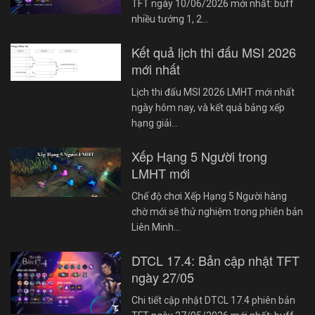
TFT ngày 10/06/2026 mới nhất: buff
nhiều tướng 1, 2…
Kết quả lịch thi đấu MSI 2026
mới nhất
Lịch thi đấu MSI 2026 LMHT mới nhất
ngày hôm nay, và kết quả bảng xếp
hạng giải…
Xếp Hạng 5 Người trong
LMHT mới
Chế độ chơi Xếp Hạng 5 Người hàng
chờ mới sẽ thử nghiệm trong phiên bản
Liên Minh…
DTCL 17.4: Bản cập nhật TFT
ngày 27/05
Chi tiết cập nhật DTCL 17.4 phiên bản