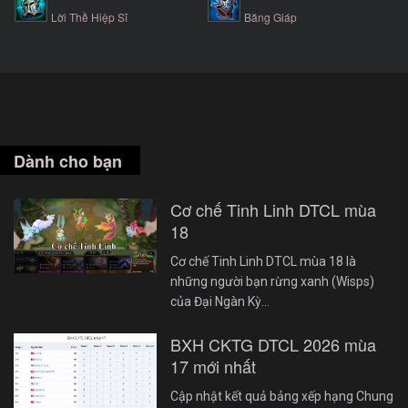
Lời Thề Hiệp Sĩ
Băng Giáp
Dành cho bạn
Cơ chế Tinh Linh DTCL mùa
18
Cơ chế Tinh Linh DTCL mùa 18 là
những người bạn rừng xanh (Wisps)
của Đại Ngàn Kỳ…
BXH CKTG DTCL 2026 mùa
17 mới nhất
Cập nhật kết quả bảng xếp hạng Chung