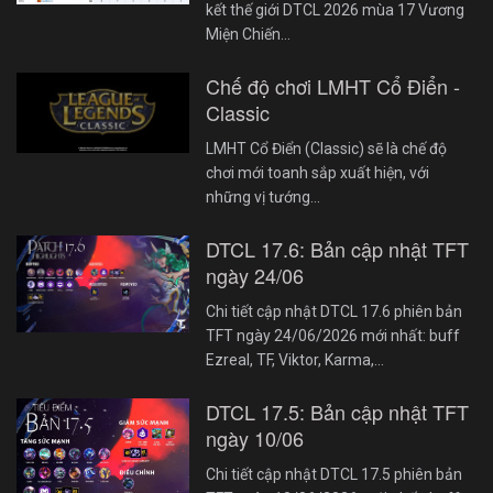
kết thế giới DTCL 2026 mùa 17 Vương
Miện Chiến…
Chế độ chơi LMHT Cổ Điển -
Classic
LMHT Cổ Điển (Classic) sẽ là chế độ
chơi mới toanh sắp xuất hiện, với
những vị tướng…
DTCL 17.6: Bản cập nhật TFT
ngày 24/06
Chi tiết cập nhật DTCL 17.6 phiên bản
TFT ngày 24/06/2026 mới nhất: buff
Ezreal, TF, Viktor, Karma,…
DTCL 17.5: Bản cập nhật TFT
ngày 10/06
Chi tiết cập nhật DTCL 17.5 phiên bản