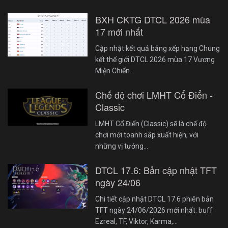
BXH CKTG DTCL 2026 mùa
17 mới nhất
Cập nhật kết quả bảng xếp hạng Chung
kết thế giới DTCL 2026 mùa 17 Vương
Miện Chiến…
Chế độ chơi LMHT Cổ Điển -
Classic
LMHT Cổ Điển (Classic) sẽ là chế độ
chơi mới toanh sắp xuất hiện, với
những vị tướng…
DTCL 17.6: Bản cập nhật TFT
ngày 24/06
Chi tiết cập nhật DTCL 17.6 phiên bản
TFT ngày 24/06/2026 mới nhất: buff
Ezreal, TF, Viktor, Karma,…