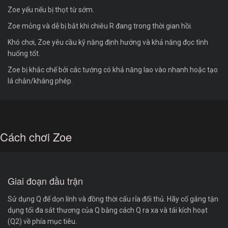
Zoe yếu nếu bị thọt từ sớm.
Zoe mỏng và dễ bị bắt khi chiêu R đang trong thời gian hồi.
Khó chơi, Zoe yêu cầu kỹ năng định hướng và khả năng đọc tình
huống tốt.
Zoe bị khắc chế bởi các tướng có khả năng lao vào nhanh hoặc tạo
lá chắn/kháng phép.
Cách chơi Zoe
Giai đoạn đầu trận
Sử dụng Q để dọn lính và đồng thời cấu rỉa đối thủ. Hãy cố gắng tận
dụng tối đa sát thương của Q bằng cách Q ra xa và tái kích hoạt
(Q2) về phía mục tiêu.