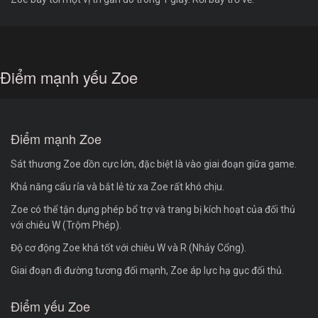
Điểm mạnh yếu Zoe
Điểm mạnh Zoe
Sát thương Zoe dồn cực lớn, đặc biệt là vào giai đoạn giữa game.
Khả năng cấu rỉa và bắt lẻ từ xa Zoe rất khó chịu.
Zoe có thể tận dụng phép bổ trợ và trang bị kích hoạt của đối thủ
với chiêu W (Trộm Phép).
Độ cơ động Zoe khá tốt với chiêu W và R (Nhảy Cổng).
Giai đoạn đi đường tương đối mạnh, Zoe áp lực hạ gục đối thủ.
Điểm yếu Zoe