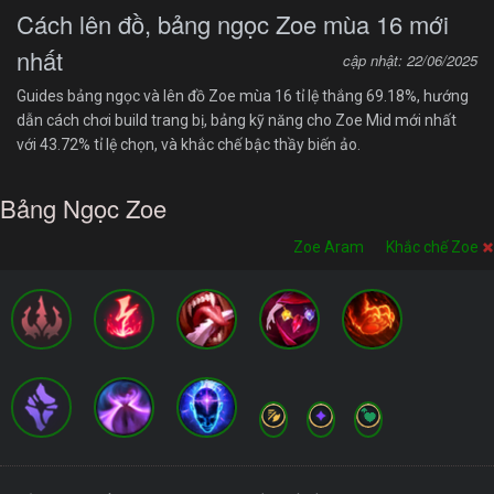
Cách lên đồ, bảng ngọc Zoe mùa 16 mới
nhất
cập nhật: 22/06/2025
Guides bảng ngọc và lên đồ Zoe mùa 16 tỉ lệ thắng 69.18%, hướng
dẫn cách chơi build trang bị, bảng kỹ năng cho Zoe Mid mới nhất
với 43.72% tỉ lệ chọn, và khắc chế bậc thầy biến ảo.
Bảng Ngọc Zoe
Zoe Aram
Khắc chế Zoe