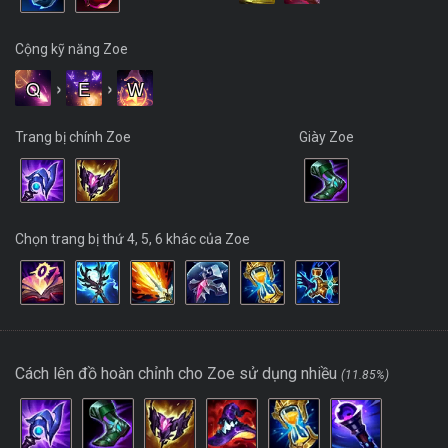
Cộng kỹ năng Zoe
Q
›
E
›
W
Trang bị chính Zoe
Giày Zoe
Chọn trang bị thứ 4, 5, 6 khác của Zoe
Cách lên đồ hoàn chỉnh cho Zoe sử dụng nhiều
(11.85%)