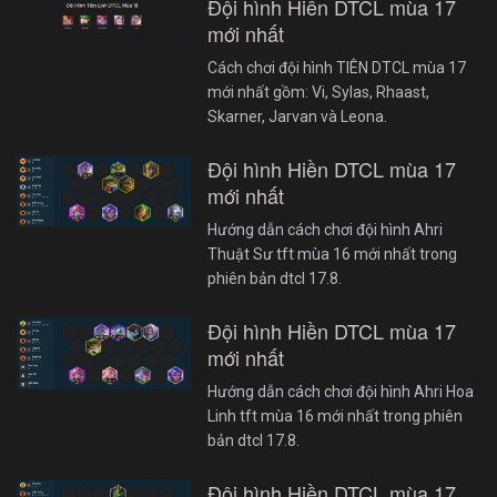
Đội hình Hiền DTCL mùa 17
mới nhất
Cách chơi đội hình TIÊN DTCL mùa 17
mới nhất gồm: Vi, Sylas, Rhaast,
Skarner, Jarvan và Leona.
Đội hình Hiền DTCL mùa 17
mới nhất
Hướng dẫn cách chơi đội hình Ahri
Thuật Sư tft mùa 16 mới nhất trong
phiên bản dtcl 17.8.
Đội hình Hiền DTCL mùa 17
mới nhất
Hướng dẫn cách chơi đội hình Ahri Hoa
Linh tft mùa 16 mới nhất trong phiên
bản dtcl 17.8.
Đội hình Hiền DTCL mùa 17