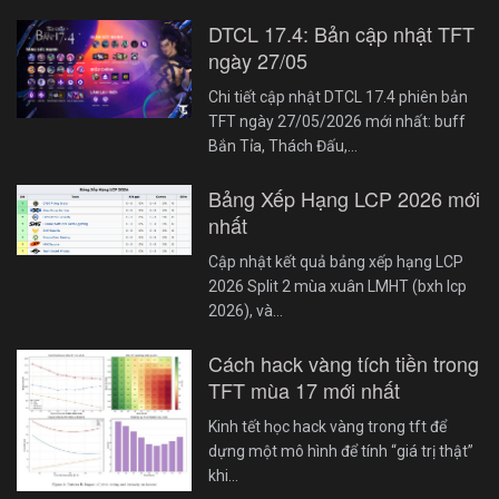
DTCL 17.4: Bản cập nhật TFT
ngày 27/05
Chi tiết cập nhật DTCL 17.4 phiên bản
TFT ngày 27/05/2026 mới nhất: buff
Bắn Tỉa, Thách Đấu,…
Bảng Xếp Hạng LCP 2026 mới
nhất
Cập nhật kết quả bảng xếp hạng LCP
2026 Split 2 mùa xuân LMHT (bxh lcp
2026), và…
Cách hack vàng tích tiền trong
TFT mùa 17 mới nhất
Kinh tết học hack vàng trong tft để
dựng một mô hình để tính “giá trị thật”
khi…