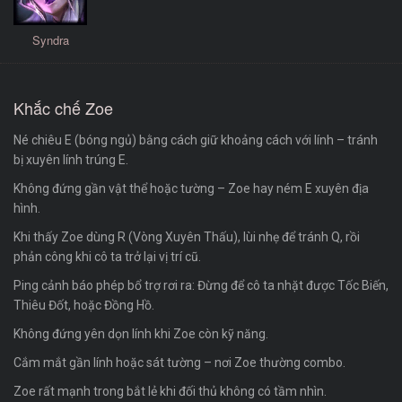
Syndra
Khắc chế Zoe
Né chiêu E (bóng ngủ) bằng cách giữ khoảng cách với lính – tránh
bị xuyên lính trúng E.
Không đứng gần vật thể hoặc tường – Zoe hay ném E xuyên địa
hình.
Khi thấy Zoe dùng R (Vòng Xuyên Thấu), lùi nhẹ để tránh Q, rồi
phản công khi cô ta trở lại vị trí cũ.
Ping cảnh báo phép bổ trợ rơi ra: Đừng để cô ta nhặt được Tốc Biến,
Thiêu Đốt, hoặc Đồng Hồ.
Không đứng yên dọn lính khi Zoe còn kỹ năng.
Cắm mắt gần lính hoặc sát tường – nơi Zoe thường combo.
Zoe rất mạnh trong bắt lẻ khi đối thủ không có tầm nhìn.