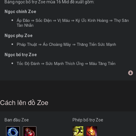
Bảng ngọc bổ trợ Zoe mùa 16 Mid đề xuất gồm:
Ngọc chính Zoe
Áp Đảo ⇒ Sốc Điện ⇒ Vị Máu ⇒ Ký Ức Kinh Hoàng ⇒ Thợ Săn
Tàn Nhẫn
Ngọc phụ Zoe
Pháp Thuật ⇒ Áo Choàng Mây ⇒ Thăng Tiến Sức Mạnh
Ngọc bổ trợ Zoe
Tốc Độ Đánh ⇒ Sức Mạnh Thích Ứng ⇒ Máu Tăng Tiến
Cách lên đồ Zoe
Ban đầu Zoe
Phép bổ trợ Zoe