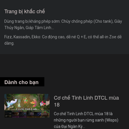
Trang bị khắc chế
Dùng trang bị kháng phép sớm: Chùy chống phép (Cho tank), Giày
Thủy Ngân, Giáp Tâm Linh...
Fizz, Kassadin, Ekko: Cơ động cao, dễ né Q + E, có thể all-in Zoe dễ
dàng.
Dành cho bạn
Cơ chế Tinh Linh DTCL mùa
18
Cơ chế Tinh Linh DTCL mùa 18 là
những người bạn rừng xanh (Wisps)
của Đại Ngàn Kỳ…