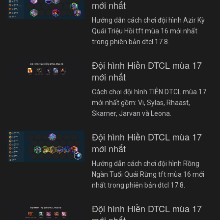
mới nhất
Hướng dẫn cách chơi đội hình Azir Kỳ
Quái Triệu Hồi tft mùa 16 mới nhất
trong phiên bản dtcl 17.8.
Đội hình Hiền DTCL mùa 17
mới nhất
Cách chơi đội hình TIÊN DTCL mùa 17
mới nhất gồm: Vi, Sylas, Rhaast,
Skarner, Jarvan và Leona.
Đội hình Hiền DTCL mùa 17
mới nhất
Hướng dẫn cách chơi đội hình Rồng
Ngàn Tuổi Quái Rừng tft mùa 16 mới
nhất trong phiên bản dtcl 17.8.
Đội hình Hiền DTCL mùa 17