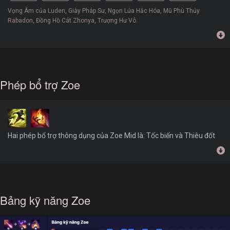
Vọng Âm của Luden, Giày Pháp Sư, Ngọn Lửa Hắc Hóa, Mũ Phù Thủy
Rabadon, Đồng Hồ Cát Zhonya, Trượng Hư Vô.
Phép bổ trợ Zoe
Hai phép bổ trợ thông dụng của Zoe Mid là: Tốc biến và Thiêu đốt
Bảng kỹ năng Zoe