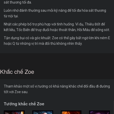
sát thương tối đa.
Luôn nhớ đánh thường sau mỗi kỹ năng để tối đa hóa sát thương
từ nội tại.
Nhặt các phép bổ trợ phù hợp với tình huống. Ví dụ, Thiêu Đốt để
kết liễu, Tốc Biến để truy đuổi hoặc thoát thân, Hồi Máu để sống sót.
Tận dụng bụi cỏ và góc khuất: Zoe có thể gây bất ngờ lớn khi ném E
hoặc Q từ những vị trí mà đối thủ không nhìn thấy.
Khắc chế Zoe
Tham khảo một số vị tướng có khả năng khắc chế đối đầu đi đường
tốt với Zoe sau.
Tướng khắc chế Zoe