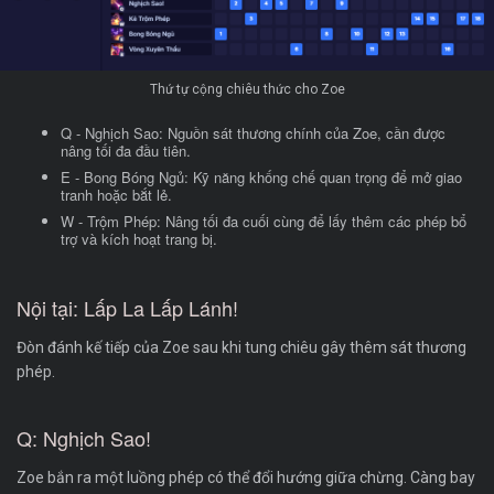
Thứ tự cộng chiêu thức cho Zoe
Q - Nghịch Sao: Nguồn sát thương chính của Zoe, cần được
nâng tối đa đầu tiên.
E - Bong Bóng Ngủ: Kỹ năng khống chế quan trọng để mở giao
tranh hoặc bắt lẻ.
W - Trộm Phép: Nâng tối đa cuối cùng để lấy thêm các phép bổ
trợ và kích hoạt trang bị.
Nội tại: Lấp La Lấp Lánh!
Đòn đánh kế tiếp của Zoe sau khi tung chiêu gây thêm sát thương
phép.
Q: Nghịch Sao!
Zoe bắn ra một luồng phép có thể đổi hướng giữa chừng. Càng bay