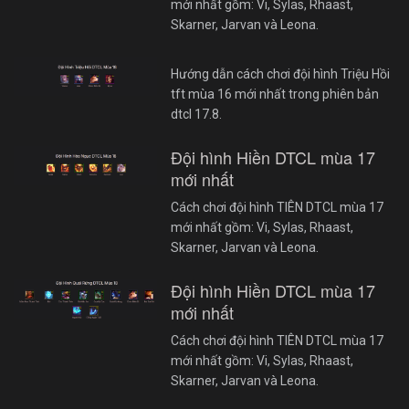
mới nhất gồm: Vi, Sylas, Rhaast,
Skarner, Jarvan và Leona.
Hướng dẫn cách chơi đội hình Triệu Hồi
tft mùa 16 mới nhất trong phiên bản
dtcl 17.8.
Đội hình Hiền DTCL mùa 17
mới nhất
Cách chơi đội hình TIÊN DTCL mùa 17
mới nhất gồm: Vi, Sylas, Rhaast,
Skarner, Jarvan và Leona.
Đội hình Hiền DTCL mùa 17
mới nhất
Cách chơi đội hình TIÊN DTCL mùa 17
mới nhất gồm: Vi, Sylas, Rhaast,
Skarner, Jarvan và Leona.