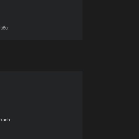
tiêu.
tranh.