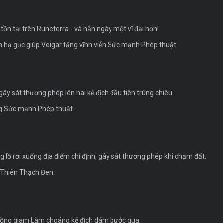
g tồn tại trên Runeterra - và hắn ngày một vĩ đại hơn!
 hạ gục giúp Veigar tăng vĩnh viễn Sức mạnh Phép thuật.
ây sát thương phép lên hai kẻ địch đầu tiên trúng chiêu.
ăng Sức mạnh Phép thuật.
 lồ rơi xuống địa điểm chỉ định, gây sát thương phép khi chạm đất.
 Thiên Thạch Đen.
 lồng giam Làm choáng kẻ địch dám bước qua.