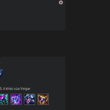
r
 5, 6 khác của Veigar