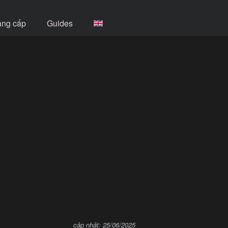
âng cấp
Guides
cập nhật: 25/06/2025