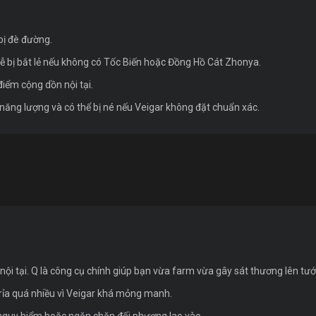
bị đè đường.
dễ bị bắt lẻ nếu không có Tốc Biến hoặc Đồng Hồ Cát Zhonya.
điểm cộng dồn nội tại.
năng lượng và có thể bị né nếu Veigar không đặt chuẩn xác.
nội tại. Q là công cụ chính giúp bạn vừa farm vừa gây sát thương lên tướ
 rỉa quá nhiều vì Veigar khá mỏng manh.