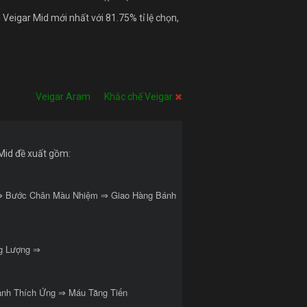
Veigar Mid mới nhất với 81.75% tỉ lệ chọn,
Veigar Aram
Khắc chế Veigar
Mid đề xuất gồm:
 Bước Chân Màu Nhiệm ⇒ Giao Hàng Bánh
g Lượng ⇒
nh Thích Ứng ⇒ Máu Tăng Tiến