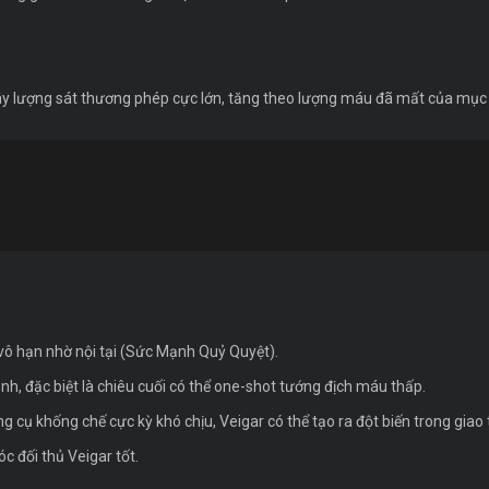
y lượng sát thương phép cực lớn, tăng theo lượng máu đã mất của mục 
vô hạn nhờ nội tại (Sức Mạnh Quỷ Quyệt).
, đặc biệt là chiêu cuối có thể one-shot tướng địch máu thấp.
 cụ khống chế cực kỳ khó chịu, Veigar có thể tạo ra đột biến trong giao 
c đối thủ Veigar tốt.