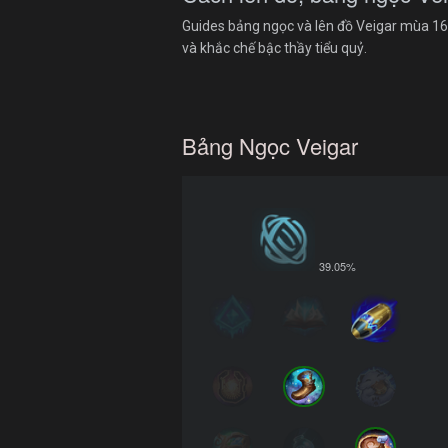
Guides bảng ngọc và lên đồ Veigar mùa 16 t
và khắc chế bậc thầy tiểu quỷ.
Bảng Ngọc Veigar
39.05%