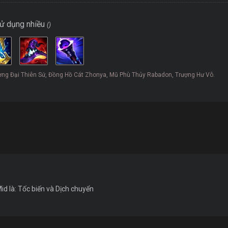
sử dụng nhiều
()
ượng Đại Thiên Sứ, Đồng Hồ Cát Zhonya, Mũ Phù Thủy Rabadon, Trượng Hư Vô.
id là: Tốc biến và Dịch chuyển