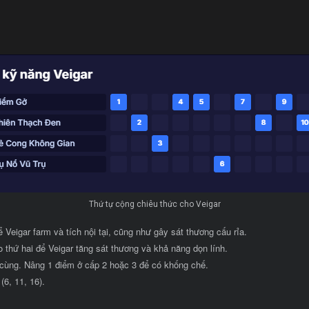
Thứ tự cộng chiêu thức cho Veigar
 Veigar farm và tích nội tại, cũng như gây sát thương cấu rỉa.
 thứ hai để Veigar tăng sát thương và khả năng dọn lính.
cùng. Nâng 1 điểm ở cấp 2 hoặc 3 để có khống chế.
(6, 11, 16).