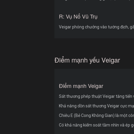
R: Vụ Nổ Vũ Trụ
Veigar phóng chưởng vào tướng địch, gâ
Điểm mạnh yếu Veigar
Điểm mạnh Veigar
Sát thương phép thuật Veigar tăng tiến 
Khả năng dồn sát thương Veigar cực mạnh
Chiêu E (Bẻ Cong Không Gian) là một công
Có khả năng kiểm soát tầm nhìn và ép gó