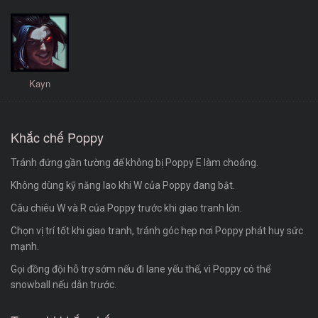
Kayn
Khắc chế Poppy
Tránh đứng gần tường để không bị Poppy E làm choáng.
Không dùng kỹ năng lao khi W của Poppy đang bật.
Câu chiêu W và R của Poppy trước khi giao tranh lớn.
Chọn vị trí tốt khi giao tranh, tránh góc hẹp nơi Poppy phát huy sức
mạnh.
Gọi đồng đội hỗ trợ sớm nếu đi lane yếu thế, vì Poppy có thể
snowball nếu dẫn trước.