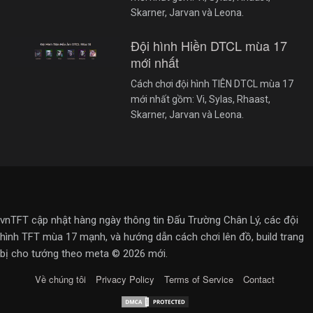
Skarner, Jarvan và Leona.
Đội hình Hiền DTCL mùa 17
mới nhất
Cách chơi đội hình TIÊN DTCL mùa 17
mới nhất gồm: Vi, Sylas, Rhaast,
Skarner, Jarvan và Leona.
vnTFT cập nhật hàng ngày thông tin Đấu Trường Chân Lý, các đội
hình TFT mùa 17 mạnh, và hướng dẫn cách chơi lên đồ, build trang
bị cho tướng theo meta © 2026 mới.
Về chúng tôi
Privacy Policy
Terms of Service
Contact