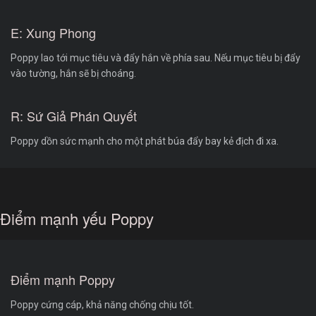
E: Xung Phong
Poppy lao tới mục tiêu và đẩy hắn về phía sau. Nếu mục tiêu bị đẩy
vào tường, hắn sẽ bị choáng.
R: Sứ Giả Phán Quyết
Poppy dồn sức mạnh cho một phát búa đẩy bay kẻ địch đi xa.
Điểm mạnh yếu Poppy
Điểm mạnh Poppy
Poppy cứng cáp, khả năng chống chịu tốt.