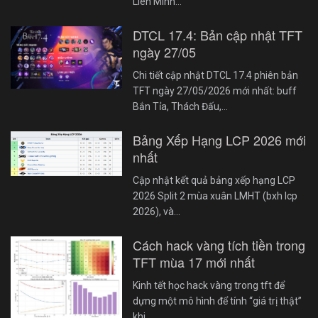
Liên Minh…
DTCL 17.4: Bản cập nhật TFT
ngày 27/05
Chi tiết cập nhật DTCL 17.4 phiên bản
TFT ngày 27/05/2026 mới nhất: buff
Bắn Tỉa, Thách Đấu,…
Bảng Xếp Hạng LCP 2026 mới
nhất
Cập nhật kết quả bảng xếp hạng LCP
2026 Split 2 mùa xuân LMHT (bxh lcp
2026), và…
Cách hack vàng tích tiền trong
TFT mùa 17 mới nhất
Kinh tết học hack vàng trong tft để
dựng một mô hình để tính “giá trị thật”
khi…