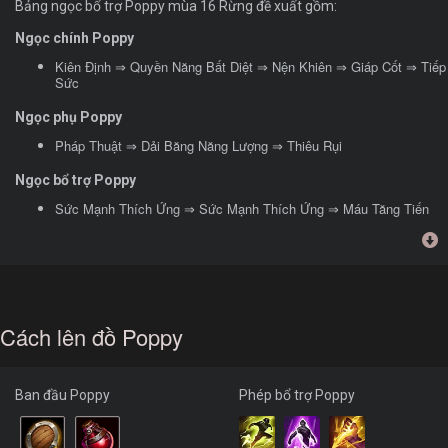
Bảng ngọc bổ trợ Poppy mùa 16 Rừng đề xuất gồm:
Ngọc chính Poppy
Kiên Định ⇒ Quyền Năng Bất Diệt ⇒ Nện Khiên ⇒ Giáp Cốt ⇒ Tiếp
Sức
Ngọc phụ Poppy
Pháp Thuật ⇒ Dải Băng Năng Lượng ⇒ Thiêu Rụi
Ngọc bổ trợ Poppy
Sức Mạnh Thích Ứng ⇒ Sức Mạnh Thích Ứng ⇒ Máu Tăng Tiến
Cách lên đồ Poppy
Ban đầu Poppy
Phép bổ trợ Poppy