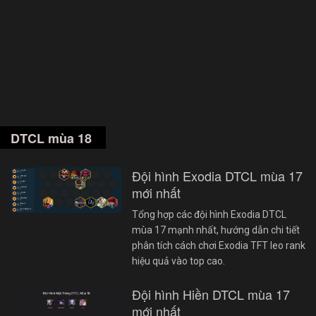
DTCL mùa 18
Đội hình Exodia DTCL mùa 17
mới nhất
Tổng hợp các đội hình Exodia DTCL
mùa 17 mạnh nhất, hướng dẫn chi tiết
phân tích cách chơi Exodia TFT leo rank
hiệu quả vào top cao.
Đội hình Hiền DTCL mùa 17
mới nhất