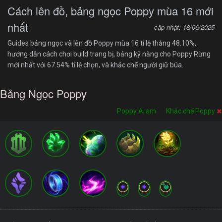
Cách lên đồ, bảng ngọc Poppy mùa 16 mới
nhất
cập nhật: 18/06/2025
Guides bảng ngọc và lên đồ Poppy mùa 16 tỉ lệ thắng 48.10%,
hướng dẫn cách chơi build trang bị, bảng kỹ năng cho Poppy Rừng
mới nhất với 67.54% tỉ lệ chọn, và khắc chế người giữ búa.
Bảng Ngọc Poppy
Poppy Aram
Khắc chế Poppy