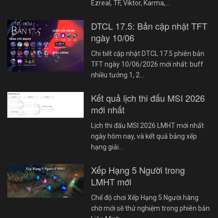
Ezreal, TF, Viktor, Karma,…
DTCL 17.5: Bản cập nhật TFT
ngày 10/06
Chi tiết cập nhật DTCL 17.5 phiên bản
TFT ngày 10/06/2026 mới nhất: buff
nhiều tướng 1, 2…
Kết quả lịch thi đấu MSI 2026
mới nhất
Lịch thi đấu MSI 2026 LMHT mới nhất
ngày hôm nay, và kết quả bảng xếp
hạng giải…
Xếp Hạng 5 Người trong
LMHT mới
Chế độ chơi Xếp Hạng 5 Người hàng
chờ mới sẽ thử nghiệm trong phiên bản