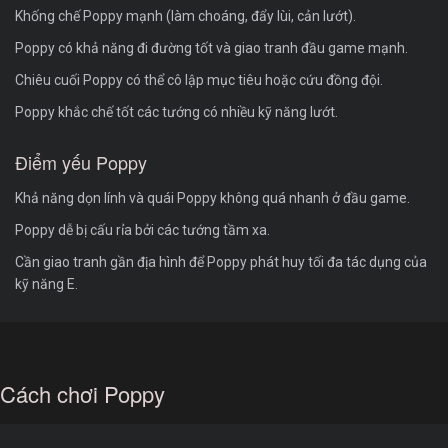
Khống chế Poppy mạnh (làm choáng, đẩy lùi, cản lướt).
Poppy có khả năng đi đường tốt và giao tranh đầu game mạnh.
Chiêu cuối Poppy có thể cô lập mục tiêu hoặc cứu đồng đội.
Poppy khắc chế tốt các tướng có nhiều kỹ năng lướt.
Điểm yếu Poppy
Khả năng dọn lính và quái Poppy không quá nhanh ở đầu game.
Poppy dễ bị cấu rỉa bởi các tướng tầm xa.
Cần giao tranh gần địa hình để Poppy phát huy tối đa tác dụng của
kỹ năng E.
Cách chơi Poppy