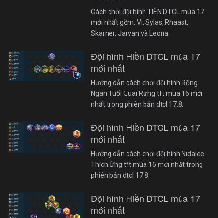
Cách chơi đội hình TIÊN DTCL mùa 17
mới nhất gồm: Vi, Sylas, Rhaast,
Skarner, Jarvan và Leona.
Đội hình Hiền DTCL mùa 17
mới nhất
Hướng dẫn cách chơi đội hình Rồng
Ngàn Tuổi Quái Rừng tft mùa 16 mới
nhất trong phiên bản dtcl 17.8.
Đội hình Hiền DTCL mùa 17
mới nhất
Hướng dẫn cách chơi đội hình Nidalee
Thích Ứng tft mùa 16 mới nhất trong
phiên bản dtcl 17.8.
Đội hình Hiền DTCL mùa 17
mới nhất