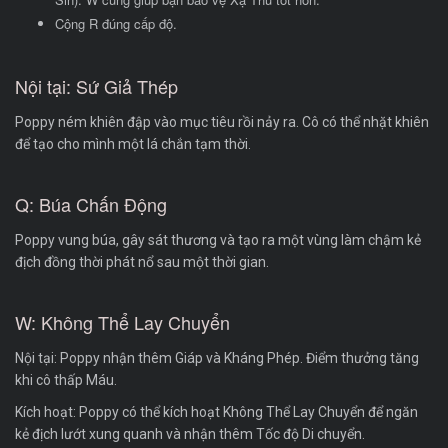
Cộng R đúng cấp độ.
Nội tại: Sứ Giả Thép
Poppy ném khiên đập vào mục tiêu rồi nảy ra. Cô có thể nhặt khiên
để tạo cho mình một lá chắn tạm thời.
Q: Búa Chấn Động
Poppy vung búa, gây sát thương và tạo ra một vùng làm chậm kẻ
địch đồng thời phát nổ sau một thời gian.
W: Không Thể Lay Chuyển
Nội tại: Poppy nhận thêm Giáp và Kháng Phép. Điểm thưởng tăng
khi cô thấp Máu.
Kích hoạt: Poppy có thể kích hoạt Không Thể Lay Chuyển để ngăn
kẻ địch lướt xung quanh và nhận thêm Tốc độ Di chuyển.