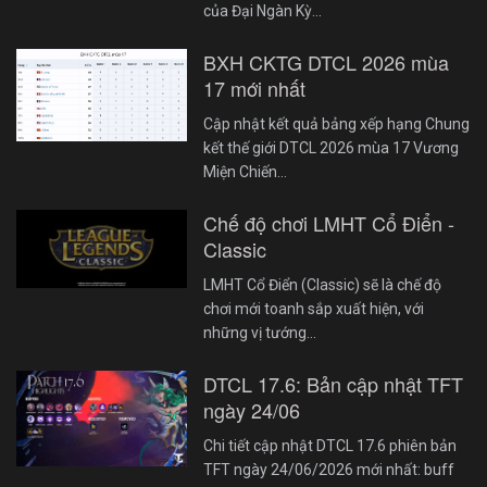
của Đại Ngàn Kỳ…
BXH CKTG DTCL 2026 mùa
17 mới nhất
Cập nhật kết quả bảng xếp hạng Chung
kết thế giới DTCL 2026 mùa 17 Vương
Miện Chiến…
Chế độ chơi LMHT Cổ Điển -
Classic
LMHT Cổ Điển (Classic) sẽ là chế độ
chơi mới toanh sắp xuất hiện, với
những vị tướng…
DTCL 17.6: Bản cập nhật TFT
ngày 24/06
Chi tiết cập nhật DTCL 17.6 phiên bản
TFT ngày 24/06/2026 mới nhất: buff