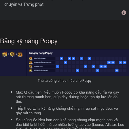
chuyển và Trừng phạt
Bảng kỹ năng Poppy
Thứ tự cộng chiêu thức cho Poppy
Max Q đầu tiên: Nếu muốn Poppy có khả năng cấu rỉa và gây
sát thương mạnh hơn, giúp đẩy đường hoặc tạo áp lực lên đối
thủ.
Tiếp theo E: là kỹ năng khống chế mạnh, áp sát mục tiêu, và
gây sát thương
Sau cùng W: Nếu bạn cần khả năng chống chịu mạnh hơn và
đặc biệt là khi đối thủ có nhiều tướng lao vào (Leona, Alistar, Lee
Sin). W cũng giúp bạn bảo vệ Xạ Thủ tốt hơn.