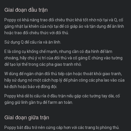
Giai đoạn đầu trận
Poppy có khả năng trao đổi chiêu thức khá tốt nhờ nội tại và Q, cố
gắng nhặt lại khiên của nội tại để có giáp ảo và tận dụng để ăn lính
hoặc trao đổi chiêu thức với đối thủ.
Sử dụng Q để cấu rỉa và ăn lính.
E là công cụ khống chế mạnh, nhưng cần có địa hình để làm
choáng, hãy chú ý vị trí của đối thủ và cố gắng E chúng vào tường
để tạo lợi thế trong các pha giao tranh nhỏ.
W dùng để ngăn chặn đối thủ tiếp cận hoặc thoát khỏi giao tranh,
hãy sử dụng nó một cách hợp lý để phản công các pha lao vào của
kẻ địch hoặc bảo vệ đồng đội.
Poppy khá dễ bị cấu rỉa ở đầu trận nếu gặp các tướng tay dài, cố
gắng giữ lính gần trụ để farm an toàn.
Giai đoạn giữa trận
Poppy bắt đầu trở nên cứng cáp hơn với các trang bị phòng thủ.