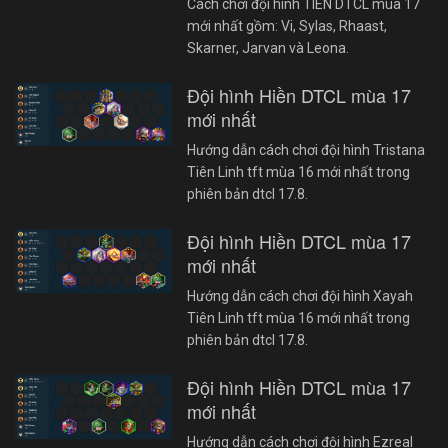
Cách chơi đội hình TIÊN DTCL mùa 17
mới nhất gồm: Vi, Sylas, Rhaast,
Skarner, Jarvan và Leona.
Đội hình Hiền DTCL mùa 17
mới nhất
Hướng dẫn cách chơi đội hình Tristana
Tiên Linh tft mùa 16 mới nhất trong
phiên bản dtcl 17.8.
Đội hình Hiền DTCL mùa 17
mới nhất
Hướng dẫn cách chơi đội hình Xayah
Tiên Linh tft mùa 16 mới nhất trong
phiên bản dtcl 17.8.
Đội hình Hiền DTCL mùa 17
mới nhất
Hướng dẫn cách chơi đội hình Ezreal