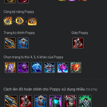
Cộng kỹ năng Poppy
Q
›
E
›
W
Trang bị chính Poppy
Giày Poppy
Chọn trang bị thứ 4, 5, 6 khác của Poppy
Cách lên đồ hoàn chỉnh cho Poppy sử dụng nhiều
(10.21%)