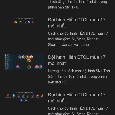
Thích Ứng tft mùa 16 mới nhất trong
phiên bản dtcl 17.8.
Đội hình Hiền DTCL mùa 17
mới nhất
Cách chơi đội hình TIÊN DTCL mùa 17
mới nhất gồm: Vi, Sylas, Rhaast,
Skarner, Jarvan và Leona.
Đội hình Hiền DTCL mùa 17
mới nhất
Hướng dẫn cách chơi đội hình Sivir Thợ
Săn tft mùa 16 mới nhất trong phiên
bản dtcl 17.8.
Đội hình Hiền DTCL mùa 17
mới nhất
Cách chơi đội hình TIÊN DTCL mùa 17
mới nhất gồm: Vi, Sylas, Rhaast,