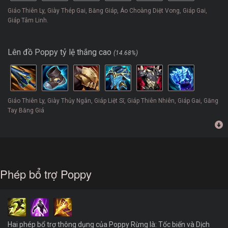
Giáo Thiên Ly, Giày Thép Gai, Băng Giáp, Áo Choàng Diệt Vong, Giáp Gai,
Giáp Tâm Linh.
Lên đồ Poppy tỷ lệ thắng cao
(14.68%)
Giáo Thiên Ly, Giày Thủy Ngân, Giáp Liệt Sĩ, Giáp Thiên Nhiên, Giáp Gai, Găng
Tay Băng Giá
Phép bổ trợ Poppy
Hai phép bổ trợ thông dụng của Poppy Rừng là: Tốc biến và Dịch