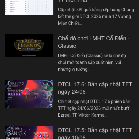
Cập nhật kết quả bảng xếp hạng Chung
kết thế giới DTCL 2026 mùa 17 Vương
Miện Chiến…
Chế độ chơi LMHT Cổ Điển -
Classic
LMHT Cổ Điển (Classic) sẽ là chế độ
chơi mới toanh sắp xuất hiện, với
những vị tướng…
DTCL 17.6: Bản cập nhật TFT
ngày 24/06
Chi tiết cập nhật DTCL 17.6 phiên bản
TFT ngày 24/06/2026 mới nhất: buff
Ezreal, TF, Viktor, Karma,…
DTCL 17.5: Bản cập nhật TFT
ngày 10/06