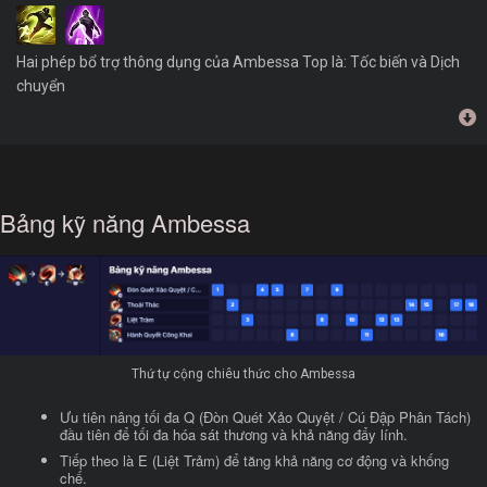
Hai phép bổ trợ thông dụng của Ambessa Top là: Tốc biến và Dịch
chuyển
Bảng kỹ năng Ambessa
Thứ tự cộng chiêu thức cho Ambessa
Ưu tiên nâng tối đa Q (Đòn Quét Xảo Quyệt / Cú Đập Phân Tách)
đầu tiên để tối đa hóa sát thương và khả năng đẩy lính.
Tiếp theo là E (Liệt Trảm) để tăng khả năng cơ động và khống
chế.