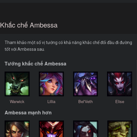
Khắc chế Ambessa
Tham khảo một số vị tướng có khả năng khắc chế đối đầu đi đường
tốt với Ambessa sau.
Tướng khắc chế Ambessa
Warwick
Lillia
Bel'Veth
Elise
Ambessa mạnh hơn