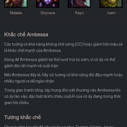
Nidalee
Shyvana
Kayn
Ivern
Khắc chế Ambessa
Các tướng có khả năng khống chế cứng (CC) hoặc giảm hồi máu sẽ
là khắc chế mạnh của Ambessa.
Đừng để Ambessa giành lợi thế vượt trội từ sớm, vì cô ấy có thể
gánh đội rất mạnh về cuối trận.
Nếu Ambessa đẩy lẻ, hãy cử tướng có khả năng đối đầu mạnh hoặc
nhiều người ra để ngăn chặn.
Trong giao tranh tổng, tập trung dồn sát thương vào Ambessa khi
cô ấy lao vào, đặc biệt là khi chiêu cuối R của cô ấy đang trong thời
gian hồi chiêu.
Tướng khắc chế