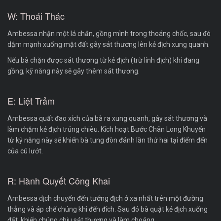
W: Thoái Thác
Ambessa nhận một lá chắn, gồng mình trong thoáng chốc, sau đó
dậm mạnh xuống mặt đất gây sát thương lên kẻ địch xung quanh.
Nếu bà chặn được sát thương từ kẻ địch (trừ lính địch) khi đang
gồng, kỹ năng này sẽ gây thêm sát thương.
E: Liệt Trảm
Ambessa quất đao xích của bà ra xung quanh, gây sát thương và
làm chậm kẻ địch trúng chiêu. Kích hoạt Bước Chân Long Khuyển
từ kỹ năng này sẽ khiến bà tung đòn đánh lần thứ hai tại điểm đến
của cú lướt.
R: Hành Quyết Công Khai
Ambessa dịch chuyển đến tướng địch ở xa nhất trên một đường
thẳng và áp chế chúng khi đến đích. Sau đó bà quật kẻ địch xuống
đất, khiến chúng chịu sát thương và làm choáng.