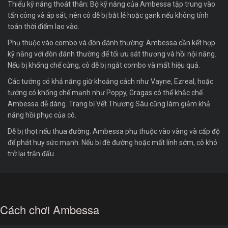
Thiếu kỹ năng thoát thân: Bộ kỹ năng của Ambessa tập trung vào
tấn công và áp sát, nên cô dễ bị bắt lẻ hoặc gank nếu không tính
toán thời điểm lao vào.
Phụ thuộc vào combo và đòn đánh thường: Ambessa cần kết hợp
kỹ năng với đòn đánh thường để tối ưu sát thương và hồi nội năng.
Nếu bị khống chế cứng, cô dễ bị ngắt combo và mất hiệu quả.
Các tướng có khả năng giữ khoảng cách như Vayne, Ezreal, hoặc
tướng có khống chế mạnh như Poppy, Gragas có thể khắc chế
Ambessa dễ dàng. Trang bị Vết Thương Sâu cũng làm giảm khả
năng hồi phục của cô.
Dễ bị thọt nếu thua đường: Ambessa phụ thuộc vào vàng và cấp độ
để phát huy sức mạnh. Nếu bị đè đường hoặc mất lính sớm, cô khó
trở lại trận đấu.
Cách chơi Ambessa