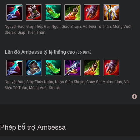
Nguyệt Đao, Giày Thép Gai, Ngọn Giáo Shojin, Vũ Điệu Tử Thần, Móng Vuốt
Sterak, Giáp Thiên Thần.
Lên đồ Ambessa tỷ lệ thắng cao
(55.98%)
Nguyệt Đao, Giày Thủy Ngân, Ngọn Giáo Shojin, Chùy Gai Malmortius, Vũ
Điệu Tử Thần, Móng Vuốt Sterak
Phép bổ trợ Ambessa