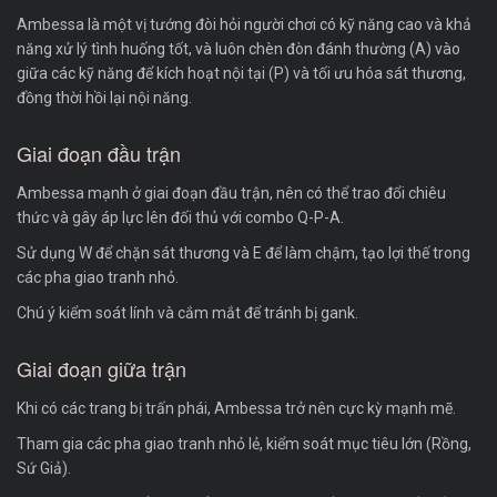
Ambessa là một vị tướng đòi hỏi người chơi có kỹ năng cao và khả
năng xử lý tình huống tốt, và luôn chèn đòn đánh thường (A) vào
giữa các kỹ năng để kích hoạt nội tại (P) và tối ưu hóa sát thương,
đồng thời hồi lại nội năng.
Giai đoạn đầu trận
Ambessa mạnh ở giai đoạn đầu trận, nên có thể trao đổi chiêu
thức và gây áp lực lên đối thủ với combo Q-P-A.
Sử dụng W để chặn sát thương và E để làm chậm, tạo lợi thế trong
các pha giao tranh nhỏ.
Chú ý kiểm soát lính và cắm mắt để tránh bị gank.
Giai đoạn giữa trận
Khi có các trang bị trấn phái, Ambessa trở nên cực kỳ mạnh mẽ.
Tham gia các pha giao tranh nhỏ lẻ, kiểm soát mục tiêu lớn (Rồng,
Sứ Giả).