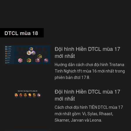
DTCL mùa 18
Đội hình Hiền DTCL mùa 17
mới nhất
Hướng dẫn cách chơi đội hình Tristana
Tinh Nghịch tft mùa 16 mới nhất trong
phiên bản dtcl 17.8.
Đội hình Hiền DTCL mùa 17
mới nhất
Cách chơi đội hình TIÊN DTCL mùa 17
mới nhất gồm: Vi, Sylas, Rhaast,
Skarner, Jarvan và Leona.