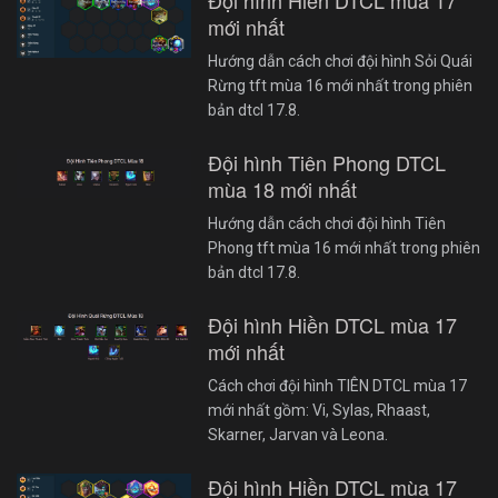
Đội hình Hiền DTCL mùa 17
mới nhất
Hướng dẫn cách chơi đội hình Sỏi Quái
Rừng tft mùa 16 mới nhất trong phiên
bản dtcl 17.8.
Đội hình Tiên Phong DTCL
mùa 18 mới nhất
Hướng dẫn cách chơi đội hình Tiên
Phong tft mùa 16 mới nhất trong phiên
bản dtcl 17.8.
Đội hình Hiền DTCL mùa 17
mới nhất
Cách chơi đội hình TIÊN DTCL mùa 17
mới nhất gồm: Vi, Sylas, Rhaast,
Skarner, Jarvan và Leona.
Đội hình Hiền DTCL mùa 17