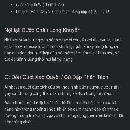
Cuối cùng là W (Thoái Thác).
Nâng R (Hành Quyết Công Khai) đúng cấp độ (6, 11, 16).
Nội tại: Bước Chân Long Khuyển
Nhập một lệnh tung đòn đánh hoặc di chuyển khi thi triển kỹ năng
sẽ khiến Ambessa lướt đi một khoảng ngắn khi kỹ năng tung ra,
ban cho đòn đánh kế tiếp của bà thêm tầm đánh, sát thương, và
tốc độ đánh, đồng thời hồi lại nội năng.
Q: Đòn Quét Xảo Quyệt / Cú Đập Phân Tách
Ambessa quét đao xích của bà theo hình bán nguyệt trước mặt,
gây sát thương cộng thêm lên những kẻ địch trúng lưỡi đao.
Đánh trúng một kẻ địch sẽ biến đổi lần thi triển tiếp theo của kỹ
năng này trong thoáng chốc, khiến bà dậm mạnh đao xích theo
đường thẳng trước mặt, gây sát thương cộng thêm lên kẻ địch đầu
tiên trúng chiêu.