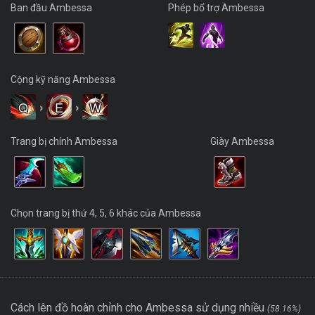
Ban đầu Ambessa
Phép bổ trợ Ambessa
Cộng kỹ năng Ambessa
Q
›
E
›
W
Trang bị chính Ambessa
Giày Ambessa
Chọn trang bị thứ 4, 5, 6 khác của Ambessa
Cách lên đồ hoàn chỉnh cho Ambessa sử dụng nhiều
(58.16%)