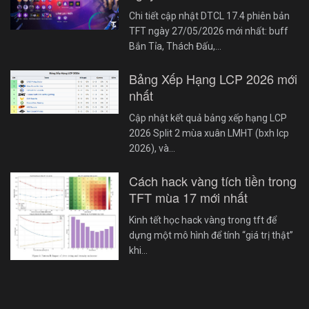
Chi tiết cập nhật DTCL 17.4 phiên bản
TFT ngày 27/05/2026 mới nhất: buff
Bắn Tỉa, Thách Đấu,…
Bảng Xếp Hạng LCP 2026 mới
nhất
Cập nhật kết quả bảng xếp hạng LCP
2026 Split 2 mùa xuân LMHT (bxh lcp
2026), và…
Cách hack vàng tích tiền trong
TFT mùa 17 mới nhất
Kinh tết học hack vàng trong tft để
dựng một mô hình để tính “giá trị thật”
khi…