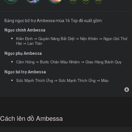
Bảng ngọc bổ trợ Ambessa mùa 16 Top đề xuất gồm:
Ngọc chính Ambessa
Kiên Định ⇒ Quyền Năng Bất Diệt ⇒ Nện Khiên ⇒ Ngọn Gió Thứ
Hai ⇒ Lan Tràn
Ngọc phụ Ambessa
Cảm Hứng ⇒ Bước Chân Màu Nhiệm ⇒ Giao Hàng Bánh Quy
Ngọc bổ trợ Ambessa
Sức Mạnh Thích Ứng ⇒ Sức Mạnh Thích Ứng ⇒ Máu
Cách lên đồ Ambessa