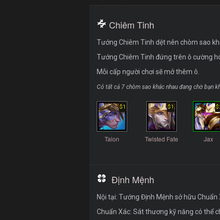
Chiêm Tinh
Tướng Chiêm Tinh dệt nên chòm sao khá
Tướng Chiêm Tinh đứng trên ô cường hó
Mỗi cấp người chơi sẽ mở thêm ô.
Có tất cả 7 chòm sao khác nhau đang chờ bạn k
$1
$1
$
Talon
Twisted Fate
Jax
Định Mệnh
Nội tại: Tướng Định Mệnh sở hữu Chuẩn 
Chuẩn Xác: Sát thương kỹ năng có thể 