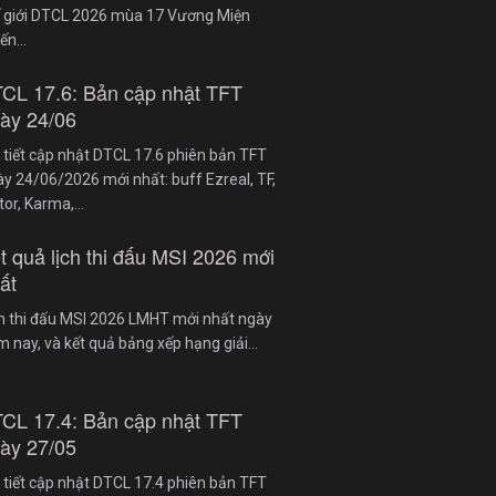
ế giới DTCL 2026 mùa 17 Vương Miện
iến…
CL 17.6: Bản cập nhật TFT
ày 24/06
 tiết cập nhật DTCL 17.6 phiên bản TFT
y 24/06/2026 mới nhất: buff Ezreal, TF,
tor, Karma,…
t quả lịch thi đấu MSI 2026 mới
ất
ch thi đấu MSI 2026 LMHT mới nhất ngày
 nay, và kết quả bảng xếp hạng giải…
CL 17.4: Bản cập nhật TFT
ày 27/05
 tiết cập nhật DTCL 17.4 phiên bản TFT