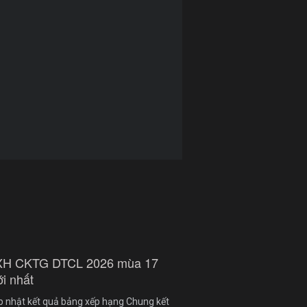
XH CKTG DTCL 2026 mùa 17
i nhất
p nhật kết quả bảng xếp hạng Chung kết