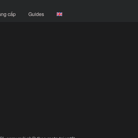
âng cấp
Guides