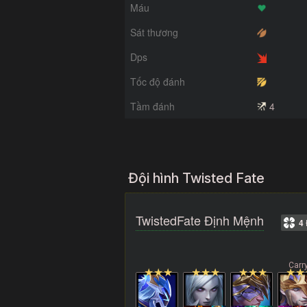
Máu
Sát thương
Dps
Tốc độ đánh
Tầm đánh
4
Đội hình Twisted Fate
TwistedFate Định Mệnh
4