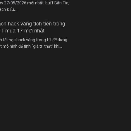
y 27/05/2026 mới nhất: buff Bắn Tỉa,
ách Đấu,…
ch hack vàng tích tiền trong
T mùa 17 mới nhất
h tết học hack vàng trong tft để dựng
 mô hình để tính “giá trị thật” khi…