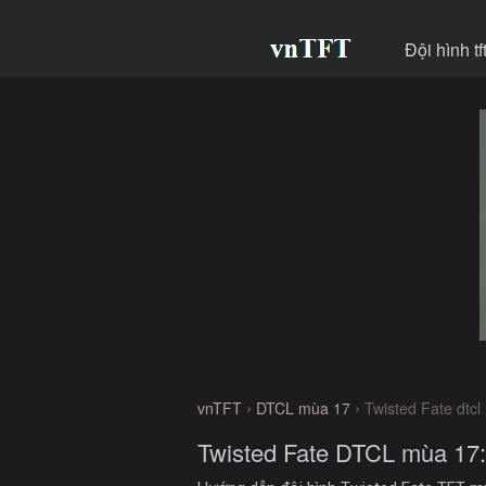
Đội hình t
›
›
vnTFT
DTCL mùa 17
Twisted Fate dtc
Twisted Fate DTCL mùa 17: