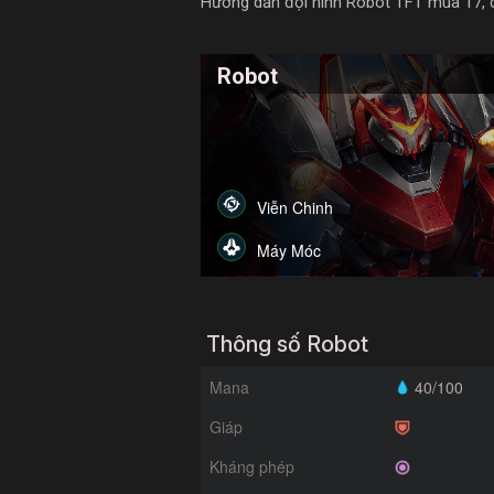
Hướng dẫn đội hình Robot TFT mùa 17, chi
Robot
Viễn Chinh
Máy Móc
Thông số Robot
Mana
40/100
Giáp
Kháng phép