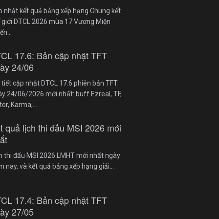
p nhật kết quả bảng xếp hạng Chung kết
ế giới DTCL 2026 mùa 17 Vương Miện
iến…
CL 17.6: Bản cập nhật TFT
ày 24/06
 tiết cập nhật DTCL 17.6 phiên bản TFT
y 24/06/2026 mới nhất: buff Ezreal, TF,
tor, Karma,…
t quả lịch thi đấu MSI 2026 mới
ất
ch thi đấu MSI 2026 LMHT mới nhất ngày
 nay, và kết quả bảng xếp hạng giải…
CL 17.4: Bản cập nhật TFT
ày 27/05