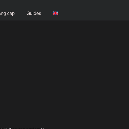
âng cấp
Guides