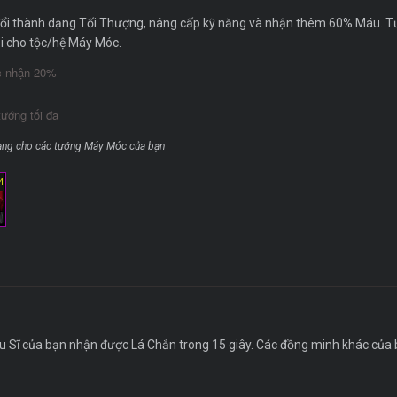
 đổi thành dạng Tối Thượng, nâng cấp kỹ năng và nhận thêm 60% Máu. T
đôi cho tộc/hệ Máy Móc.
c nhận 20%
ướng tối đa
dạng cho các tướng Máy Móc của bạn
4
u Sĩ của bạn nhận được Lá Chắn trong 15 giây. Các đồng minh khác củ