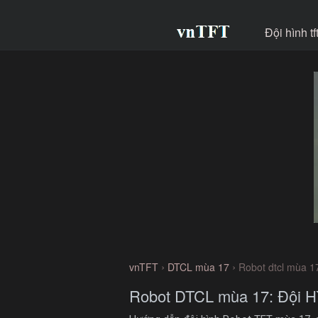
Đội hình t
›
›
vnTFT
DTCL mùa 17
Robot dtcl mùa 1
Robot DTCL mùa 17: Đội Hì