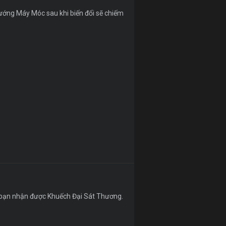
ướng Máy Móc sau khi biến đổi sẽ chiếm
a bạn nhận được Khuếch Đại Sát Thương.