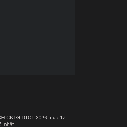
XH CKTG DTCL 2026 mùa 17
i nhất