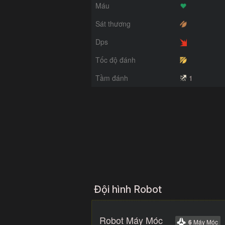
Máu
Sát thương
Dps
Tốc độ đánh
Tầm đánh
1
Đội hình Robot
Robot Máy Móc
6
Máy Móc