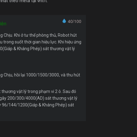
hất theo meta tại vntft.
40/100
iên
 Chịu. Khi ở tư thế phòng thủ, Robot hút
trong suốt thời gian hiệu lực. Khi hiệu ứng
0(Giáp & Kháng Phép) sát thương vật lý
 Chịu, hồi lại 1000/1500/3000, và thu hút
thương vật lý trong phạm vi 2 ô. Sau đó
 gây 200/300/4000(AD) sát thương vật lý
gây 96/144/1200(Giáp & Kháng Phép) sát