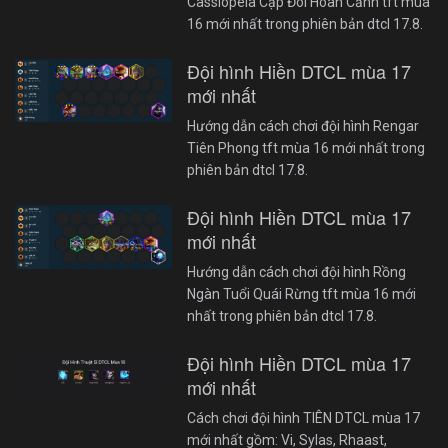
Cassiopeia Cặp Đôi Hoàn Cảnh tft mùa
16 mới nhất trong phiên bản dtcl 17.8.
Đội hình Hiền DTCL mùa 17
mới nhất
Hướng dẫn cách chơi đội hình Rengar
Tiên Phong tft mùa 16 mới nhất trong
phiên bản dtcl 17.8.
Đội hình Hiền DTCL mùa 17
mới nhất
Hướng dẫn cách chơi đội hình Rồng
Ngàn Tuổi Quái Rừng tft mùa 16 mới
nhất trong phiên bản dtcl 17.8.
Đội hình Hiền DTCL mùa 17
mới nhất
Cách chơi đội hình TIÊN DTCL mùa 17
mới nhất gồm: Vi, Sylas, Rhaast,