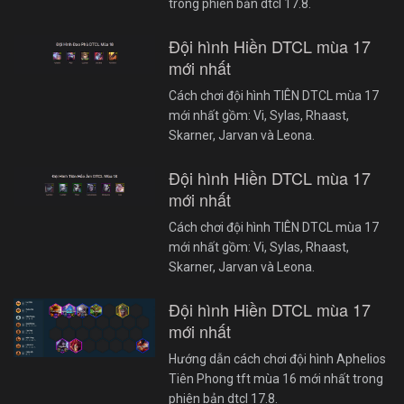
trong phiên bản dtcl 17.8.
Đội hình Hiền DTCL mùa 17
mới nhất
Cách chơi đội hình TIÊN DTCL mùa 17
mới nhất gồm: Vi, Sylas, Rhaast,
Skarner, Jarvan và Leona.
Đội hình Hiền DTCL mùa 17
mới nhất
Cách chơi đội hình TIÊN DTCL mùa 17
mới nhất gồm: Vi, Sylas, Rhaast,
Skarner, Jarvan và Leona.
Đội hình Hiền DTCL mùa 17
mới nhất
Hướng dẫn cách chơi đội hình Aphelios
Tiên Phong tft mùa 16 mới nhất trong
phiên bản dtcl 17.8.