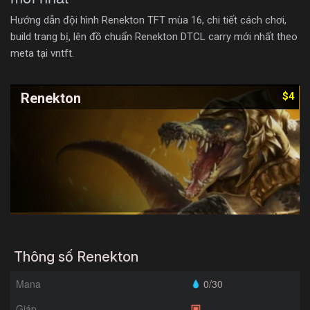
Hướng dẫn đội hình Renekton TFT mùa 16, chi tiết cách chơi,
build trang bị, lên đồ chuẩn Renekton DTCL carry mới nhất theo
meta tại vntft.
Renekton
$4
Thông số Renekton
Mana
0/30
Giáp