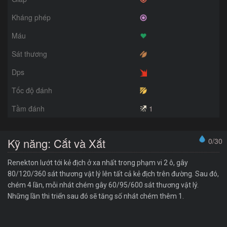
Kháng phép
Máu
Sát thương
Dps
Tốc độ đánh
Tầm đánh
1
Kỹ năng: Cắt và Xắt
0/30
Renekton lướt tới kẻ địch ở xa nhất trong phạm vi 2 ô, gây
80/120/360 sát thương vật lý lên tất cả kẻ địch trên đường. Sau đó,
chém 4 lần, mỗi nhát chém gây 60/95/600 sát thương vật lý.
Những lần thi triển sau đó sẽ tăng số nhát chém thêm 1.