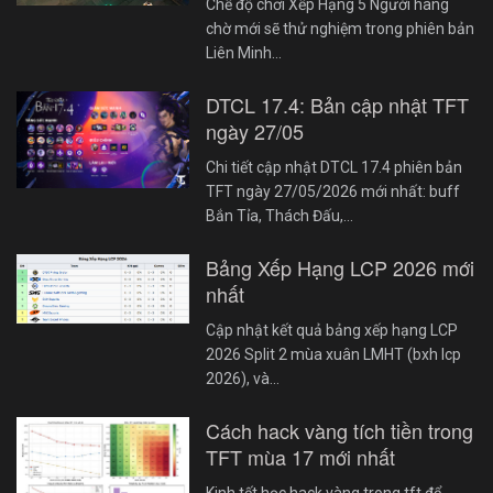
Chế độ chơi Xếp Hạng 5 Người hàng
chờ mới sẽ thử nghiệm trong phiên bản
Liên Minh…
DTCL 17.4: Bản cập nhật TFT
ngày 27/05
Chi tiết cập nhật DTCL 17.4 phiên bản
TFT ngày 27/05/2026 mới nhất: buff
Bắn Tỉa, Thách Đấu,…
Bảng Xếp Hạng LCP 2026 mới
nhất
Cập nhật kết quả bảng xếp hạng LCP
2026 Split 2 mùa xuân LMHT (bxh lcp
2026), và…
Cách hack vàng tích tiền trong
TFT mùa 17 mới nhất