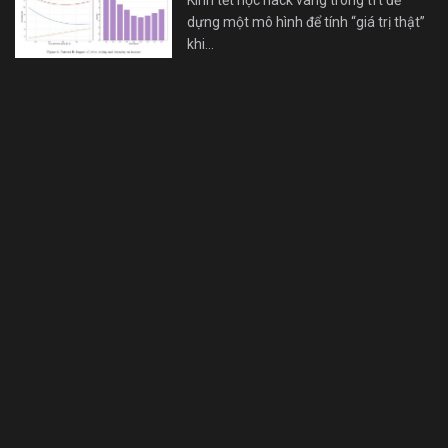
Kinh tết học hack vàng trong tft để
dựng một mô hình để tính “giá trị thật”
khi…