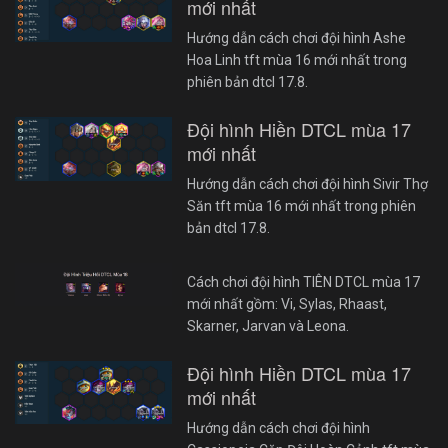
mới nhất
Hướng dẫn cách chơi đội hình Ashe
Hoa Linh tft mùa 16 mới nhất trong
phiên bản dtcl 17.8.
Đội hình Hiền DTCL mùa 17
mới nhất
Hướng dẫn cách chơi đội hình Sivir Thợ
Săn tft mùa 16 mới nhất trong phiên
bản dtcl 17.8.
Cách chơi đội hình TIÊN DTCL mùa 17
mới nhất gồm: Vi, Sylas, Rhaast,
Skarner, Jarvan và Leona.
Đội hình Hiền DTCL mùa 17
mới nhất
Hướng dẫn cách chơi đội hình