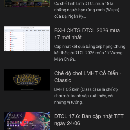
Cơ chế Tinh Linh DTCL mùa 18 là
những người bạn rừng xanh (Wisps)
của Đại Ngàn Kỳ…
BXH CKTG DTCL 2026 mùa
17 mới nhất
Cập nhật kết quả bảng xếp hạng Chung
kết thế giới DTCL 2026 mùa 17 Vương
Miện Chiến…
Chế độ chơi LMHT Cổ Điển -
Classic
LMHT Cổ Điển (Classic) sẽ là chế độ
chơi mới toanh sắp xuất hiện, với
những vị tướng…
DTCL 17.6: Bản cập nhật TFT
ngày 24/06