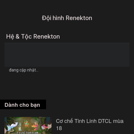
Đội hình Renekton
Hệ & Tộc Renekton
đang cập nhật...
Dành cho bạn
Cơ chế Tinh Linh DTCL mùa
18