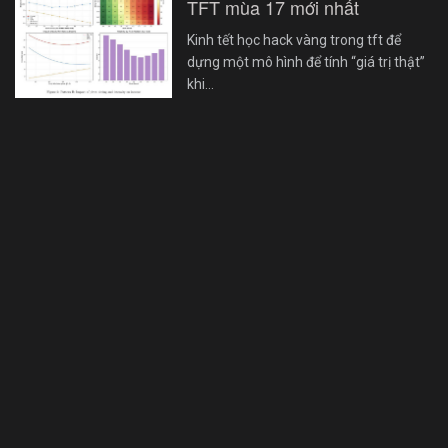
TFT mùa 17 mới nhất
Kinh tết học hack vàng trong tft để
dựng một mô hình để tính “giá trị thật”
khi…