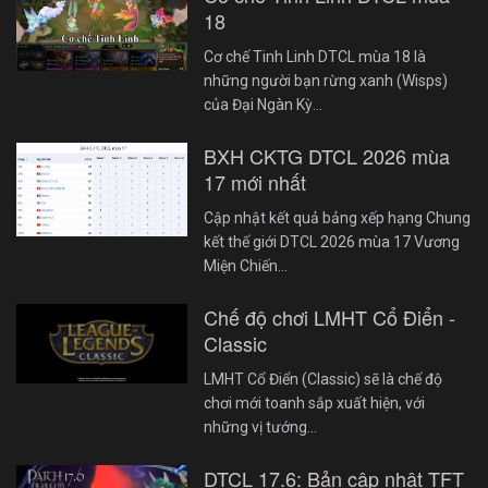
18
Cơ chế Tinh Linh DTCL mùa 18 là
những người bạn rừng xanh (Wisps)
của Đại Ngàn Kỳ…
BXH CKTG DTCL 2026 mùa
17 mới nhất
Cập nhật kết quả bảng xếp hạng Chung
kết thế giới DTCL 2026 mùa 17 Vương
Miện Chiến…
Chế độ chơi LMHT Cổ Điển -
Classic
LMHT Cổ Điển (Classic) sẽ là chế độ
chơi mới toanh sắp xuất hiện, với
những vị tướng…
DTCL 17.6: Bản cập nhật TFT