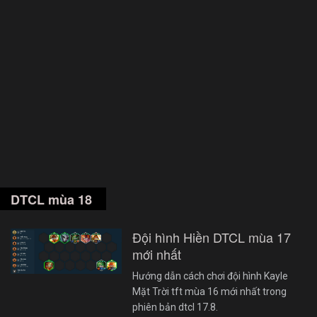
DTCL mùa 18
Đội hình Hiền DTCL mùa 17
mới nhất
Hướng dẫn cách chơi đội hình Kayle
Mặt Trời tft mùa 16 mới nhất trong
phiên bản dtcl 17.8.