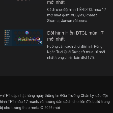
mới nhất
Cách chơi đội hình TIÊN DTCL mùa 17
mới nhất gồm: Vi, Sylas, Rhaast,
Skarner, Jarvan và Leona.
Đội hình Hiền DTCL mùa 17
mới nhất
Hướng dẫn cách chơi đội hình Rồng
Ngàn Tuổi Quái Rừng tft mùa 16 mới
nhất trong phiên bản dtcl 17.8.
vnTFT cập nhật hàng ngày thông tin Đấu Trường Chân Lý, các đội
hình TFT mùa 17 mạnh, và hướng dẫn cách chơi lên đồ, build trang
bị cho tướng theo meta © 2026 mới.