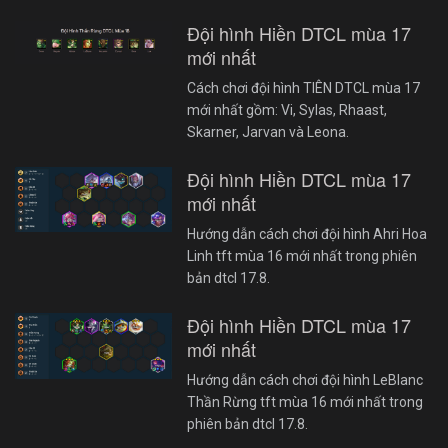
Đội hình Hiền DTCL mùa 17
mới nhất
Cách chơi đội hình TIÊN DTCL mùa 17
mới nhất gồm: Vi, Sylas, Rhaast,
Skarner, Jarvan và Leona.
Đội hình Hiền DTCL mùa 17
mới nhất
Hướng dẫn cách chơi đội hình Ahri Hoa
Linh tft mùa 16 mới nhất trong phiên
bản dtcl 17.8.
Đội hình Hiền DTCL mùa 17
mới nhất
Hướng dẫn cách chơi đội hình LeBlanc
Thần Rừng tft mùa 16 mới nhất trong
phiên bản dtcl 17.8.