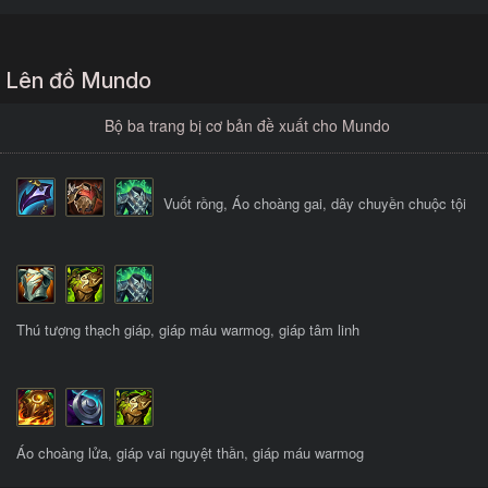
Lên đồ Mundo
Bộ ba trang bị cơ bản đề xuất cho Mundo
Vuốt rồng, Áo choàng gai, dây chuyền chuộc tội
Thú tượng thạch giáp, giáp máu warmog, giáp tâm linh
Áo choàng lửa, giáp vai nguyệt thần, giáp máu warmog