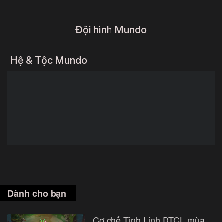
Đội hình Mundo
Hệ & Tộc Mundo
Dành cho bạn
Cơ chế Tinh Linh DTCL mùa