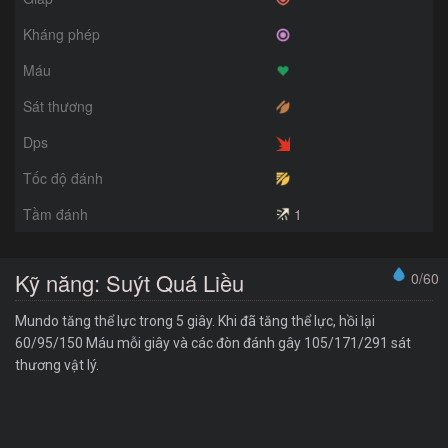
Kháng phép
Máu
Sát thương
Dps
Tốc độ đánh
Tầm đánh
1
Kỹ năng: Suýt Quá Liều
0/60
Mundo tăng thể lực trong 5 giây. Khi đã tăng thể lực, hồi lại
60/95/150 Máu mỗi giây và các đòn đánh gây 105/171/291 sát
thương vật lý.