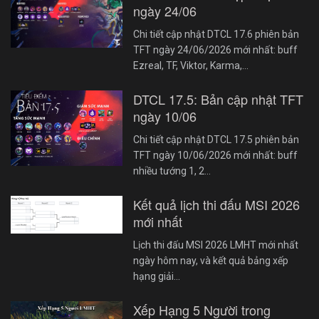
ngày 24/06
Chi tiết cập nhật DTCL 17.6 phiên bản
TFT ngày 24/06/2026 mới nhất: buff
Ezreal, TF, Viktor, Karma,…
DTCL 17.5: Bản cập nhật TFT
ngày 10/06
Chi tiết cập nhật DTCL 17.5 phiên bản
TFT ngày 10/06/2026 mới nhất: buff
nhiều tướng 1, 2…
Kết quả lịch thi đấu MSI 2026
mới nhất
Lịch thi đấu MSI 2026 LMHT mới nhất
ngày hôm nay, và kết quả bảng xếp
hạng giải…
Xếp Hạng 5 Người trong