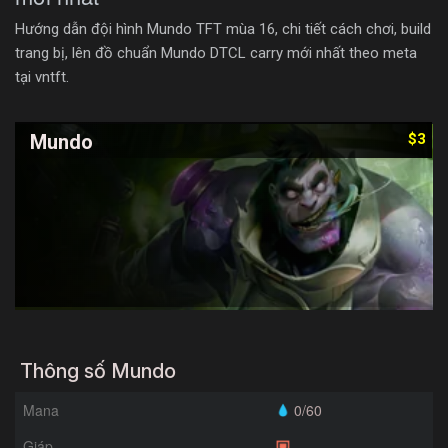
Hướng dẫn đội hình Mundo TFT mùa 16, chi tiết cách chơi, build
trang bị, lên đồ chuẩn Mundo DTCL carry mới nhất theo meta
tại vntft.
Mundo
$3
Thông số Mundo
Mana
0/60
Giáp