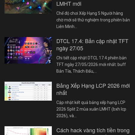
LMHT mới
Chế độ chơi Xếp Hạng 5 Người hàng
chờ mới sẽ thử nghiệm trong phiên bản
Liên Minh…
DTCL 17.4: Bản cập nhật TFT
ngày 27/05
Chi tiết cập nhật DTCL 17.4 phiên bản
TFT ngày 27/05/2026 mới nhất: buff
Bắn Tỉa, Thách Đấu,…
Bảng Xếp Hạng LCP 2026 mới
nhất
Cập nhật kết quả bảng xếp hạng LCP
2026 Split 2 mùa xuân LMHT (bxh lcp
2026), và…
Cách hack vàng tích tiền trong