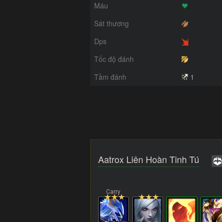
Máu
Sát thương
Dps
Tốc độ đánh
Tầm đánh
1
Aatrox Liên Hoàn Tinh Tú