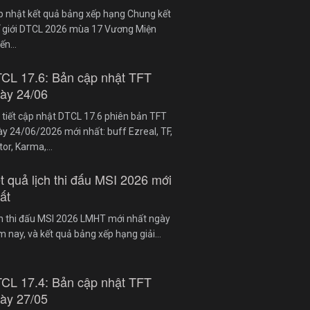
p nhật kết quả bảng xếp hạng Chung kết
ế giới DTCL 2026 mùa 17 Vương Miện
iến…
CL 17.6: Bản cập nhật TFT
ày 24/06
 tiết cập nhật DTCL 17.6 phiên bản TFT
y 24/06/2026 mới nhất: buff Ezreal, TF,
tor, Karma,…
t quả lịch thi đấu MSI 2026 mới
ất
ch thi đấu MSI 2026 LMHT mới nhất ngày
 nay, và kết quả bảng xếp hạng giải…
CL 17.4: Bản cập nhật TFT
ày 27/05