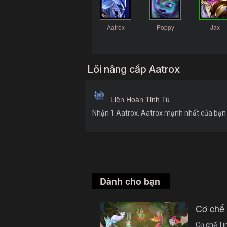
Aatrox
Poppy
Jax
Lõi nâng cấp Aatrox
Liên Hoàn Tinh Tú
Nhận 1 Aatrox. Aatrox mạnh nhất của bạn t
Dành cho bạn
Cơ chế
Cơ chế Ti