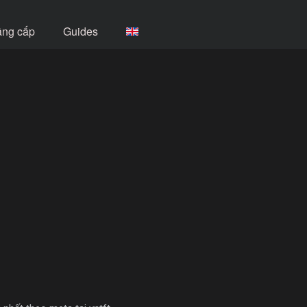
âng cấp
Guides