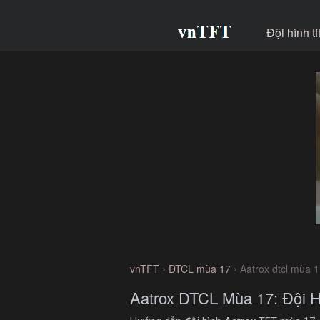
Đội hình t
›
›
vnTFT
DTCL mùa 17
Aatrox dtcl mùa 
Aatrox DTCL Mùa 17: Đội H