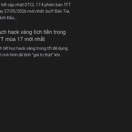
 tiết cập nhật DTCL 17.4 phiên bản TFT
y 27/05/2026 mới nhất: buff Bắn Tỉa,
ách Đấu,…
ch hack vàng tích tiền trong
T mùa 17 mới nhất
h tết học hack vàng trong tft để dựng
 mô hình để tính “giá trị thật” khi…