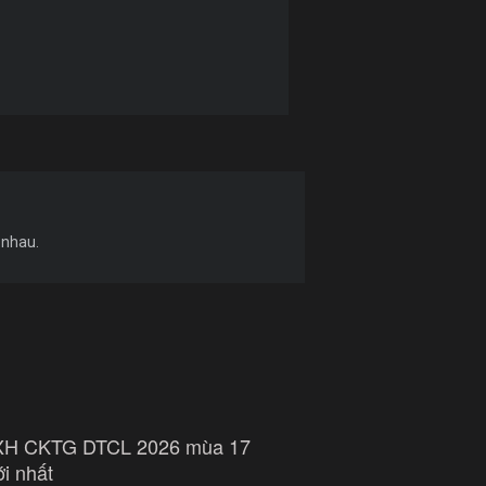
 nhau.
XH CKTG DTCL 2026 mùa 17
i nhất