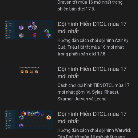
Draven tft mùa 16 mới nhất trong
phiên bản dtcl 17.8.
Đội hình Hiền DTCL mùa 17
mới nhất
Hướng dẫn cách chơi đội hình Azir Kỳ
Quái Triệu Hồi tft mùa 16 mới nhất
trong phiên bản dtcl 17.8.
Đội hình Hiền DTCL mùa 17
mới nhất
Cách chơi đội hình TIÊN DTCL mùa 17
mới nhất gồm: Vi, Sylas, Rhaast,
Skarner, Jarvan và Leona.
Đội hình Hiền DTCL mùa 17
mới nhất
Hướng dẫn cách chơi đội hình Warwick
Tàn Phá tft mùa 16 mới nhất trong