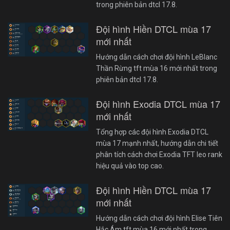
trong phiên bản dtcl 17.8.
Đội hình Hiền DTCL mùa 17
mới nhất
Hướng dẫn cách chơi đội hình LeBlanc
Thần Rừng tft mùa 16 mới nhất trong
phiên bản dtcl 17.8.
Đội hình Exodia DTCL mùa 17
mới nhất
Tổng hợp các đội hình Exodia DTCL
mùa 17 mạnh nhất, hướng dẫn chi tiết
phân tích cách chơi Exodia TFT leo rank
hiệu quả vào top cao.
Đội hình Hiền DTCL mùa 17
mới nhất
Hướng dẫn cách chơi đội hình Elise Tiên
Hắc Ám tft mùa 16 mới nhất trong