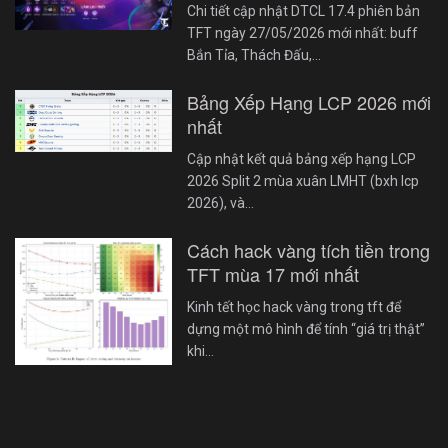
Chi tiết cập nhật DTCL 17.4 phiên bản
TFT ngày 27/05/2026 mới nhất: buff
Bắn Tỉa, Thách Đấu,…
Bảng Xếp Hạng LCP 2026 mới
nhất
Cập nhật kết quả bảng xếp hạng LCP
2026 Split 2 mùa xuân LMHT (bxh lcp
2026), và…
Cách hack vàng tích tiền trong
TFT mùa 17 mới nhất
Kinh tết học hack vàng trong tft để
dựng một mô hình để tính “giá trị thật”
khi…