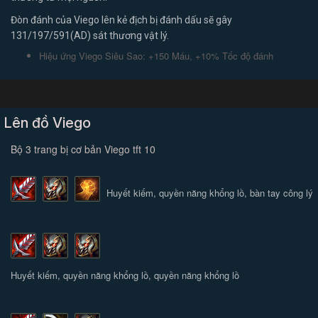
Đòn đánh của Viego lên kẻ địch bị đánh dấu sẽ gây
131/197/591(AD) sát thương vật lý.
Hiệu ứng Viego Siêu Sao: +150 Máu, +10% Tốc độ đánh
Lên đồ Viego
Bộ 3 trang bị cơ bản Viego tft 10
Huyết kiếm, quyền năng khổng lồ, bàn tay công lý
Huyết kiếm, quyền năng khổng lồ, quyền năng khổng lồ