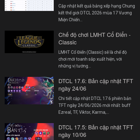
Cập nhật kết quả bảng xếp hạng Chung
kết thế giới DTCL 2026 mùa 17 Vương
Miện Chiến…
Chế độ chơi LMHT Cổ Điển -
Classic
LMHT Cổ Điển (Classic) sẽ là chế độ
chơi mới toanh sắp xuất hiện, với
những vị tướng…
DTCL 17.6: Bản cập nhật TFT
ngày 24/06
Chi tiết cập nhật DTCL 17.6 phiên bản
TFT ngày 24/06/2026 mới nhất: buff
Ezreal, TF, Viktor, Karma,…
DTCL 17.5: Bản cập nhật TFT
ngày 10/06