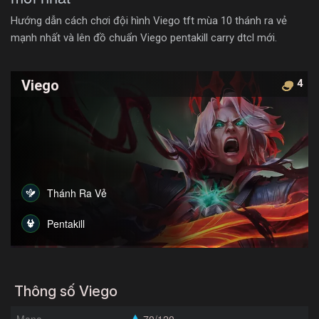
Hướng dẫn cách chơi đội hình Viego tft mùa 10 thánh ra vẻ
mạnh nhất và lên đồ chuẩn Viego pentakill carry dtcl mới.
Viego
4
Thánh Ra Vẻ
Pentakill
Thông số Viego
Mana
70/120