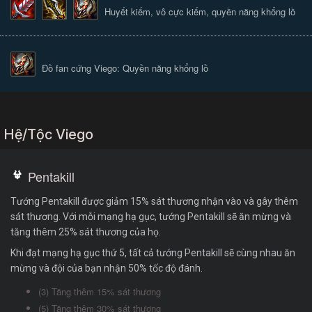
Huyết kiếm, vô cực kiếm, quyền năng khổng lồ
Đồ fan cứng Viego: Quyền năng khổng lồ
Hệ/Tộc Viego
Pentakill
Tướng Pentakill được giảm 15% sát thương nhận vào và gây thêm
sát thương. Với mỗi mạng hạ gục, tướng Pentakill sẽ ăn mừng và
tăng thêm 25% sát thương của họ.
Khi đạt mạng hạ gục thứ 5, tất cả tướng Pentakill sẽ cùng nhau ăn
mừng và đội của bạn nhận 50% tốc độ đánh.
(3) Tăng thêm 15% sát thương
(5) Tăng thêm 30% sát thương