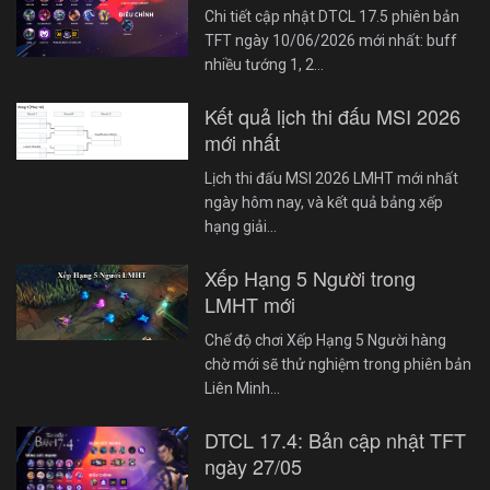
Chi tiết cập nhật DTCL 17.5 phiên bản
TFT ngày 10/06/2026 mới nhất: buff
nhiều tướng 1, 2…
Kết quả lịch thi đấu MSI 2026
mới nhất
Lịch thi đấu MSI 2026 LMHT mới nhất
ngày hôm nay, và kết quả bảng xếp
hạng giải…
Xếp Hạng 5 Người trong
LMHT mới
Chế độ chơi Xếp Hạng 5 Người hàng
chờ mới sẽ thử nghiệm trong phiên bản
Liên Minh…
DTCL 17.4: Bản cập nhật TFT
ngày 27/05