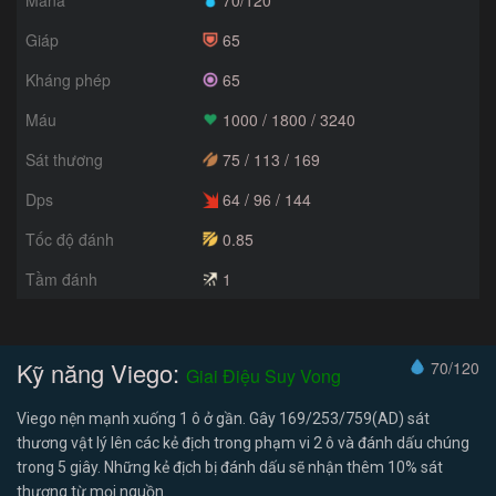
Giáp
65
Kháng phép
65
Máu
1000 / 1800 / 3240
Sát thương
75 / 113 / 169
Dps
64 / 96 / 144
Tốc độ đánh
0.85
Tầm đánh
1
Kỹ năng Viego:
70/120
Giai Điệu Suy Vong
Viego nện mạnh xuống 1 ô ở gần. Gây 169/253/759(AD) sát
thương vật lý lên các kẻ địch trong phạm vi 2 ô và đánh dấu chúng
trong 5 giây. Những kẻ địch bị đánh dấu sẽ nhận thêm 10% sát
thương từ mọi nguồn.