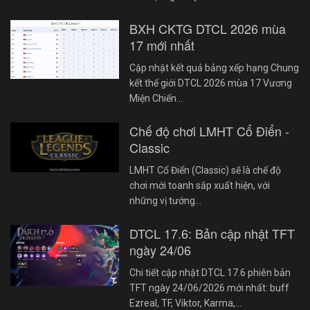
BXH CKTG DTCL 2026 mùa
17 mới nhất
Cập nhật kết quả bảng xếp hạng Chung
kết thế giới DTCL 2026 mùa 17 Vương
Miện Chiến…
Chế độ chơi LMHT Cổ Điển -
Classic
LMHT Cổ Điển (Classic) sẽ là chế độ
chơi mới toanh sắp xuất hiện, với
những vị tướng…
DTCL 17.6: Bản cập nhật TFT
ngày 24/06
Chi tiết cập nhật DTCL 17.6 phiên bản
TFT ngày 24/06/2026 mới nhất: buff
Ezreal, TF, Viktor, Karma,…