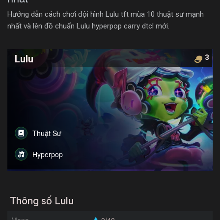
Hướng dẫn cách chơi đội hình Lulu tft mùa 10 thuật sư mạnh
nhất và lên đồ chuẩn Lulu hyperpop carry dtcl mới.
Lulu
3
Thuật Sư
Hyperpop
Thông số Lulu
Mana
0/40