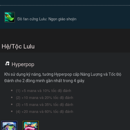
Đồ fan cứng Lulu: Ngọn giáo shojin
Hệ/Tộc Lulu
Hyperpop
Khi sử dụng kỹ năng, tướng Hyperpop cấp Năng Lượng và Tốc Độ
Đánh cho 2 đồng minh gần nhất trong 4 giây.
(1) +5 mana và 10% tốc độ đánh
(2) +10 mana và 20% tốc độ đánh
(3) +15 mana và 35% tốc độ đánh
(4) +20 mana và 60% tốc độ đánh