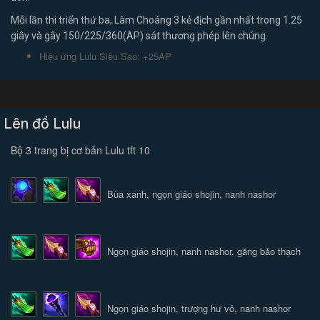
Mỗi lần thi triển thứ ba, Làm Choáng 3 kẻ địch gần nhất trong 1.25
giây và gây 150/225/360(AP) sát thương phép lên chúng.
Hiệu ứng Lulu Siêu Sao: +25AP
Lên đồ Lulu
Bộ 3 trang bị cơ bản Lulu tft 10
Bùa xanh, ngọn giáo shojin, nanh nashor
Ngọn giáo shojin, nanh nashor, găng bảo thạch
Ngọn giáo shojin, trượng hư vô, nanh nashor