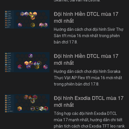
Đội hình Hiền DTCL mùa 17
mới nhất
Hướng dẫn cách chơi đội hình Sivir Thợ
Săn tft mùa 16 mới nhất trong phiên
bản dtcl 17.8.
Đội hình Hiền DTCL mùa 17
mới nhất
Hướng dẫn cách chơi đội hình Soraka
Thực Vật AP Flex tft mùa 16 mới nhất
trong phiên bản dtcl 17.8.
Đội hình Exodia DTCL mùa 17
mới nhất
Tổng hợp các đội hình Exodia DTCL
mùa 17 mạnh nhất, hướng dẫn chi tiết
phân tích cách chơi Exodia TFT leo rank