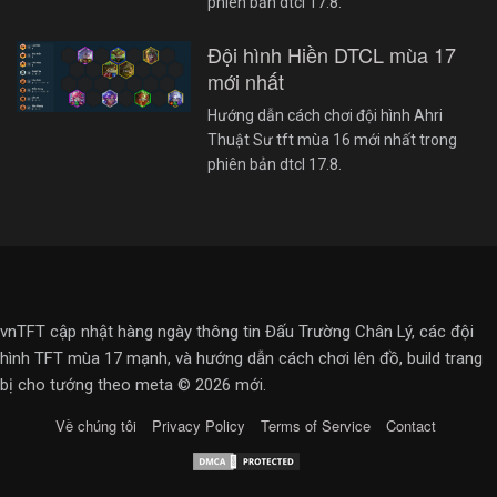
phiên bản dtcl 17.8.
Đội hình Hiền DTCL mùa 17
mới nhất
Hướng dẫn cách chơi đội hình Ahri
Thuật Sư tft mùa 16 mới nhất trong
phiên bản dtcl 17.8.
vnTFT cập nhật hàng ngày thông tin Đấu Trường Chân Lý, các đội
hình TFT mùa 17 mạnh, và hướng dẫn cách chơi lên đồ, build trang
bị cho tướng theo meta © 2026 mới.
Về chúng tôi
Privacy Policy
Terms of Service
Contact