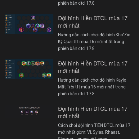
phiên bản dtcl 17.8.
Đội hình Hiền DTCL mùa 17
mới nhất
Hướng dẫn cách chơi đội hình Kha'Zix
Kỳ Quái tft mùa 16 mới nhất trong
phiên bản dtcl 17.8.
Đội hình Hiền DTCL mùa 17
mới nhất
Hướng dẫn cách chơi đội hình Kayle
Mặt Trời tft mùa 16 mới nhất trong
phiên bản dtcl 17.8.
Đội hình Hiền DTCL mùa 17
mới nhất
Cách chơi đội hình TIÊN DTCL mùa 17
mới nhất gồm: Vi, Sylas, Rhaast,
Skarner, Jarvan và Leona.