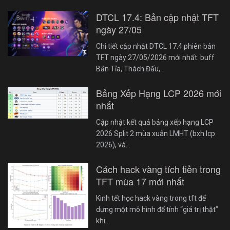
DTCL 17.4: Bản cập nhật TFT
ngày 27/05
Chi tiết cập nhật DTCL 17.4 phiên bản
TFT ngày 27/05/2026 mới nhất: buff
Bắn Tỉa, Thách Đấu,…
Bảng Xếp Hạng LCP 2026 mới
nhất
Cập nhật kết quả bảng xếp hạng LCP
2026 Split 2 mùa xuân LMHT (bxh lcp
2026), và…
Cách hack vàng tích tiền trong
TFT mùa 17 mới nhất
Kinh tết học hack vàng trong tft để
dựng một mô hình để tính “giá trị thật”
khi…