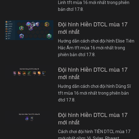
Linh tft mùa 16 mới nhất trong phiên
bản dtcl 17.8.
Đội hình Hiền DTCL mùa 17
mới nhất
Hướng dẫn cách chơi đội hình Elise Tiên
Hắc Ám tft mùa 16 mới nhất trong
phiên bản dtcl 17.8.
Đội hình Hiền DTCL mùa 17
mới nhất
Hướng dẫn cách chơi đội hình Dũng Sĩ
tft mùa 16 mới nhất trong phiên bản
dtcl 17.8.
Đội hình Hiền DTCL mùa 17
mới nhất
Cách chơi đội hình TIÊN DTCL mùa 17
mới nhất gồm: Vi, Sylas, Rhaast,