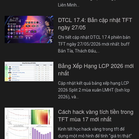
Liên Minh…
DTCL 17.4: Bản cập nhật TFT
ngày 27/05
Chi tiết cập nhật DTCL 17.4 phiên bản
TFT ngày 27/05/2026 mới nhất: buff
Bắn Tỉa, Thách Đấu,…
Bảng Xếp Hạng LCP 2026 mới
nhất
Cập nhật kết quả bảng xếp hạng LCP
2026 Split 2 mùa xuân LMHT (bxh lcp
2026), và…
Cách hack vàng tích tiền trong
TFT mùa 17 mới nhất
Kinh tết học hack vàng trong tft để
dựng một mô hình để tính “giá trị thật”