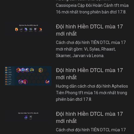
Cassiopeia Cặp Đôi Hoàn Cảnh tft mùa
16 mới nhất trong phiên bản dtcl 17.8.
Đội hình Hiền DTCL mùa 17
mới nhất
Cách chơi đội hình TIÊN DTCL mùa 17
mới nhất gồm: Vi, Sylas, Rhaast,
Skarner, Jarvan và Leona.
Đội hình Hiền DTCL mùa 17
mới nhất
Hướng dẫn cách chơi đội hình Aphelios
Tiên Phong tft mùa 16 mới nhất trong
phiên bản dtcl 17.8.
Đội hình Hiền DTCL mùa 17
mới nhất
Cách chơi đội hình TIÊN DTCL mùa 17