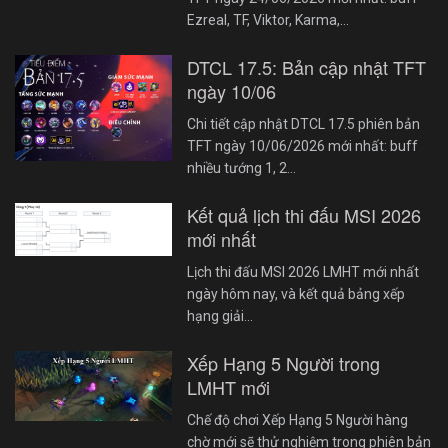
Ezreal, TF, Viktor, Karma,…
DTCL 17.5: Bản cập nhật TFT
ngày 10/06
Chi tiết cập nhật DTCL 17.5 phiên bản
TFT ngày 10/06/2026 mới nhất: buff
nhiều tướng 1, 2…
Kết quả lịch thi đấu MSI 2026
mới nhất
Lịch thi đấu MSI 2026 LMHT mới nhất
ngày hôm nay, và kết quả bảng xếp
hạng giải…
Xếp Hạng 5 Người trong
LMHT mới
Chế độ chơi Xếp Hạng 5 Người hàng
chờ mới sẽ thử nghiệm trong phiên bản