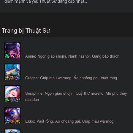
điểm mạnh và yếu Thuật Sư đang cập nhật...
Trang bị Thuật Sư
Annie: Ngọn giáo shojin, Nanh nashor, Găng bảo thạch
Gragas: Giáp máu warmog, Áo choàng gai, Vuốt rồng
Seraphine: Ngọn giáo shojin, Quỷ thư morello, Mũ phù thủy
rabadon
Ekko: Vuốt rồng, Áo choàng gai, Giáp máu warmog