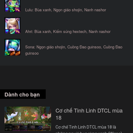
Lulu: Bùa xanh, Ngọn giáo shojin, Nanh nashor
Ahri: Bùa xanh, Kiếm súng hextech, Nanh nashor
Sona: Ngọn giáo shojin, Cuồng Đao guinsoo, Cuồng Đao
guinsoo
Dành cho bạn
Cơ chế Tinh Linh DTCL mùa
18
Cơ chế Tinh Linh DTCL mùa 18 là