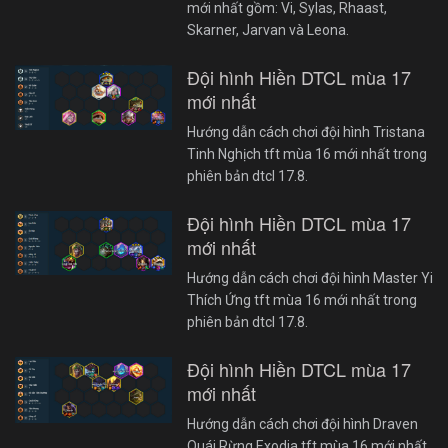
mới nhất gồm: Vi, Sylas, Rhaast,
Skarner, Jarvan và Leona.
Đội hình Hiền DTCL mùa 17
mới nhất
Hướng dẫn cách chơi đội hình Tristana
Tinh Nghịch tft mùa 16 mới nhất trong
phiên bản dtcl 17.8.
Đội hình Hiền DTCL mùa 17
mới nhất
Hướng dẫn cách chơi đội hình Master Yi
Thích Ứng tft mùa 16 mới nhất trong
phiên bản dtcl 17.8.
Đội hình Hiền DTCL mùa 17
mới nhất
Hướng dẫn cách chơi đội hình Draven
Quái Rừng Exodia tft mùa 16 mới nhất