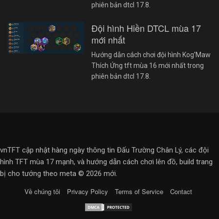
phiên bản dtcl 17.8.
Đội hình Hiền DTCL mùa 17
mới nhất
Hướng dẫn cách chơi đội hình Kog'Maw
Thích Ứng tft mùa 16 mới nhất trong
phiên bản dtcl 17.8.
vnTFT cập nhật hàng ngày thông tin Đấu Trường Chân Lý, các đội
hình TFT mùa 17 mạnh, và hướng dẫn cách chơi lên đồ, build trang
bị cho tướng theo meta © 2026 mới.
Về chúng tôi
Privacy Policy
Terms of Service
Contact