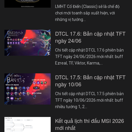
LMHT Cổ Điển (Classic) sẽ là chế độ
chơi mới toanh sắp xuất hiện, với
những vị tướng…
DTCL 17.6: Bản cập nhật TFT
ngày 24/06
Chi tiết cập nhật DTCL 17.6 phiên bản
TFT ngày 24/06/2026 mới nhất: buff
Ezreal, TF, Viktor, Karma,…
DTCL 17.5: Bản cập nhật TFT
ngày 10/06
Chi tiết cập nhật DTCL 17.5 phiên bản
TFT ngày 10/06/2026 mới nhất: buff
nhiều tướng 1, 2…
Kết quả lịch thi đấu MSI 2026
mới nhất