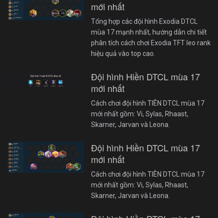
mới nhất
Tổng hợp các đội hình Exodia DTCL
mùa 17 mạnh nhất, hướng dẫn chi tiết
phân tích cách chơi Exodia TFT leo rank
hiệu quả vào top cao.
Đội hình Hiền DTCL mùa 17
mới nhất
Cách chơi đội hình TIÊN DTCL mùa 17
mới nhất gồm: Vi, Sylas, Rhaast,
Skarner, Jarvan và Leona.
Đội hình Hiền DTCL mùa 17
mới nhất
Cách chơi đội hình TIÊN DTCL mùa 17
mới nhất gồm: Vi, Sylas, Rhaast,
Skarner, Jarvan và Leona.