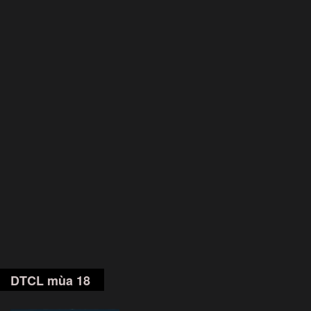
DTCL mùa 18