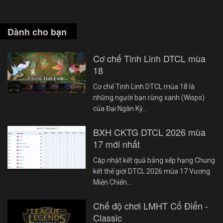
Dành cho bạn
Cơ chế Tinh Linh DTCL mùa
18
Cơ chế Tinh Linh DTCL mùa 18 là
những người bạn rừng xanh (Wisps)
của Đại Ngàn Kỳ…
BXH CKTG DTCL 2026 mùa
17 mới nhất
Cập nhật kết quả bảng xếp hạng Chung
kết thế giới DTCL 2026 mùa 17 Vương
Miện Chiến…
Chế độ chơi LMHT Cổ Điển -
Classic