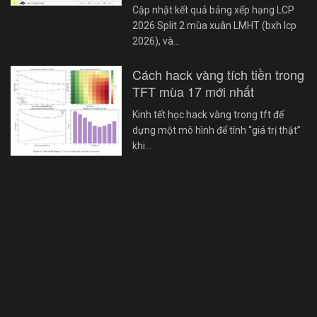
Cập nhật kết quả bảng xếp hạng LCP
2026 Split 2 mùa xuân LMHT (bxh lcp
2026), và…
Cách hack vàng tích tiền trong
TFT mùa 17 mới nhất
Kinh tết học hack vàng trong tft để
dựng một mô hình để tính “giá trị thật”
khi…