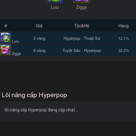
Lulu
Ziggs
#
Giá
Tộc&Hệ
Hạng
3 vàng
Hyperpop - Thuật Sư
12.1%
Lulu
5 vàng
Tuyệt Sắc - Hyperpop
22.2%
Ziggs
Lõi nâng cấp Hyperpop
lõi nâng cấp Hyperpop đang cập nhật...