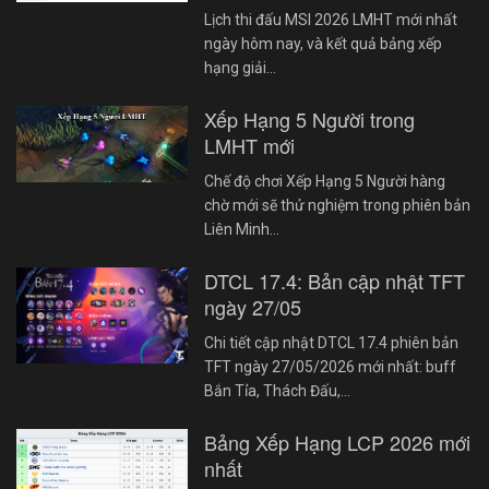
Lịch thi đấu MSI 2026 LMHT mới nhất
ngày hôm nay, và kết quả bảng xếp
hạng giải…
Xếp Hạng 5 Người trong
LMHT mới
Chế độ chơi Xếp Hạng 5 Người hàng
chờ mới sẽ thử nghiệm trong phiên bản
Liên Minh…
DTCL 17.4: Bản cập nhật TFT
ngày 27/05
Chi tiết cập nhật DTCL 17.4 phiên bản
TFT ngày 27/05/2026 mới nhất: buff
Bắn Tỉa, Thách Đấu,…
Bảng Xếp Hạng LCP 2026 mới
nhất