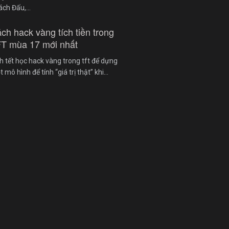
ách Đấu,…
ch hack vàng tích tiền trong
T mùa 17 mới nhất
h tết học hack vàng trong tft để dựng
 mô hình để tính “giá trị thật” khi…