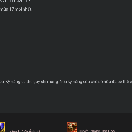
t mùa 17 mới nhất.
u. Kỹ năng có thể gây chí mạng. Nếu kỹ năng của chủ sở hữu đã có thể
Huyết Trượng Tha Hóa
Trượng Hư Vô Ánh Sáng