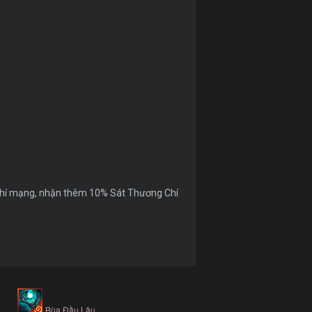
 chí mạng, nhận thêm 10% Sát Thương Chí
Bùa Đầu Lâu