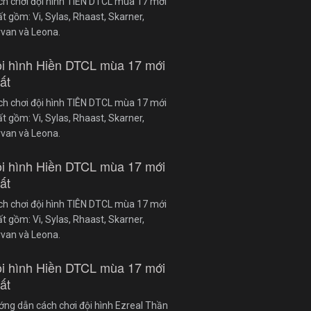
ch chơi đội hình TIÊN DTCL mùa 17 mới
t gồm: Vi, Sylas, Rhaast, Skarner,
rvan và Leona.
i hình Hiền DTCL mùa 17 mới
ất
ch chơi đội hình TIÊN DTCL mùa 17 mới
t gồm: Vi, Sylas, Rhaast, Skarner,
rvan và Leona.
i hình Hiền DTCL mùa 17 mới
ất
ch chơi đội hình TIÊN DTCL mùa 17 mới
t gồm: Vi, Sylas, Rhaast, Skarner,
rvan và Leona.
i hình Hiền DTCL mùa 17 mới
ất
ng dẫn cách chơi đội hình Ezreal Thần