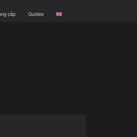
âng cấp
Guides