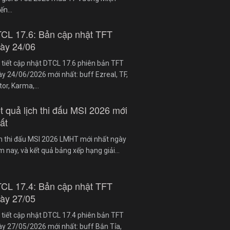
iến…
CL 17.6: Bản cập nhật TFT
ày 24/06
 tiết cập nhật DTCL 17.6 phiên bản TFT
y 24/06/2026 mới nhất: buff Ezreal, TF,
tor, Karma,…
t quả lịch thi đấu MSI 2026 mới
ất
ch thi đấu MSI 2026 LMHT mới nhất ngày
 nay, và kết quả bảng xếp hạng giải…
CL 17.4: Bản cập nhật TFT
ày 27/05
 tiết cập nhật DTCL 17.4 phiên bản TFT
y 27/05/2026 mới nhất: buff Bắn Tỉa,