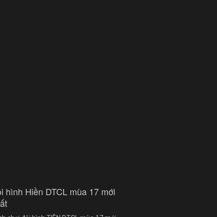
i hình Hiền DTCL mùa 17 mới
ất