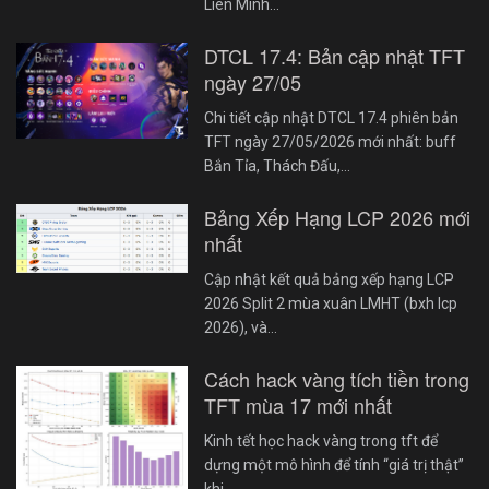
Liên Minh…
DTCL 17.4: Bản cập nhật TFT
ngày 27/05
Chi tiết cập nhật DTCL 17.4 phiên bản
TFT ngày 27/05/2026 mới nhất: buff
Bắn Tỉa, Thách Đấu,…
Bảng Xếp Hạng LCP 2026 mới
nhất
Cập nhật kết quả bảng xếp hạng LCP
2026 Split 2 mùa xuân LMHT (bxh lcp
2026), và…
Cách hack vàng tích tiền trong
TFT mùa 17 mới nhất
Kinh tết học hack vàng trong tft để
dựng một mô hình để tính “giá trị thật”