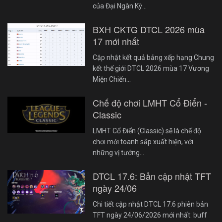
của Đại Ngàn Kỳ…
BXH CKTG DTCL 2026 mùa
17 mới nhất
Cập nhật kết quả bảng xếp hạng Chung
kết thế giới DTCL 2026 mùa 17 Vương
Miện Chiến…
Chế độ chơi LMHT Cổ Điển -
Classic
LMHT Cổ Điển (Classic) sẽ là chế độ
chơi mới toanh sắp xuất hiện, với
những vị tướng…
DTCL 17.6: Bản cập nhật TFT
ngày 24/06
Chi tiết cập nhật DTCL 17.6 phiên bản
TFT ngày 24/06/2026 mới nhất: buff