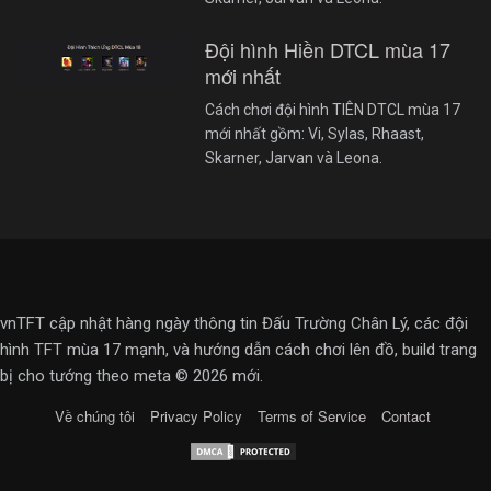
Đội hình Hiền DTCL mùa 17
mới nhất
Cách chơi đội hình TIÊN DTCL mùa 17
mới nhất gồm: Vi, Sylas, Rhaast,
Skarner, Jarvan và Leona.
vnTFT cập nhật hàng ngày thông tin Đấu Trường Chân Lý, các đội
hình TFT mùa 17 mạnh, và hướng dẫn cách chơi lên đồ, build trang
bị cho tướng theo meta © 2026 mới.
Về chúng tôi
Privacy Policy
Terms of Service
Contact