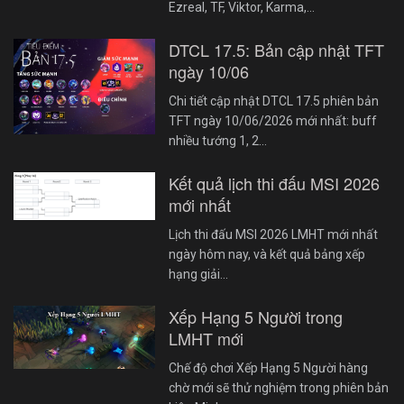
Ezreal, TF, Viktor, Karma,…
DTCL 17.5: Bản cập nhật TFT
ngày 10/06
Chi tiết cập nhật DTCL 17.5 phiên bản
TFT ngày 10/06/2026 mới nhất: buff
nhiều tướng 1, 2…
Kết quả lịch thi đấu MSI 2026
mới nhất
Lịch thi đấu MSI 2026 LMHT mới nhất
ngày hôm nay, và kết quả bảng xếp
hạng giải…
Xếp Hạng 5 Người trong
LMHT mới
Chế độ chơi Xếp Hạng 5 Người hàng
chờ mới sẽ thử nghiệm trong phiên bản