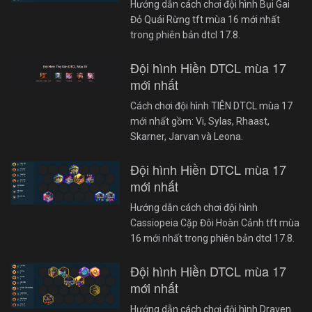
Hướng dẫn cách chơi đội hình Bụi Gai
Đỏ Quái Rừng tft mùa 16 mới nhất
trong phiên bản dtcl 17.8.
Đội hình Hiền DTCL mùa 17
mới nhất
Cách chơi đội hình TIÊN DTCL mùa 17
mới nhất gồm: Vi, Sylas, Rhaast,
Skarner, Jarvan và Leona.
Đội hình Hiền DTCL mùa 17
mới nhất
Hướng dẫn cách chơi đội hình
Cassiopeia Cặp Đôi Hoàn Cảnh tft mùa
16 mới nhất trong phiên bản dtcl 17.8.
Đội hình Hiền DTCL mùa 17
mới nhất
Hướng dẫn cách chơi đội hình Draven