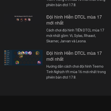
phiên bản dtcl 17.8.
Đội hình Hiền DTCL mùa 17
mới nhất
Cách chơi đội hình TIÊN DTCL mùa 17
mới nhất gồm: Vi, Sylas, Rhaast,
Skarner, Jarvan và Leona.
Đội hình Hiền DTCL mùa 17
mới nhất
Hướng dẫn cách chơi đội hình Teemo
Tinh Nghịch tft mùa 16 mới nhất trong
phiên bản dtcl 17.8.