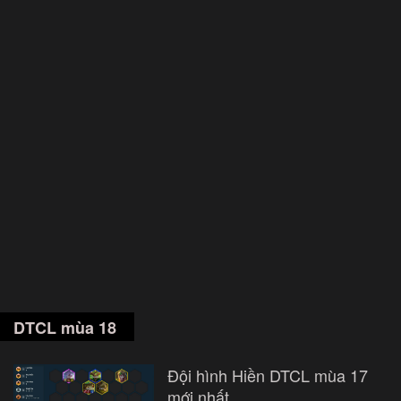
DTCL mùa 18
Đội hình Hiền DTCL mùa 17
mới nhất