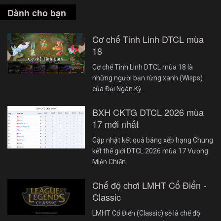
Dành cho bạn
Cơ chế Tinh Linh DTCL mùa
18
Cơ chế Tinh Linh DTCL mùa 18 là
những người bạn rừng xanh (Wisps)
của Đại Ngàn Kỳ…
BXH CKTG DTCL 2026 mùa
17 mới nhất
Cập nhật kết quả bảng xếp hạng Chung
kết thế giới DTCL 2026 mùa 17 Vương
Miện Chiến…
Chế độ chơi LMHT Cổ Điển -
Classic
LMHT Cổ Điển (Classic) sẽ là chế độ