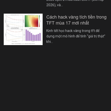
2026), và…
Cách hack vàng tích tiền trong
TFT mùa 17 mới nhất
Kinh tết học hack vàng trong tft để
dựng một mô hình để tính “giá trị thật”
khi…