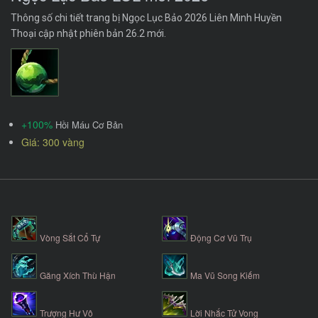
Thông số chi tiết trang bị Ngọc Lục Bảo 2026 Liên Minh Huyền
Thoại cập nhật phiên bản 26.2 mới.
+100%
Hồi Máu Cơ Bản
Giá: 300 vàng
Vòng Sắt Cổ Tự
Động Cơ Vũ Trụ
Găng Xích Thù Hận
Ma Vũ Song Kiếm
Trượng Hư Vô
Lời Nhắc Tử Vong