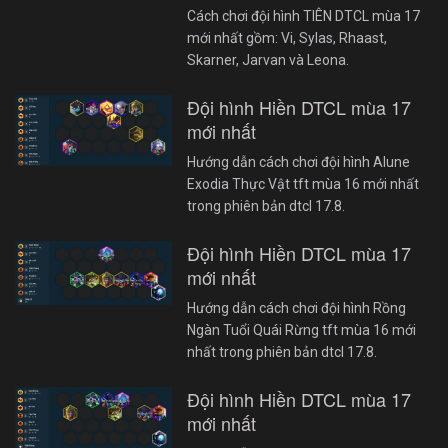
Cách chơi đội hình TIÊN DTCL mùa 17
mới nhất gồm: Vi, Sylas, Rhaast,
Skarner, Jarvan và Leona.
Đội hình Hiền DTCL mùa 17
mới nhất
Hướng dẫn cách chơi đội hình Alune
Exodia Thực Vật tft mùa 16 mới nhất
trong phiên bản dtcl 17.8.
Đội hình Hiền DTCL mùa 17
mới nhất
Hướng dẫn cách chơi đội hình Rồng
Ngàn Tuổi Quái Rừng tft mùa 16 mới
nhất trong phiên bản dtcl 17.8.
Đội hình Hiền DTCL mùa 17
mới nhất