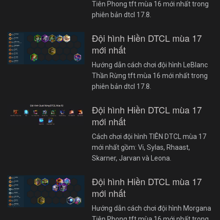
Tiên Phong tft mùa 16 mới nhất trong
phiên bản dtcl 17.8.
Đội hình Hiền DTCL mùa 17
mới nhất
Hướng dẫn cách chơi đội hình LeBlanc
Thần Rừng tft mùa 16 mới nhất trong
phiên bản dtcl 17.8.
Đội hình Hiền DTCL mùa 17
mới nhất
Cách chơi đội hình TIÊN DTCL mùa 17
mới nhất gồm: Vi, Sylas, Rhaast,
Skarner, Jarvan và Leona.
Đội hình Hiền DTCL mùa 17
mới nhất
Hướng dẫn cách chơi đội hình Morgana
Tiên Phong tft mùa 16 mới nhất trong