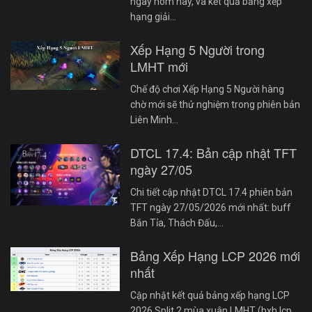
ngày hôm nay, và kết quả bảng xếp
hạng giải…
Xếp Hạng 5 Người trong
LMHT mới
Chế độ chơi Xếp Hạng 5 Người hàng
chờ mới sẽ thử nghiệm trong phiên bản
Liên Minh…
DTCL 17.4: Bản cập nhật TFT
ngày 27/05
Chi tiết cập nhật DTCL 17.4 phiên bản
TFT ngày 27/05/2026 mới nhất: buff
Bắn Tỉa, Thách Đấu,…
Bảng Xếp Hạng LCP 2026 mới
nhất
Cập nhật kết quả bảng xếp hạng LCP
2026 Split 2 mùa xuân LMHT (bxh lcp