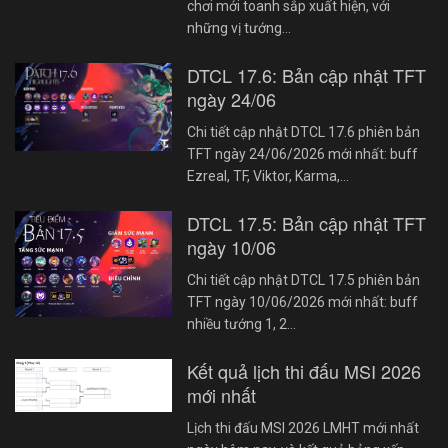
chơi mới toanh sắp xuất hiện, với
những vị tướng…
DTCL 17.6: Bản cập nhật TFT
ngày 24/06
Chi tiết cập nhật DTCL 17.6 phiên bản
TFT ngày 24/06/2026 mới nhất: buff
Ezreal, TF, Viktor, Karma,…
DTCL 17.5: Bản cập nhật TFT
ngày 10/06
Chi tiết cập nhật DTCL 17.5 phiên bản
TFT ngày 10/06/2026 mới nhất: buff
nhiều tướng 1, 2…
Kết quả lịch thi đấu MSI 2026
mới nhất
Lịch thi đấu MSI 2026 LMHT mới nhất