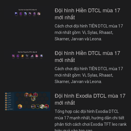
Đội hình Hiền DTCL mùa 17
mới nhất
Cách chơi đội hình TIÊN DTCL mùa 17
mới nhất gồm: Vi, Sylas, Rhaast,
Skarner, Jarvan và Leona.
Đội hình Hiền DTCL mùa 17
mới nhất
Cách chơi đội hình TIÊN DTCL mùa 17
mới nhất gồm: Vi, Sylas, Rhaast,
Skarner, Jarvan và Leona.
Đội hình Exodia DTCL mùa 17
mới nhất
Tổng hợp các đội hình Exodia DTCL
mùa 17 mạnh nhất, hướng dẫn chi tiết
phân tích cách chơi Exodia TFT leo rank
hiệu quả vào top cao.