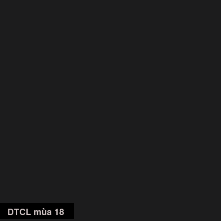
DTCL mùa 18