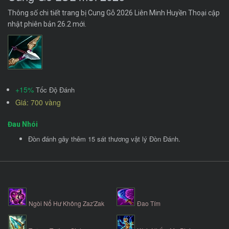
Thông số chi tiết trang bị Cung Gỗ 2026 Liên Minh Huyền Thoại cập
nhật phiên bản 26.2 mới.
+15%
Tốc Độ Đánh
Giá: 700 vàng
Đau Nhói
Đòn đánh gây thêm 15 sát thương vật lý Đòn Đánh.
Ngòi Nổ Hư Không Zaz'Zak
Đao Tím