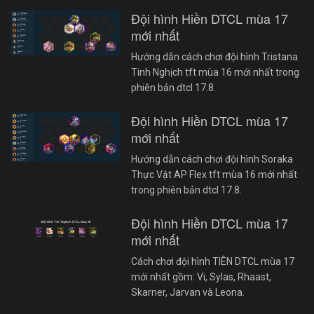
Đội hình Hiền DTCL mùa 17
mới nhất
Hướng dẫn cách chơi đội hình Tristana
Tinh Nghịch tft mùa 16 mới nhất trong
phiên bản dtcl 17.8.
Đội hình Hiền DTCL mùa 17
mới nhất
Hướng dẫn cách chơi đội hình Soraka
Thực Vật AP Flex tft mùa 16 mới nhất
trong phiên bản dtcl 17.8.
Đội hình Hiền DTCL mùa 17
mới nhất
Cách chơi đội hình TIÊN DTCL mùa 17
mới nhất gồm: Vi, Sylas, Rhaast,
Skarner, Jarvan và Leona.