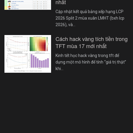
nhất
Cập nhật kết quả bảng xếp hạng LCP
2026 Split 2 mùa xuân LMHT (bxh lcp
2026), và…
Cách hack vàng tích tiền trong
TFT mùa 17 mới nhất
Kinh tết học hack vàng trong tft để
dựng một mô hình để tính “giá trị thật”
khi…