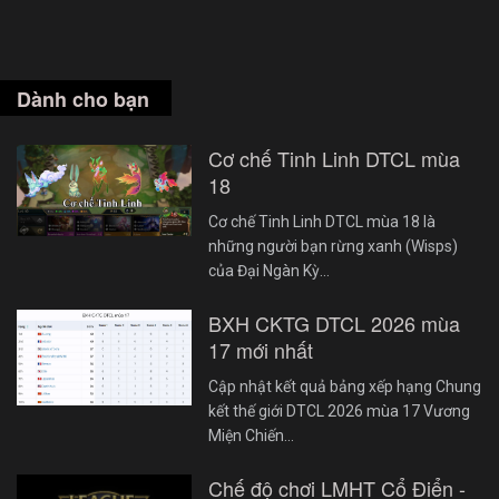
Dành cho bạn
Cơ chế Tinh Linh DTCL mùa
18
Cơ chế Tinh Linh DTCL mùa 18 là
những người bạn rừng xanh (Wisps)
của Đại Ngàn Kỳ…
BXH CKTG DTCL 2026 mùa
17 mới nhất
Cập nhật kết quả bảng xếp hạng Chung
kết thế giới DTCL 2026 mùa 17 Vương
Miện Chiến…
Chế độ chơi LMHT Cổ Điển -