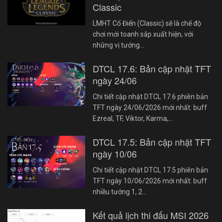
Classic
LMHT Cổ Điển (Classic) sẽ là chế độ
chơi mới toanh sắp xuất hiện, với
những vị tướng…
DTCL 17.6: Bản cập nhật TFT
ngày 24/06
Chi tiết cập nhật DTCL 17.6 phiên bản
TFT ngày 24/06/2026 mới nhất: buff
Ezreal, TF, Viktor, Karma,…
DTCL 17.5: Bản cập nhật TFT
ngày 10/06
Chi tiết cập nhật DTCL 17.5 phiên bản
TFT ngày 10/06/2026 mới nhất: buff
nhiều tướng 1, 2…
Kết quả lịch thi đấu MSI 2026