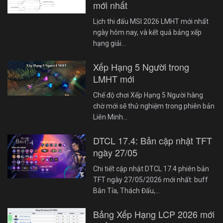
mới nhất
Lịch thi đấu MSI 2026 LMHT mới nhất
ngày hôm nay, và kết quả bảng xếp
hạng giải…
Xếp Hạng 5 Người trong
LMHT mới
Chế độ chơi Xếp Hạng 5 Người hàng
chờ mới sẽ thử nghiệm trong phiên bản
Liên Minh…
DTCL 17.4: Bản cập nhật TFT
ngày 27/05
Chi tiết cập nhật DTCL 17.4 phiên bản
TFT ngày 27/05/2026 mới nhất: buff
Bắn Tỉa, Thách Đấu,…
Bảng Xếp Hạng LCP 2026 mới