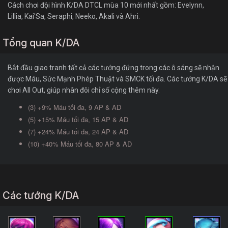
Cách chơi đội hình K/DA DTCL mùa 10 mới nhất gồm: Evelynn,
Lillia, Kai'Sa, Seraphi, Neeko, Akali và Ahri.
Tổng quan K/DA
Bắt đầu giao tranh tất cả các tướng đứng trong các ô sáng sẽ nhận
được Máu, Sức Mạnh Phép Thuật và SMCK tối đa. Các tướng K/DA sẽ
chơi All Out, giúp nhân đôi chỉ số cộng thêm này.
(3) +9% Máu tối đa, 9 AP & AD
(5) +15% Máu tối đa, 15 AP & AD
(7) +24% Máu tối đa, 24 AP & AD
(10) +40% Máu tối đa, 80 AP & AD
Các tướng K/DA