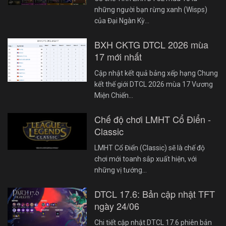
những người bạn rừng xanh (Wisps)
của Đại Ngàn Kỳ…
BXH CKTG DTCL 2026 mùa
17 mới nhất
Cập nhật kết quả bảng xếp hạng Chung
kết thế giới DTCL 2026 mùa 17 Vương
Miện Chiến…
Chế độ chơi LMHT Cổ Điển -
Classic
LMHT Cổ Điển (Classic) sẽ là chế độ
chơi mới toanh sắp xuất hiện, với
những vị tướng…
DTCL 17.6: Bản cập nhật TFT
ngày 24/06
Chi tiết cập nhật DTCL 17.6 phiên bản