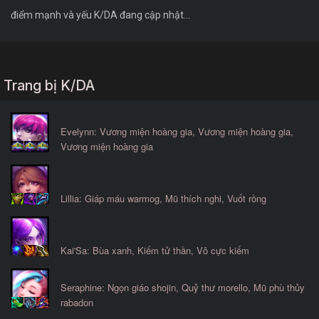
điểm mạnh và yếu K/DA đang cập nhật...
Trang bị K/DA
Evelynn: Vương miện hoàng gia, Vương miện hoàng gia,
Vương miện hoàng gia
Lillia: Giáp máu warmog, Mũ thích nghi, Vuốt rồng
Kai'Sa: Bùa xanh, Kiếm tử thần, Vô cực kiếm
Seraphine: Ngọn giáo shojin, Quỷ thư morello, Mũ phù thủy
rabadon