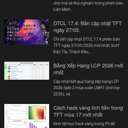
chờ mới sẽ thử nghiệm trong phiên bản
Liên Minh…
DTCL 17.4: Bản cập nhật TFT
ngày 27/05
Chi tiết cập nhật DTCL 17.4 phiên bản
TFT ngày 27/05/2026 mới nhất: buff
Bắn Tỉa, Thách Đấu,…
Bảng Xếp Hạng LCP 2026 mới
nhất
Cập nhật kết quả bảng xếp hạng LCP
2026 Split 2 mùa xuân LMHT (bxh lcp
2026), và…
Cách hack vàng tích tiền trong
TFT mùa 17 mới nhất
Kinh tết học hack vàng trong tft để