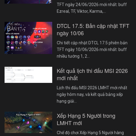
TFT ngày 24/06/2026 mới nhất: buff
Ezreal, TF, Viktor, Karma,…
DTCL 17.5: Bản cập nhật TFT
ngày 10/06
Chi tiết cập nhật DTCL 17.5 phiên bản
TFT ngày 10/06/2026 mới nhất: buff
nhiều tướng 1, 2…
Kết quả lịch thi đấu MSI 2026
mới nhất
Lịch thi đấu MSI 2026 LMHT mới nhất
ngày hôm nay, và kết quả bảng xếp
hạng giải…
Xếp Hạng 5 Người trong
LMHT mới
Chế độ chơi Xếp Hạng 5 Người hàng