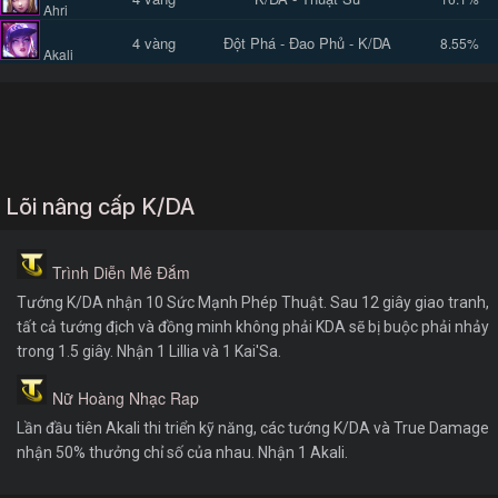
Ahri
4 vàng
Đột Phá - Đao Phủ - K/DA
8.55%
Akali
Lõi nâng cấp K/DA
Trình Diễn Mê Đắm
Tướng K/DA nhận 10 Sức Mạnh Phép Thuật. Sau 12 giây giao tranh,
tất cả tướng địch và đồng minh không phải KDA sẽ bị buộc phải nhảy
trong 1.5 giây. Nhận 1 Lillia và 1 Kai'Sa.
Nữ Hoàng Nhạc Rap
Lần đầu tiên Akali thi triển kỹ năng, các tướng K/DA và True Damage
nhận 50% thưởng chỉ số của nhau. Nhận 1 Akali.