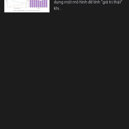
dựng một mô hình để tính “giá trị thật”
khi…