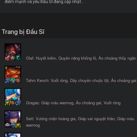
điểm mạnh và yếu Đấu Sĩ đang cập nhật...
Trang bị Đấu Sĩ
Olaf: Huyết kiếm, Quyền năng khổng lồ, Áo choàng thủy ngân
Tahm Kench: Vuốt rồng, Dây chuyền chuộc tội, Áo choàng gai
Gragas: Giáp máu warmog, Áo choàng gai, Vuốt rồng
Sett: Vương miện hoàng gia, Giáp vai nguyệt thần, Giáp máu
warmog