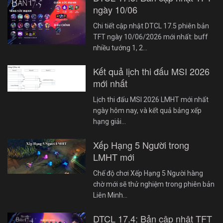
ngày 10/06
Chi tiết cập nhật DTCL 17.5 phiên bản
TFT ngày 10/06/2026 mới nhất: buff
nhiều tướng 1, 2…
Kết quả lịch thi đấu MSI 2026
mới nhất
Lịch thi đấu MSI 2026 LMHT mới nhất
ngày hôm nay, và kết quả bảng xếp
hạng giải…
Xếp Hạng 5 Người trong
LMHT mới
Chế độ chơi Xếp Hạng 5 Người hàng
chờ mới sẽ thử nghiệm trong phiên bản
Liên Minh…
DTCL 17.4: Bản cập nhật TFT