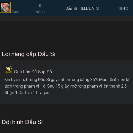
5
Đấu Sĩ - ILLBEATS
19.4%
Illaoi
vàng
Lõi nâng cấp Đấu Sĩ
Quá Lớn Để Sụp Đổ
Khi hy sinh, tướng Đấu Sĩ gây sát thương bằng 35% Máu tối đa lên kẻ
địch trong phạm vi 1 ô. Sau 15 giây, mở rộng phạm vi lên thành 2 ô.
Nhận 1 Olaf và 1 Gragas.
Đội hình Đấu Sĩ