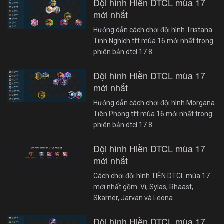
Đội hình Hiền DTCL mùa 17
mới nhất
Hướng dẫn cách chơi đội hình Tristana
Tinh Nghịch tft mùa 16 mới nhất trong
phiên bản dtcl 17.8.
Đội hình Hiền DTCL mùa 17
mới nhất
Hướng dẫn cách chơi đội hình Morgana
Tiên Phong tft mùa 16 mới nhất trong
phiên bản dtcl 17.8.
Đội hình Hiền DTCL mùa 17
mới nhất
Cách chơi đội hình TIÊN DTCL mùa 17
mới nhất gồm: Vi, Sylas, Rhaast,
Skarner, Jarvan và Leona.
Đội hình Hiền DTCL mùa 17