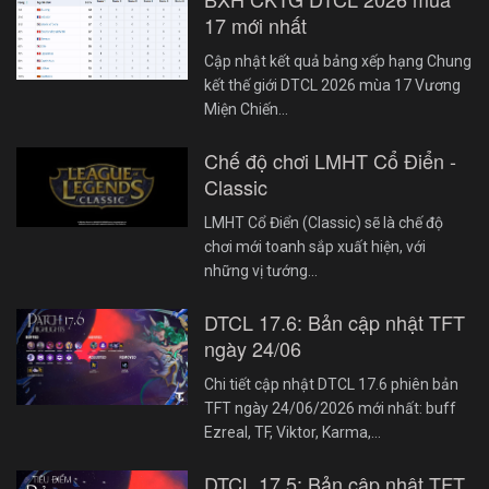
17 mới nhất
Cập nhật kết quả bảng xếp hạng Chung
kết thế giới DTCL 2026 mùa 17 Vương
Miện Chiến…
Chế độ chơi LMHT Cổ Điển -
Classic
LMHT Cổ Điển (Classic) sẽ là chế độ
chơi mới toanh sắp xuất hiện, với
những vị tướng…
DTCL 17.6: Bản cập nhật TFT
ngày 24/06
Chi tiết cập nhật DTCL 17.6 phiên bản
TFT ngày 24/06/2026 mới nhất: buff
Ezreal, TF, Viktor, Karma,…
DTCL 17.5: Bản cập nhật TFT