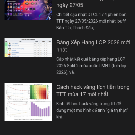
ngày 27/05
Chi tiết cập nhật DTCL 17.4 phiên bản
TFT ngày 27/05/2026 mới nhất: buff
Bắn Tỉa, Thách Đấu,…
Bảng Xếp Hạng LCP 2026 mới
nhất
Cập nhật kết quả bảng xếp hạng LCP
2026 Split 2 mùa xuân LMHT (bxh lcp
2026), và…
Cách hack vàng tích tiền trong
TFT mùa 17 mới nhất
Kinh tết học hack vàng trong tft để
dựng một mô hình để tính “giá trị thật”
khi…