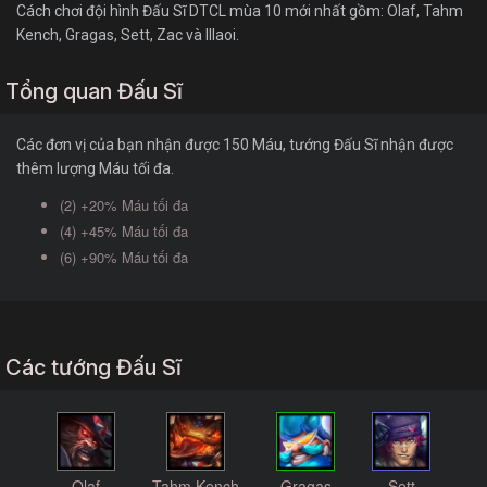
Cách chơi đội hình Đấu Sĩ DTCL mùa 10 mới nhất gồm: Olaf, Tahm
Kench, Gragas, Sett, Zac và Illaoi.
Tổng quan Đấu Sĩ
Các đơn vị của bạn nhận được 150 Máu, tướng Đấu Sĩ nhận được
thêm lượng Máu tối đa.
(2) +20% Máu tối đa
(4) +45% Máu tối đa
(6) +90% Máu tối đa
Các tướng Đấu Sĩ
Olaf
Tahm Kench
Gragas
Sett