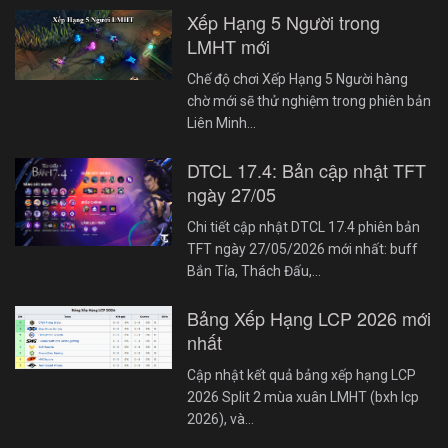
Xếp Hạng 5 Người trong
LMHT mới
Chế độ chơi Xếp Hạng 5 Người hàng
chờ mới sẽ thử nghiệm trong phiên bản
Liên Minh…
DTCL 17.4: Bản cập nhật TFT
ngày 27/05
Chi tiết cập nhật DTCL 17.4 phiên bản
TFT ngày 27/05/2026 mới nhất: buff
Bắn Tỉa, Thách Đấu,…
Bảng Xếp Hạng LCP 2026 mới
nhất
Cập nhật kết quả bảng xếp hạng LCP
2026 Split 2 mùa xuân LMHT (bxh lcp
2026), và…