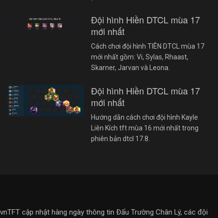
Đội hình Hiền DTCL mùa 17
mới nhất
Cách chơi đội hình TIÊN DTCL mùa 17
mới nhất gồm: Vi, Sylas, Rhaast,
Skarner, Jarvan và Leona.
Đội hình Hiền DTCL mùa 17
mới nhất
Hướng dẫn cách chơi đội hình Kayle
Liên Kích tft mùa 16 mới nhất trong
phiên bản dtcl 17.8.
vnTFT cập nhật hàng ngày thông tin Đấu Trường Chân Lý, các đội