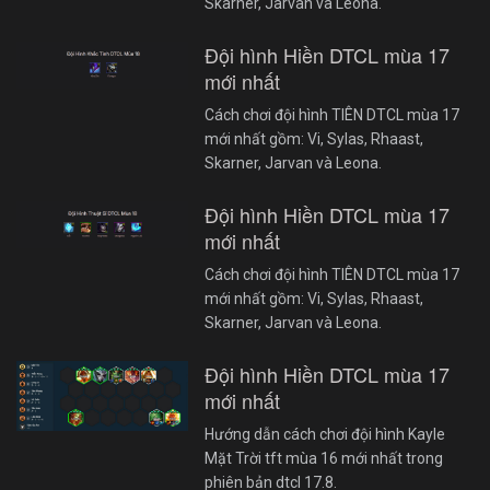
Skarner, Jarvan và Leona.
Đội hình Hiền DTCL mùa 17
mới nhất
Cách chơi đội hình TIÊN DTCL mùa 17
mới nhất gồm: Vi, Sylas, Rhaast,
Skarner, Jarvan và Leona.
Đội hình Hiền DTCL mùa 17
mới nhất
Cách chơi đội hình TIÊN DTCL mùa 17
mới nhất gồm: Vi, Sylas, Rhaast,
Skarner, Jarvan và Leona.
Đội hình Hiền DTCL mùa 17
mới nhất
Hướng dẫn cách chơi đội hình Kayle
Mặt Trời tft mùa 16 mới nhất trong
phiên bản dtcl 17.8.