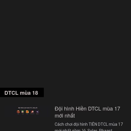
DTCL mùa 18
Đội hình Hiền DTCL mùa 17
mới nhất
Cách chơi đội hình TIÊN DTCL mùa 17
mới nhất gồm: Vi, Sylas, Rhaast,