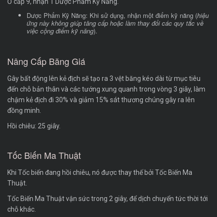
Ở cấp 9, nhận 1 Dược Phẩm Kỹ Năng.
Dược Phẩm Kỹ Năng: Khi sử dụng, nhận một điểm kỹ năng (
hiệu
ứng này không giúp tăng cấp hoặc làm thay đổi các quy tắc về
việc cộng điểm kỹ năng
).
Nâng Cấp Băng Giá
Gây bất động lên kẻ địch sẽ tạo ra 3 vệt băng kéo dài từ mục tiêu
đến chỗ bản thân và các tướng xung quanh trong vòng 3 giây, làm
chậm kẻ địch đi 30% và giảm 15% sát thương chúng gây ra lên
đồng minh.
Hồi chiêu: 25 giây.
Tốc Biến Ma Thuật
Khi Tốc biến đang hồi chiêu, nó được thay thế bởi Tốc Biến Ma
Thuật.
Tốc Biến Ma Thuật vận sức trong 2 giây, để dịch chuyển tức thời tới
chỗ khác.