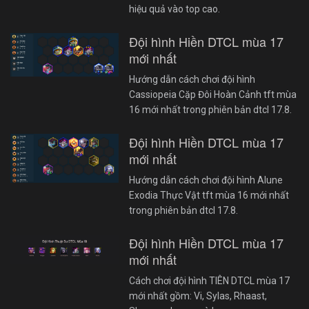
hiệu quả vào top cao.
Đội hình Hiền DTCL mùa 17
mới nhất
Hướng dẫn cách chơi đội hình
Cassiopeia Cặp Đôi Hoàn Cảnh tft mùa
16 mới nhất trong phiên bản dtcl 17.8.
Đội hình Hiền DTCL mùa 17
mới nhất
Hướng dẫn cách chơi đội hình Alune
Exodia Thực Vật tft mùa 16 mới nhất
trong phiên bản dtcl 17.8.
Đội hình Hiền DTCL mùa 17
mới nhất
Cách chơi đội hình TIÊN DTCL mùa 17
mới nhất gồm: Vi, Sylas, Rhaast,