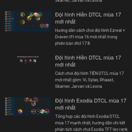
Skarner, Jarvan và Leona.
Đội hình Hiền DTCL mùa 17
mới nhất
Hướng dẫn cách chơi đội hình Ezreal +
Draven tft mùa 16 mới nhất trong
phiên bản dtcl 17.8.
Đội hình Hiền DTCL mùa 17
mới nhất
Cách chơi đội hình TIÊN DTCL mùa 17
mới nhất gồm: Vi, Sylas, Rhaast,
Skarner, Jarvan và Leona.
Đội hình Exodia DTCL mùa 17
mới nhất
Tổng hợp các đội hình Exodia DTCL
mùa 17 mạnh nhất, hướng dẫn chi tiết
phân tích cách chơi Exodia TFT leo rank