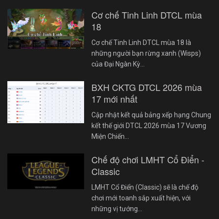
Cơ chế Tinh Linh DTCL mùa
18
Cơ chế Tinh Linh DTCL mùa 18 là
những người bạn rừng xanh (Wisps)
của Đại Ngàn Kỳ…
BXH CKTG DTCL 2026 mùa
17 mới nhất
Cập nhật kết quả bảng xếp hạng Chung
kết thế giới DTCL 2026 mùa 17 Vương
Miện Chiến…
Chế độ chơi LMHT Cổ Điển -
Classic
LMHT Cổ Điển (Classic) sẽ là chế độ
chơi mới toanh sắp xuất hiện, với
những vị tướng…