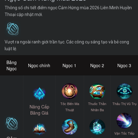
Thông số chi tiết điểm ngọc Cảm Hứng mùa 2026 Liên Minh Huyền
Thoại cập nhật mới.
Vượt ra ngoài ranh giới trần tục. Các công cụ sáng tạo và bẻ cong
luật lệ.
Bảng
Ngọc chính
Ngọc 1
Ngọc 2
Ngọc 3
Ngọc
Tốc Biến Ma
Thuốc Thần
Thấu Thị Vũ Trụ
Nâng Cấp
Thuật
Nhân Ba
Băng Giá
Vận Tốc Tiếp