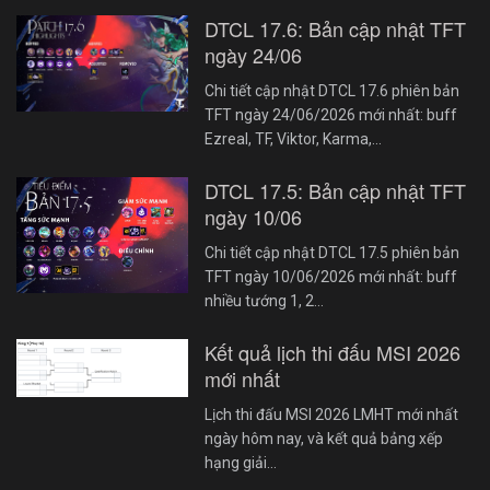
DTCL 17.6: Bản cập nhật TFT
ngày 24/06
Chi tiết cập nhật DTCL 17.6 phiên bản
TFT ngày 24/06/2026 mới nhất: buff
Ezreal, TF, Viktor, Karma,…
DTCL 17.5: Bản cập nhật TFT
ngày 10/06
Chi tiết cập nhật DTCL 17.5 phiên bản
TFT ngày 10/06/2026 mới nhất: buff
nhiều tướng 1, 2…
Kết quả lịch thi đấu MSI 2026
mới nhất
Lịch thi đấu MSI 2026 LMHT mới nhất
ngày hôm nay, và kết quả bảng xếp
hạng giải…