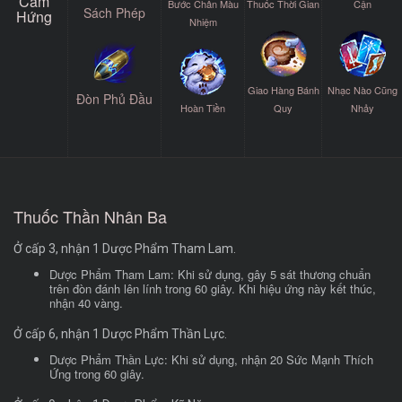
Cảm
Bước Chân Màu
Thuốc Thời Gian
Cận
Sách Phép
Hứng
Nhiệm
Giao Hàng Bánh
Nhạc Nào Cũng
Đòn Phủ Đầu
Hoàn Tiền
Quy
Nhảy
Thuốc Thần Nhân Ba
Ở cấp 3, nhận 1 Dược Phẩm Tham Lam.
Dược Phẩm Tham Lam: Khi sử dụng, gây 5 sát thương chuẩn
trên đòn đánh lên lính trong 60 giây. Khi hiệu ứng này kết thúc,
nhận 40 vàng.
Ở cấp 6, nhận 1 Dược Phẩm Thần Lực.
Dược Phẩm Thần Lực: Khi sử dụng, nhận 20 Sức Mạnh Thích
Ứng trong 60 giây.